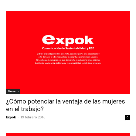
Género
¿Cómo potenciar la ventaja de las mujeres
en el trabajo?
Expok
-
19 febrero 2016
0