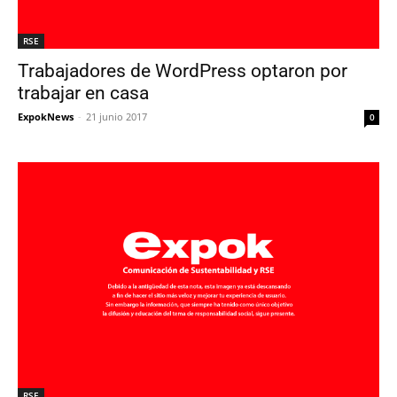
RSE
Trabajadores de WordPress optaron por
trabajar en casa
ExpokNews
-
21 junio 2017
0
RSE