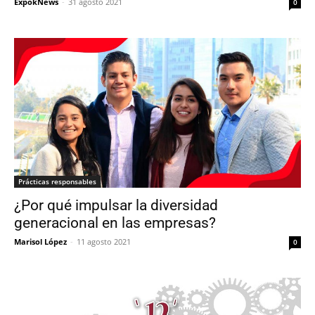
ExpokNews
-
31 agosto 2021
0
Prácticas responsables
¿Por qué impulsar la diversidad
generacional en las empresas?
Marisol López
-
11 agosto 2021
0