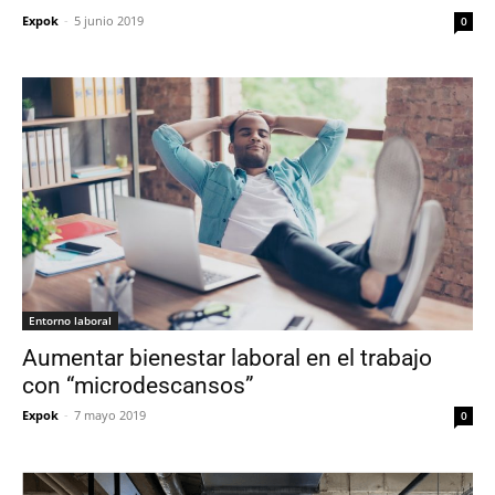
Expok
-
5 junio 2019
0
Entorno laboral
Aumentar bienestar laboral en el trabajo
con “microdescansos”
Expok
-
7 mayo 2019
0