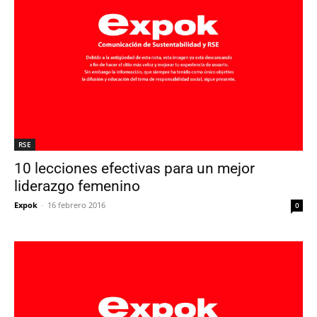
RSE
10 lecciones efectivas para un mejor
liderazgo femenino
Expok
-
16 febrero 2016
0