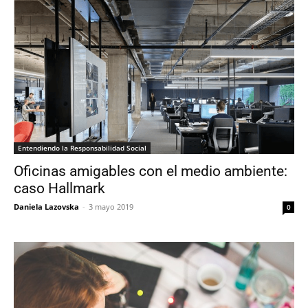
Entendiendo la Responsabilidad Social
Oficinas amigables con el medio ambiente:
caso Hallmark
Daniela Lazovska
-
3 mayo 2019
0