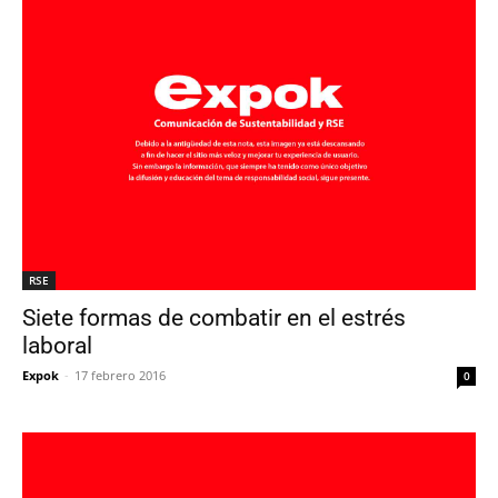
RSE
Siete formas de combatir en el estrés
laboral
Expok
-
17 febrero 2016
0