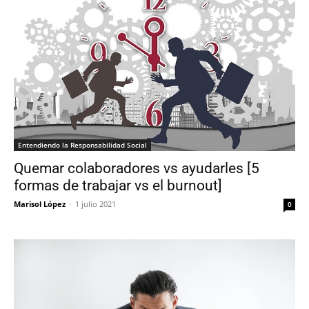
Entendiendo la Responsabilidad Social
Quemar colaboradores vs ayudarles [5
formas de trabajar vs el burnout]
Marisol López
-
1 julio 2021
0