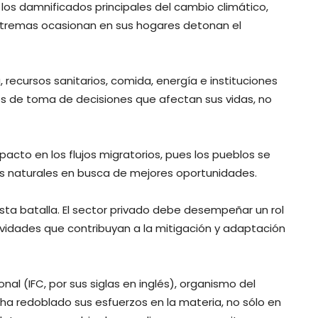
os damnificados principales del cambio climático,
extremas ocasionan en sus hogares detonan el
ecursos sanitarios, comida, energía e instituciones
os de toma de decisiones que afectan sus vidas, no
cto en los flujos migratorios, pues los pueblos se
s naturales en busca de mejores oportunidades.
sta batalla. El sector privado debe desempeñar un rol
vidades que contribuyan a la mitigación y adaptación
onal (IFC, por sus siglas en inglés), organismo del
ha redoblado sus esfuerzos en la materia, no sólo en