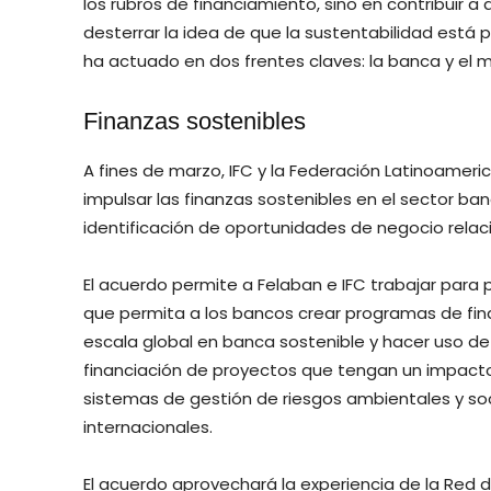
los rubros de financiamiento, sino en contribuir
desterrar la idea de que la sustentabilidad está 
ha actuado en dos frentes claves: la banca y el 
Finanzas sostenibles
A fines de marzo, IFC y la Federación Latinoame
impulsar las finanzas sostenibles en el sector ban
identificación de oportunidades de negocio relaci
El acuerdo permite a Felaban e IFC trabajar par
que permita a los bancos crear programas de fina
escala global en banca sostenible y hacer uso de 
financiación de proyectos que tengan un impacto
sistemas de gestión de riesgos ambientales y soc
internacionales.
El acuerdo aprovechará la experiencia de la Red d