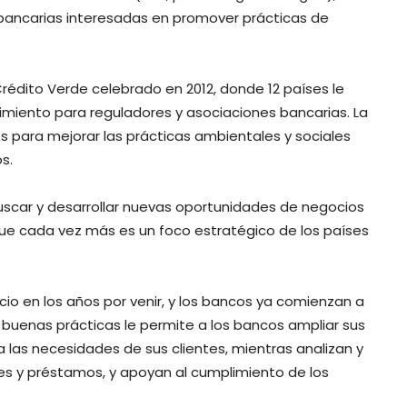
bancarias interesadas en promover prácticas de
Crédito Verde celebrado en 2012, donde 12 países le
cimiento para reguladores y asociaciones bancarias. La
os para mejorar las prácticas ambientales y sociales
s.
uscar y desarrollar nuevas oportunidades de negocios
ue cada vez más es un foco estratégico de los países
io en los años por venir, y los bancos ya comienzan a
buenas prácticas le permite a los bancos ampliar sus
 las necesidades de sus clientes, mientras analizan y
ones y préstamos, y apoyan al cumplimiento de los