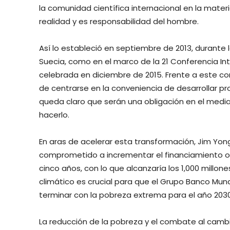
la comunidad científica internacional en la mater
realidad y es responsabilidad del hombre.
Así lo estableció en septiembre de 2013, durante
Suecia, como en el marco de la 21 Conferencia In
celebrada en diciembre de 2015. Frente a este c
de centrarse en la conveniencia de desarrollar p
queda claro que serán una obligación en el medi
hacerlo.
En aras de acelerar esta transformación, Jim Yon
comprometido a incrementar el financiamiento ot
cinco años, con lo que alcanzaría los 1,000 millon
climático es crucial para que el Grupo Banco Mund
terminar con la pobreza extrema para el año 2030
La reducción de la pobreza y el combate al cambi