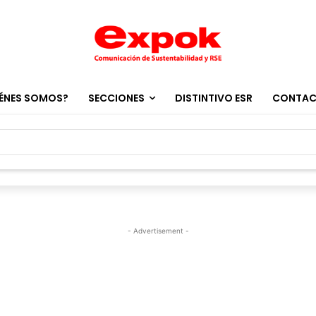
ÉNES SOMOS?
SECCIONES
DISTINTIVO ESR
CONTA
- Advertisement -