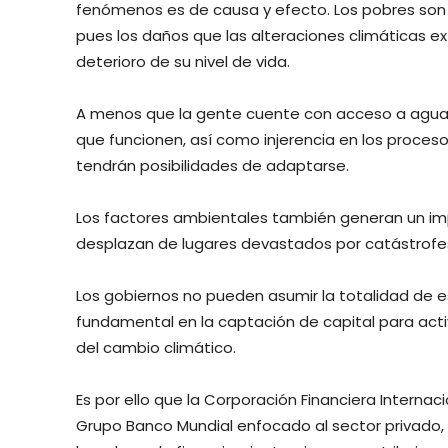
fenómenos es de causa y efecto. Los pobres son l
pues los daños que las alteraciones climáticas 
deterioro de su nivel de vida.
A menos que la gente cuente con acceso a agua, r
que funcionen, así como injerencia en los proces
tendrán posibilidades de adaptarse.
Los factores ambientales también generan un impa
desplazan de lugares devastados por catástrofe
Los gobiernos no pueden asumir la totalidad de e
fundamental en la captación de capital para acti
del cambio climático.
Es por ello que la Corporación Financiera Internaci
Grupo Banco Mundial enfocado al sector privado, 