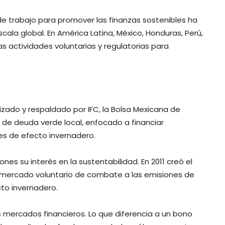
 trabajo para promover las finanzas sostenibles ha
la global. En América Latina, México, Honduras, Perú,
s actividades voluntarias y regulatorias para
izado y respaldado por IFC, la Bolsa Mexicana de
de deuda verde local, enfocado a financiar
es de efecto invernadero.
nes su interés en la sustentabilidad. En 2011 creó el
 mercado voluntario de combate a las emisiones de
to invernadero.
 mercados financieros. Lo que diferencia a un bono