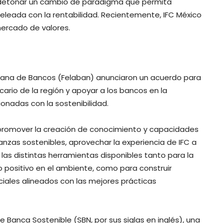
 a detonar un cambio de paradigma que permita
peleada con la rentabilidad. Recientemente, IFC México
mercado de valores.
ricana de Bancos (Felaban) anunciaron un acuerdo para
cario de la región y apoyar a los bancos en la
onadas con la sostenibilidad.
a promover la creación de conocimiento y capacidades
nzas sostenibles, aprovechar la experiencia de IFC a
las distintas herramientas disponibles tanto para la
 positivo en el ambiente, como para construir
iales alineados con las mejores prácticas
e Banca Sostenible (SBN, por sus siglas en inglés), una