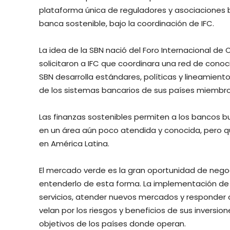
plataforma única de reguladores y asociaciones 
banca sostenible, bajo la coordinación de IFC.
La idea de la SBN nació del Foro Internacional de 
solicitaron a IFC que coordinara una red de cono
SBN desarrolla estándares, políticas y lineamient
de los sistemas bancarios de sus países miembro
Las finanzas sostenibles permiten a los bancos b
en un área aún poco atendida y conocida, pero q
en América Latina.
El mercado verde es la gran oportunidad de negoc
entenderlo de esta forma. La implementación de 
servicios, atender nuevos mercados y responder a
velan por los riesgos y beneficios de sus inversi
objetivos de los países donde operan.