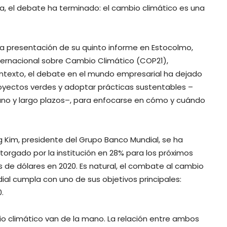
ia, el debate ha terminado: el cambio climático es una
 la presentación de su quinto informe en Estocolmo,
ternacional sobre Cambio Climático (COP21),
ontexto, el debate en el mundo empresarial ha dejado
royectos verdes y adoptar prácticas sustentables –
ano y largo plazos–, para enfocarse en cómo y cuándo
g Kim, presidente del Grupo Banco Mundial, se ha
orgado por la institución en 28% para los próximos
es de dólares en 2020. Es natural, el combate al cambio
ial cumpla con uno de sus objetivos principales:
.
o climático van de la mano. La relación entre ambos