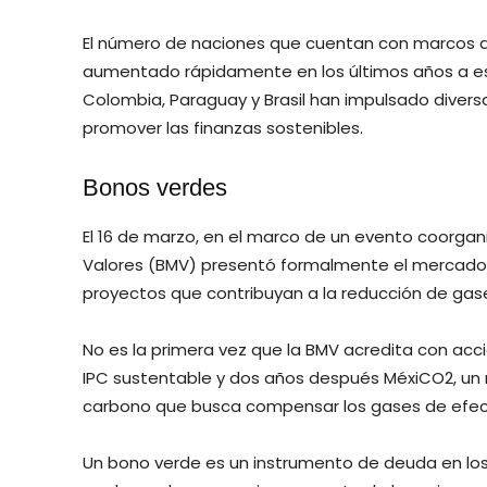
El número de naciones que cuentan con marcos de
aumentado rápidamente en los últimos años a esca
Colombia, Paraguay y Brasil han impulsado diversa
promover las finanzas sostenibles.
Bonos verdes
El 16 de marzo, en el marco de un evento coorgan
Valores (BMV) presentó formalmente el mercado 
proyectos que contribuyan a la reducción de gas
No es la primera vez que la BMV acredita con accio
IPC sustentable y dos años después MéxiCO2, un
carbono que busca compensar los gases de efec
Un bono verde es un instrumento de deuda en los