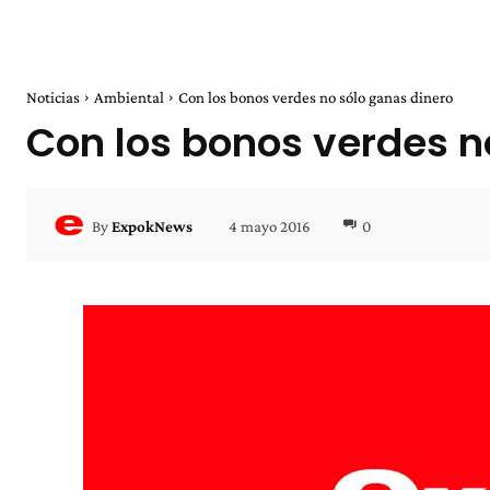
Noticias
Ambiental
Con los bonos verdes no sólo ganas dinero
Con los bonos verdes n
4 mayo 2016
0
By
ExpokNews