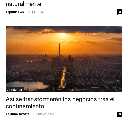
naturalmente
ExpokNews
-
20 julio 2020
0
Ambiental
Así se transformarán los negocios tras el
confinamiento
Corinna Acosta
-
12 mayo 2020
0