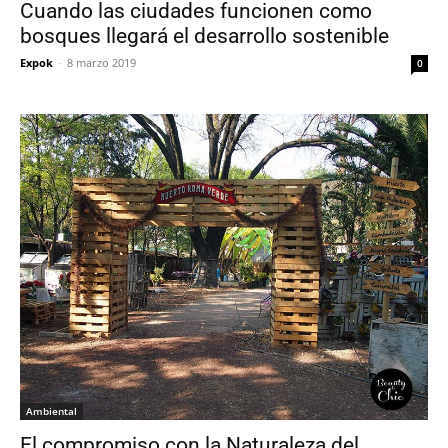
Cuando las ciudades funcionen como
bosques llegará el desarrollo sostenible
Expok
-
8 marzo 2019
0
Ambiental
El compromiso con la Naturaleza del