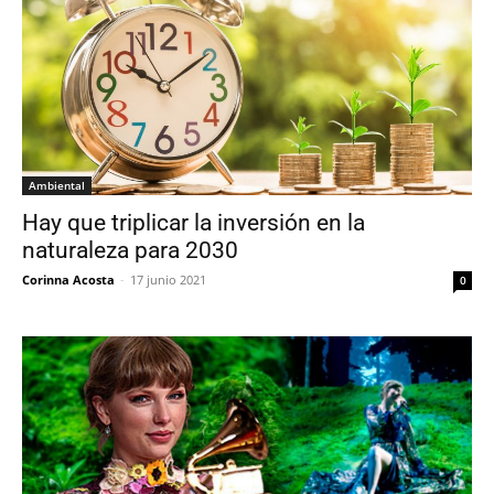
Ambiental
Hay que triplicar la inversión en la
naturaleza para 2030
Corinna Acosta
-
17 junio 2021
0