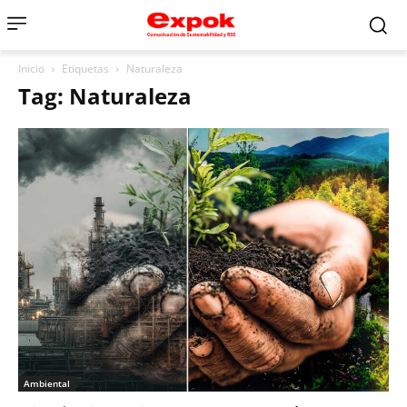
Inicio
Etiquetas
Naturaleza
Tag: Naturaleza
Ambiental