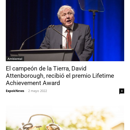
Ambiental
El campeón de la Tierra, David
Attenborough, recibió el premio Lifetime
Achievement Award
ExpokNews
-
2 mayo 2022
0