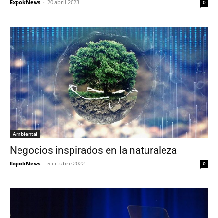
ExpokNews
-
20 abril 2023
0
Ambiental
Negocios inspirados en la naturaleza
ExpokNews
-
5 octubre 2022
0