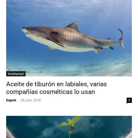
Ambiental
Aceite de tiburón en labiales, varias
compañías cosméticas lo usan
Expok
-
26 julio 2018
0