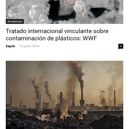
Ambiental
Tratado internacional vinculante sobre
contaminación de plásticos: WWF
Expok
-
13 junio 2019
0