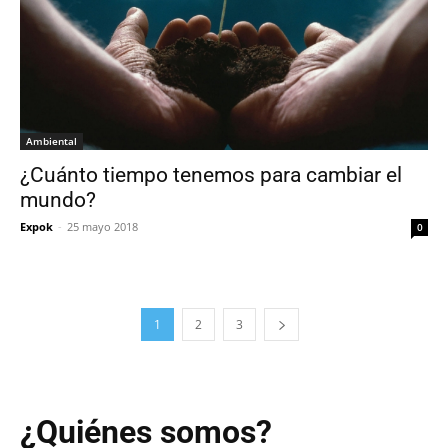
Ambiental
¿Cuánto tiempo tenemos para cambiar el
mundo?
Expok
-
25 mayo 2018
0
1
2
3
¿Quiénes somos?