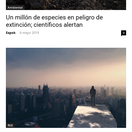
Ambiental
Un millón de especies en peligro de
extinción; científicos alertan
Expok
-
6 mayo 2019
0
RSE