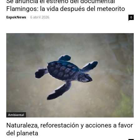
Se anuncia el estreno del documental
Flamingos: la vida después del meteorito
ExpokNews
-
6 abril 2026
0
Ambiental
Naturaleza, reforestación y acciones a favor
del planeta