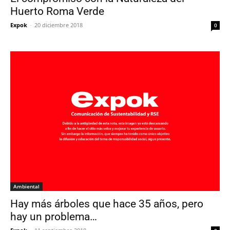
Huerto Roma Verde
Expok
-
20 diciembre 2018
0
Ambiental
Hay más árboles que hace 35 años, pero
hay un problema…