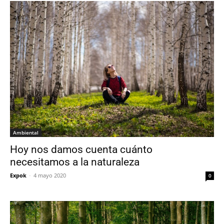
Ambiental
Hoy nos damos cuenta cuánto
necesitamos a la naturaleza
Expok
-
4 mayo 2020
0