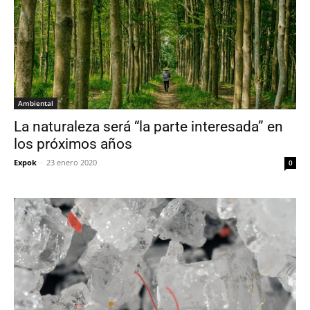
Ambiental
La naturaleza será “la parte interesada” en
los próximos años
Expok
-
23 enero 2020
0