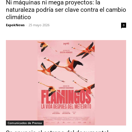
Ni máquinas ni mega proyectos: la
naturaleza podría ser clave contra el cambio
climático
ExpokNews
-
25 mayo 2026
0
Comunicados de Prensa