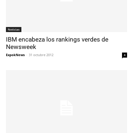
Noticias
IBM encabeza los rankings verdes de
Newsweek
ExpokNews
-
31 octubre 2012
4