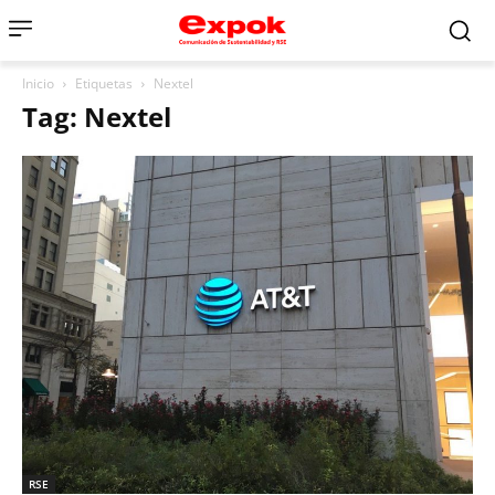
Inicio
Etiquetas
Nextel
Tag: Nextel
RSE