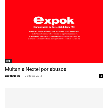
RSE
Multan a Nextel por abusos
ExpokNews
-
12 agosto 2013
2