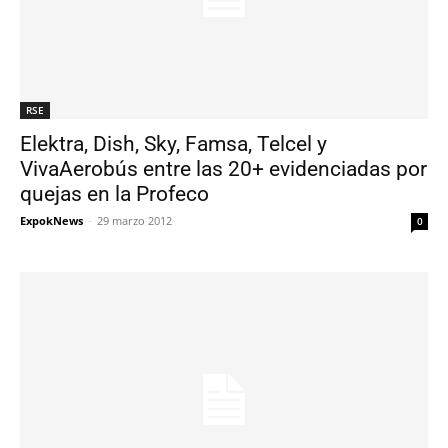
RSE
Elektra, Dish, Sky, Famsa, Telcel y
VivaAerobús entre las 20+ evidenciadas por
quejas en la Profeco
ExpokNews
-
29 marzo 2012
0