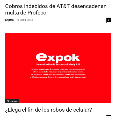
Cobros indebidos de AT&T desencadenan
multa de Profeco
Expok
-
6 abril 2018
0
Noticias
¿Llega el fin de los robos de celular?