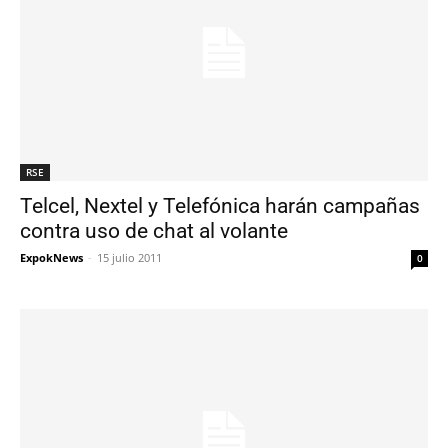
RSE
Telcel, Nextel y Telefónica harán campañas
contra uso de chat al volante
ExpokNews
-
15 julio 2011
0