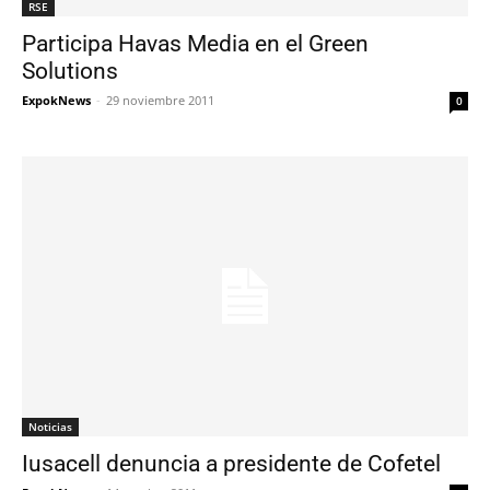
RSE
Participa Havas Media en el Green
Solutions
ExpokNews
-
29 noviembre 2011
0
Noticias
Iusacell denuncia a presidente de Cofetel