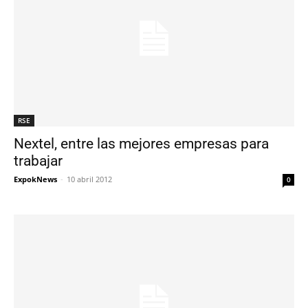
RSE
Nextel, entre las mejores empresas para
trabajar
ExpokNews
-
10 abril 2012
0