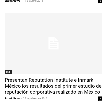
ExpokNews
-
14 octubre 2011
0
RSE
Presentan Reputation Institute e Inmark
México los resultados del primer estudio de
reputación corporativa realizado en México
ExpokNews
-
23 septiembre 2011
1