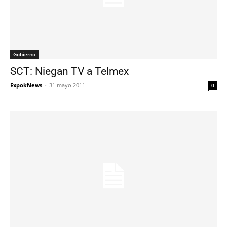
Gobierno
SCT: Niegan TV a Telmex
ExpokNews
-
31 mayo 2011
0