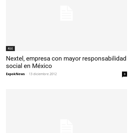
RSE
Nextel, empresa con mayor responsabilidad
social en México
ExpokNews
-
13 diciembre 2012
0