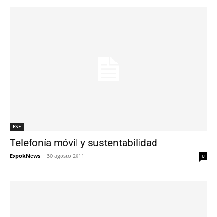
RSE
Telefonía móvil y sustentabilidad
ExpokNews
-
30 agosto 2011
0