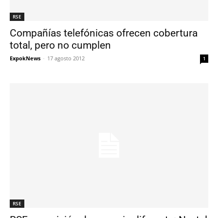
RSE
Compañías telefónicas ofrecen cobertura
total, pero no cumplen
ExpokNews
-
17 agosto 2012
1
RSE