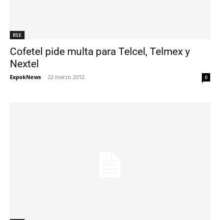
RSE
Cofetel pide multa para Telcel, Telmex y
Nextel
ExpokNews
-
22 marzo 2012
0