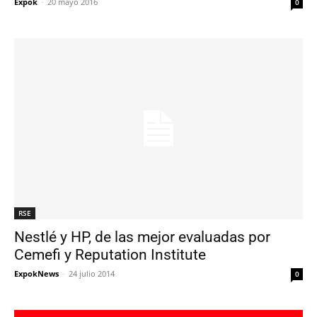
Expok
-
20 mayo 2016
0
RSE
Nestlé y HP, de las mejor evaluadas por
Cemefi y Reputation Institute
ExpokNews
-
24 julio 2014
0