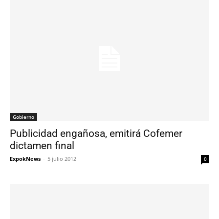
Gobierno
Publicidad engañosa, emitirá Cofemer
dictamen final
ExpokNews
-
5 julio 2012
0