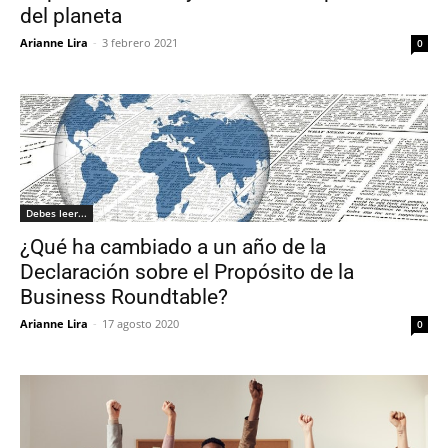
del planeta
Arianne Lira
-
3 febrero 2021
0
Debes leer...
¿Qué ha cambiado a un año de la
Declaración sobre el Propósito de la
Business Roundtable?
Arianne Lira
-
17 agosto 2020
0