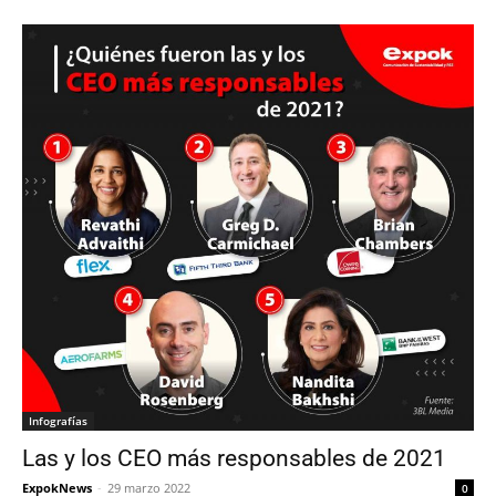
Infografías
Las y los CEO más responsables de 2021
ExpokNews
-
29 marzo 2022
0