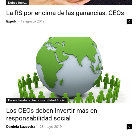
Debes leer...
La RS por encima de las ganancias: CEOs
Expok
-
19 agosto 2019
0
Entendiendo la Responsabilidad Social
Los CEOs deben invertir más en
responsabilidad social
Daniela Lazovska
-
23 mayo 2019
0