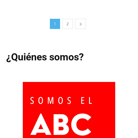
1
2
¿Quiénes somos?