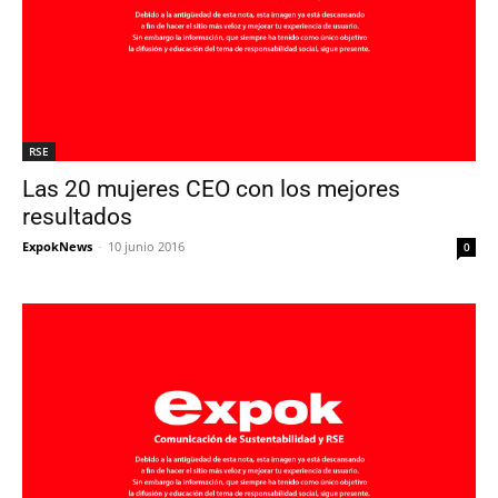
RSE
Las 20 mujeres CEO con los mejores
resultados
ExpokNews
-
10 junio 2016
0