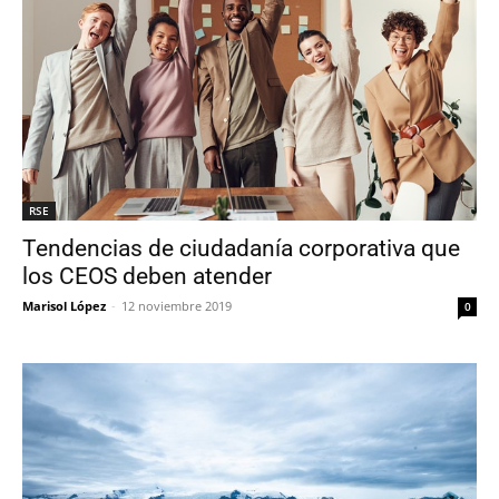
RSE
Tendencias de ciudadanía corporativa que
los CEOS deben atender
Marisol López
-
12 noviembre 2019
0