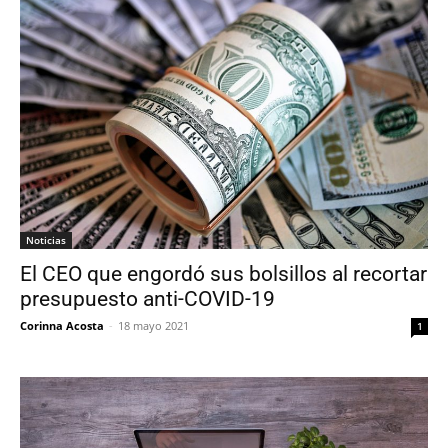
Noticias
El CEO que engordó sus bolsillos al recortar
presupuesto anti-COVID-19
Corinna Acosta
-
18 mayo 2021
1