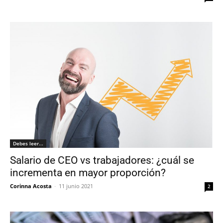
Debes leer...
Salario de CEO vs trabajadores: ¿cuál se
incrementa en mayor proporción?
Corinna Acosta
-
11 junio 2021
2