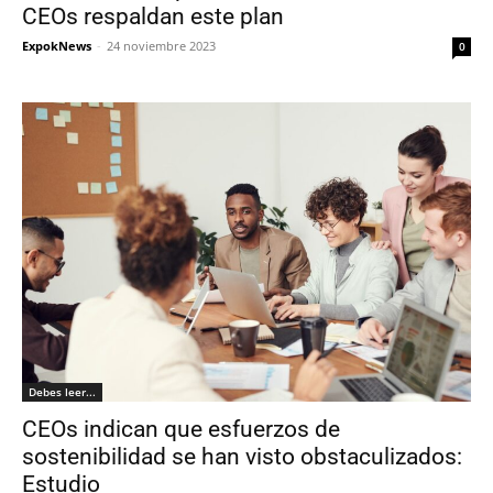
CEOs respaldan este plan
ExpokNews
-
24 noviembre 2023
0
Debes leer...
CEOs indican que esfuerzos de
sostenibilidad se han visto obstaculizados:
Estudio