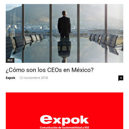
RSE
¿Cómo son los CEOs en México?
Expok
-
12 noviembre 2018
4