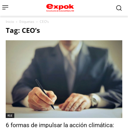
Inicio
Etiquetas
CEO’s
Tag: CEO’s
RSE
6 formas de impulsar la acción climática: