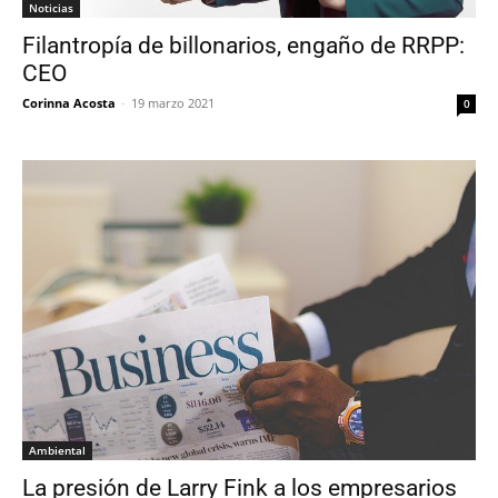
Noticias
Filantropía de billonarios, engaño de RRPP:
CEO
Corinna Acosta
-
19 marzo 2021
0
Ambiental
La presión de Larry Fink a los empresarios