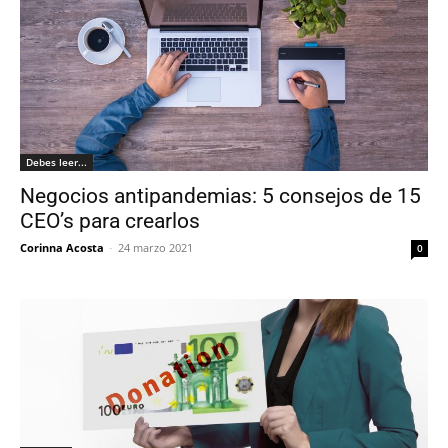
Debes leer...
Negocios antipandemias: 5 consejos de 15
CEO’s para crearlos
Corinna Acosta
-
24 marzo 2021
0