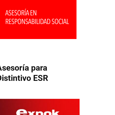
Asesoría para
Distintivo ESR