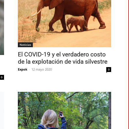
Noticias
El COVID-19 y el verdadero costo
de la explotación de vida silvestre
Expok
-
12 mayo 2020
0
0