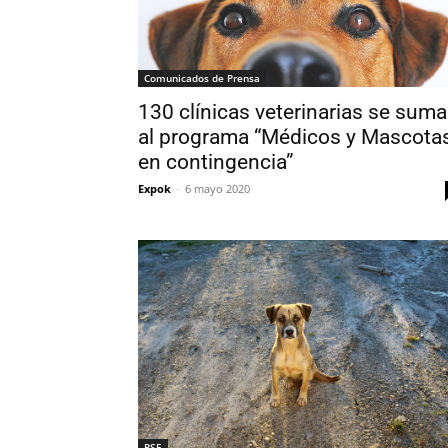
Comunicados de Prensa
130 clínicas veterinarias se sum
al programa “Médicos y Mascota
en contingencia”
Expok
-
6 mayo 2020
RSE