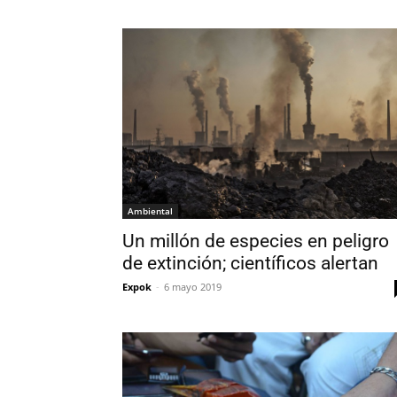
Ambiental
Un millón de especies en peligro
de extinción; científicos alertan
Expok
-
6 mayo 2019