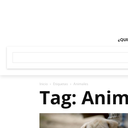
¿QUI
Inicio
Etiquetas
Animales
Tag: Anim