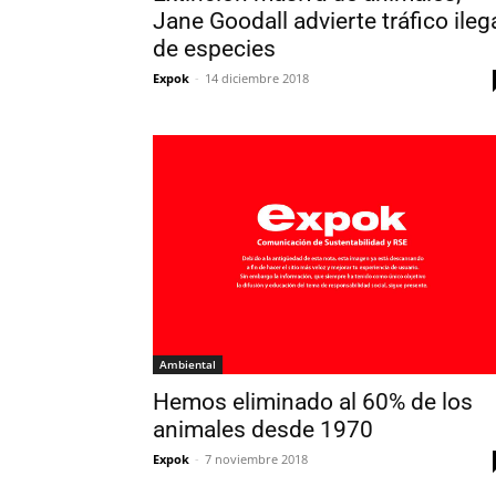
Jane Goodall advierte tráfico ileg
de especies
Expok
-
14 diciembre 2018
Ambiental
Hemos eliminado al 60% de los
animales desde 1970
Expok
-
7 noviembre 2018