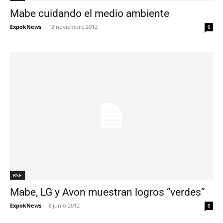
Mabe cuidando el medio ambiente
ExpokNews
-
12 noviembre 2012
0
RSE
Mabe, LG y Avon muestran logros “verdes”
ExpokNews
-
8 junio 2012
0