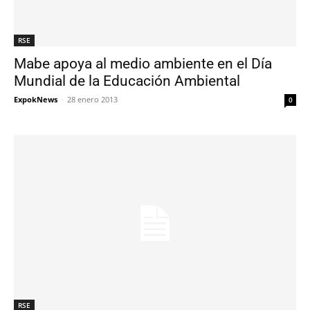
RSE
Mabe apoya al medio ambiente en el Día
Mundial de la Educación Ambiental
ExpokNews
-
28 enero 2013
0
RSE