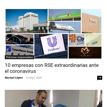
Prácticas responsables
10 empresas con RSE extraordinarias ante
el coronavirus
Marisol López
-
6 mayo 2020
18