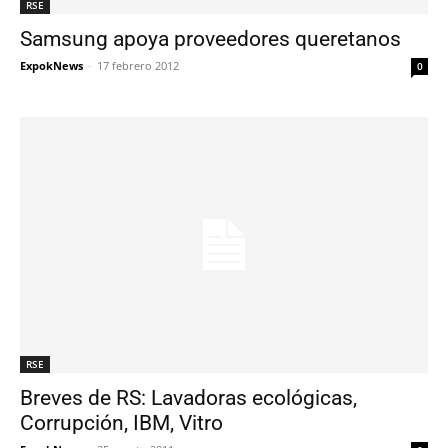
RSE
Samsung apoya proveedores queretanos
ExpokNews
-
17 febrero 2012
0
RSE
Breves de RS: Lavadoras ecológicas,
Corrupción, IBM, Vitro