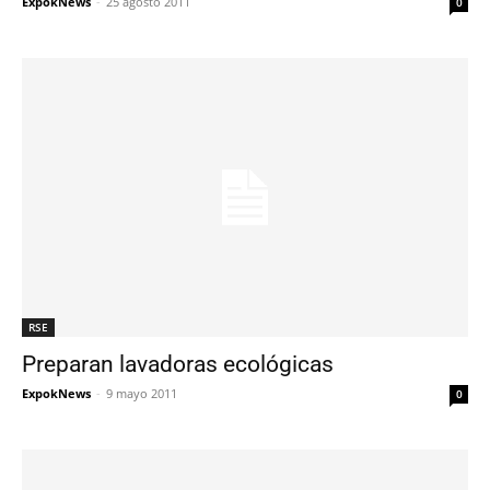
ExpokNews
-
25 agosto 2011
0
RSE
Preparan lavadoras ecológicas
ExpokNews
-
9 mayo 2011
0