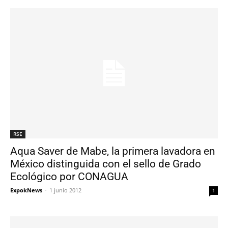
RSE
Aqua Saver de Mabe, la primera lavadora en
México distinguida con el sello de Grado
Ecológico por CONAGUA
ExpokNews
-
1 junio 2012
1