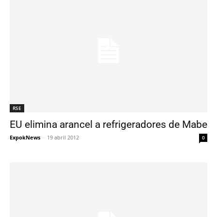
RSE
EU elimina arancel a refrigeradores de Mabe
ExpokNews
-
19 abril 2012
0