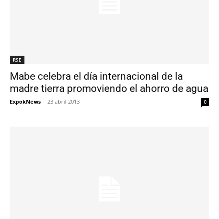
RSE
Mabe celebra el día internacional de la
madre tierra promoviendo el ahorro de agua
ExpokNews
-
23 abril 2013
0