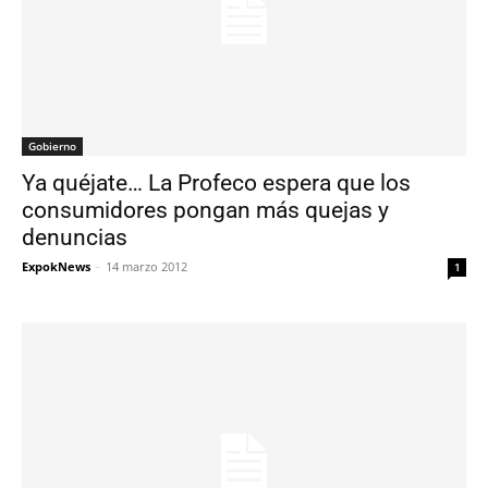
Gobierno
Ya quéjate… La Profeco espera que los
consumidores pongan más quejas y
denuncias
ExpokNews
-
14 marzo 2012
1