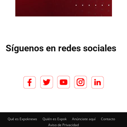
Síguenos en redes sociales
Qué es Expoknews
Quién es Expok
Anúnciate aquí
Contacto
Aviso de Privacidad