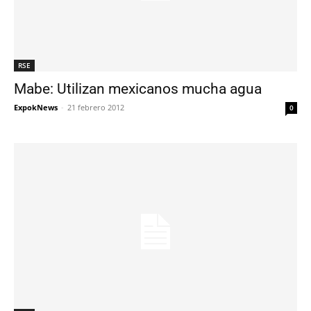
RSE
Mabe: Utilizan mexicanos mucha agua
ExpokNews
-
21 febrero 2012
0