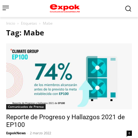
Inicio
Etiquetas
Mabe
Tag: Mabe
Comunicados de Prensa
Reporte de Progreso y Hallazgos 2021 de
EP100
ExpokNews
-
2 marzo 2022
0