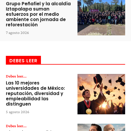
Grupo Peñafiel y la alcaldía
Iztapalapa suman
esfuerzos por el medio
ambiente con jornada de
reforestación
7 agosto 2026
DEBES LEER
Debes leer...
Las 10 mejores
universidades de México:
reputación, diversidad y
empleabilidad las
distinguen
5 agosto 2026
Debes leer...