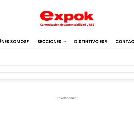
ÉNES SOMOS?
SECCIONES
DISTINTIVO ESR
CONTA
- Advertisement -