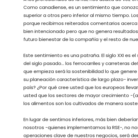
Como canadiense, es un sentimiento que conozco m
superior a otros pero inferior al mismo tiempo. L
porque recibimos reiterados comentarios acerca de
bien intencionado pero que no genera resultados.
futuro bienestar de la compañía y el resto de nu
Este sentimiento es una patraña. El siglo XXI es el s
del siglo pasado… los ferrocarriles y carreteras def
que empieza será la sostenibilidad lo que genere 
su planeación característica de largo plazo- inve
país? ¿Por qué cree usted que los europeos llevan
usted que los sectores de mayor crecimiento -(
los alimentos son los cultivados de manera soste
En lugar de sentirnos inferiores, más bien deber
nosotros -quienes implementamos la RSE-, no no
operaciones clave de nuestros negocios, será d