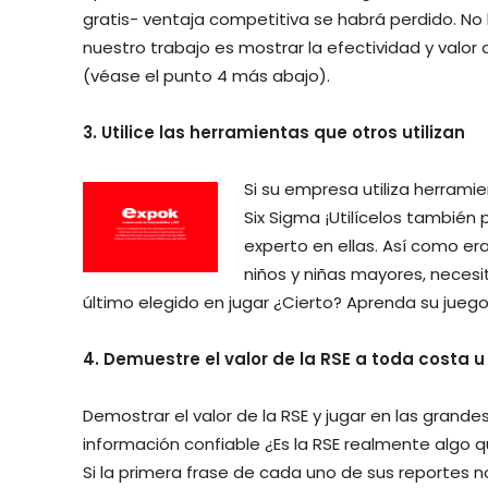
gratis- ventaja competitiva se habrá perdido. No
nuestro trabajo es mostrar la efectividad y valo
(véase el punto 4 más abajo).
3. Utilice las herramientas que otros utilizan
Si su empresa utiliza herrami
Six Sigma ¡Utilícelos también 
experto en ellas. Así como era
niños y niñas mayores, necesit
último elegido en jugar ¿Cierto? Aprenda su juego 
4. Demuestre el valor de la RSE a toda costa u
Demostrar el valor de la RSE y jugar en las grande
información confiable ¿Es la RSE realmente algo 
Si la primera frase de cada uno de sus reportes no