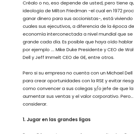
Créalo o no, eso depende de usted, pero tiene qu
ideología de Milton Friedman -el cual en 1972 pr
ganar dinero para sus accionistas-, está viviendo
cuales sus ejecutivos, a diferencia de la época d
economía interconectada a nivel mundial que se
grande cada día. Es posible que haya oído hablar 
por ejemplo …. Mike Duke Presidente y CEO de Wal-
Dell y Jeff Immelt CEO de GE, entre otros.
Pero si su empresa no cuenta con un Michael Del
para crear oportunidades con la RSE y evitar riesg
como convencer a sus colegas y/o jefe de que la 
aumentar sus ventas y el valor corporativo. Pero
considerar.
1. Jugar en las grandes ligas