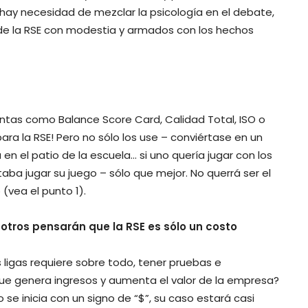
 hay necesidad de mezclar la psicología en el debate,
r de la RSE con modestia y armados con los hechos
entas como Balance Score Card, Calidad Total, ISO o
para la RSE! Pero no sólo los use – conviértase en un
 en el patio de la escuela… si uno quería jugar con los
aba jugar su juego – sólo que mejor. No querrá ser el
(vea el punto 1).
 otros pensarán que la RSE es sólo un costo
s ligas requiere sobre todo, tener pruebas e
que genera ingresos y aumenta el valor de la empresa?
 se inicia con un signo de “$”, su caso estará casi