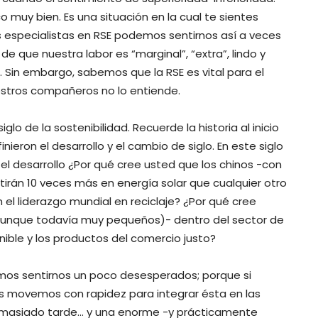
uy bien. Es una situación en la cual te sientes
os especialistas en RSE podemos sentirnos así a veces
 que nuestra labor es “marginal”, “extra”, lindo y
 Sin embargo, sabemos que la RSE es vital para el
estros compañeros no lo entiende.
iglo de la sostenibilidad. Recuerde la historia al inicio
inieron el desarrollo y el cambio de siglo. En este siglo
el desarrollo ¿Por qué cree usted que los chinos -con
rtirán 10 veces más en energía solar que cualquier otro
 el liderazgo mundial en reciclaje? ¿Por qué cree
aunque todavía muy pequeños)- dentro del sector de
nible y los productos del comercio justo?
íamos sentirnos un poco desesperados; porque si
s movemos con rapidez para integrar ésta en las
emasiado tarde… y una enorme -y prácticamente