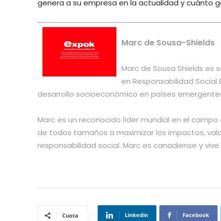
genera a su empresa en la actualidad y cuánto ge
Marc de Sousa-Shields
Marc de Sousa Shields es s
en Responsabilidad Social E
desarrollo socioeconómico en países emergentes, 
Marc es un reconocido líder mundial en el campo 
de todos tamaños a maximizar los impactos, valor
responsabilidad social. Marc es canadiense y vive
Linkedin
Facebook
Cuota