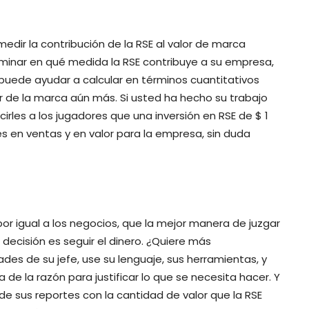
dir la contribución de la RSE al valor de marca
inar en qué medida la RSE contribuye a su empresa,
puede ayudar a calcular en términos cuantitativos
r de la marca aún más. Si usted ha hecho su trabajo
ecirles a los jugadores que una inversión en RSE de $ 1
es en ventas y en valor para la empresa, sin duda
por igual a los negocios, que la mejor manera de juzgar
decisión es seguir el dinero. ¿Quiere más
des de su jefe, use su lenguaje, sus herramientas, y
de la razón para justificar lo que se necesita hacer. Y
 sus reportes con la cantidad de valor que la RSE