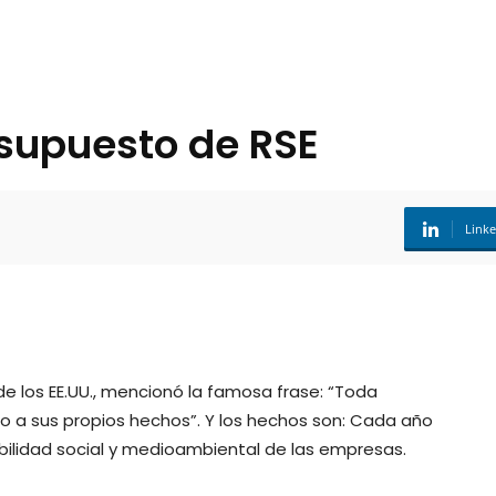
supuesto de RSE
Link
de los EE.UU., mencionó la famosa frase: “Toda
no a sus propios hechos”. Y los hechos son: Cada año
idad social y medioambiental de las empresas.