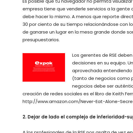
Es posible que tu navegador no permita visualiz
empresa tiene que venderle servicios a la gent
debe hacer lo mismo. A menos que reporte direct
30 por ciento de su tiempo relacionándose con lo
de ganarse un lugar en la mesa grande donde son
presupuestarios.
Los gerentes de RSE deben 
decisiones en su equipo. U
aprovechada entendiendo la
(tanto de negocios como pe
negocios debe ser auténtic
creación de redes sociales es el libro de Keith Fer
http://www.amazon.com/Never-Eat-Alone-Secret
2. Dejar de lado el complejo de inferioridad-s
A los profesionales de la RSE nos asalta de vez e