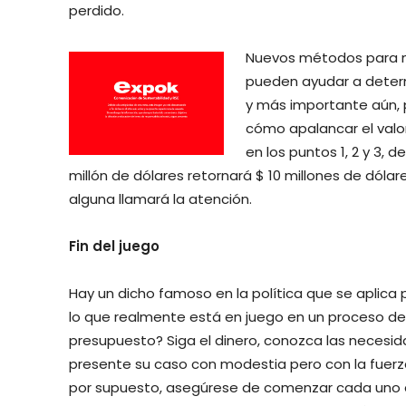
perdido.
Nuevos métodos para me
pueden ayudar a determ
y más importante aún, 
cómo apalancar el valo
en los puntos 1, 2 y 3, d
millón de dólares retornará $ 10 millones de dólar
alguna llamará la atención.
Fin del juego
Hay un dicho famoso en la política que se aplica 
lo que realmente está en juego en un proceso de 
presupuesto? Siga el dinero, conozca las necesida
presente su caso con modestia pero con la fuerza 
por supuesto, asegúrese de comenzar cada uno de