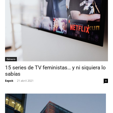
Género
15 series de TV feministas… y ni siquiera lo
sabías
Expok
-
21 abril 2021
0