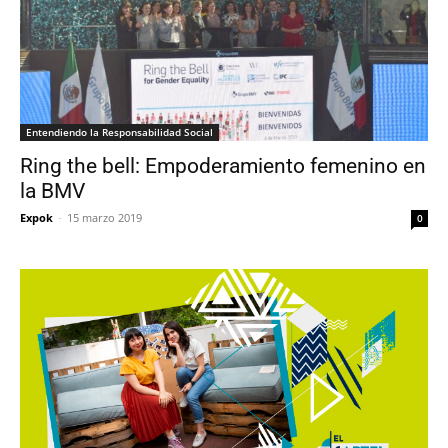
Entendiendo la Responsabilidad Social
Ring the bell: Empoderamiento femenino en
la BMV
Expok
-
15 marzo 2019
0