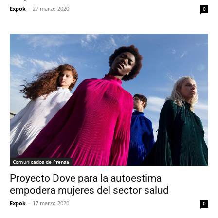
Expok
-
27 marzo 2020
0
Comunicados de Prensa
Proyecto Dove para la autoestima
empodera mujeres del sector salud
Expok
-
17 marzo 2020
0