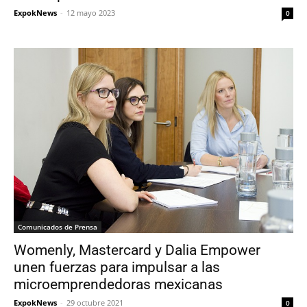
ExpokNews
-
12 mayo 2023
0
Comunicados de Prensa
Womenly, Mastercard y Dalia Empower
unen fuerzas para impulsar a las
microemprendedoras mexicanas
ExpokNews
-
29 octubre 2021
0