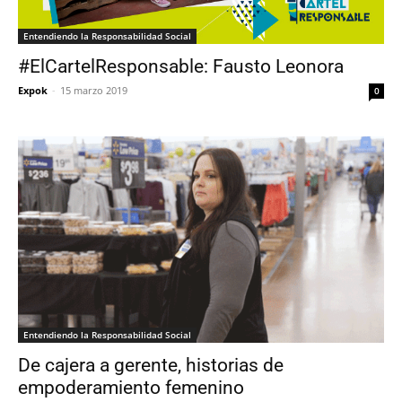
Entendiendo la Responsabilidad Social
#ElCartelResponsable: Fausto Leonora
Expok
-
15 marzo 2019
0
Entendiendo la Responsabilidad Social
De cajera a gerente, historias de
empoderamiento femenino