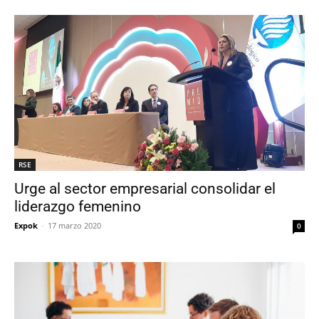
RSE
Urge al sector empresarial consolidar el
liderazgo femenino
Expok
-
17 marzo 2020
0