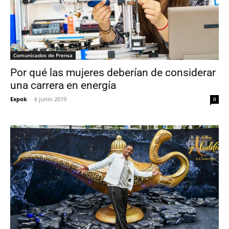
Comunicados de Prensa
Por qué las mujeres deberían de considerar
una carrera en energía
Expok
-
6 junio 2019
0