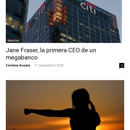
Noticias
Jane Fraser, la primera CEO de un
megabanco
Corinna Acosta
-
11 septiembre 2020
0