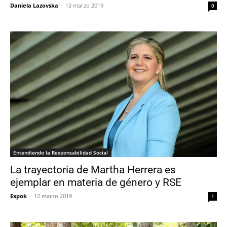
Daniela Lazovska
-
13 marzo 2019
0
Entendiendo la Responsabilidad Social
La trayectoria de Martha Herrera es
ejemplar en materia de género y RSE
Expok
-
12 marzo 2019
1