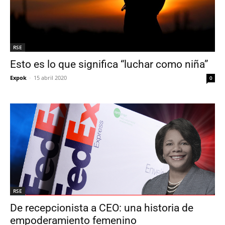
RSE
Esto es lo que significa “luchar como niña”
Expok
-
15 abril 2020
0
RSE
De recepcionista a CEO: una historia de
empoderamiento femenino