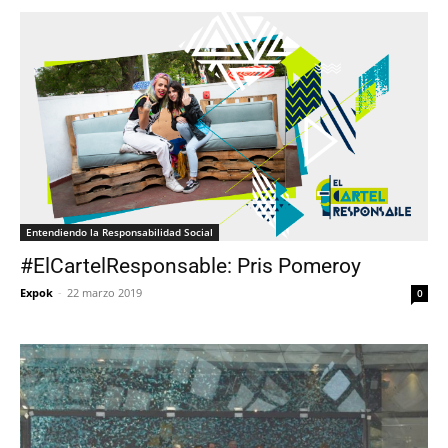
Entendiendo la Responsabilidad Social
#ElCartelResponsable: Pris Pomeroy
Expok
-
22 marzo 2019
0