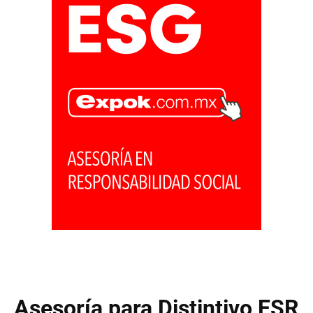
Asesoría para Distintivo ESR