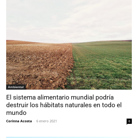
Ambiental
El sistema alimentario mundial podría
destruir los hábitats naturales en todo el
mundo
Corinna Acosta
-
6 enero 2021
0