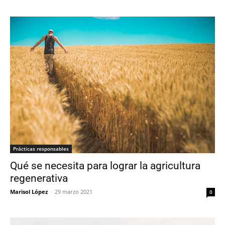
Prácticas responsables
Qué se necesita para lograr la agricultura
regenerativa
Marisol López
-
29 marzo 2021
0