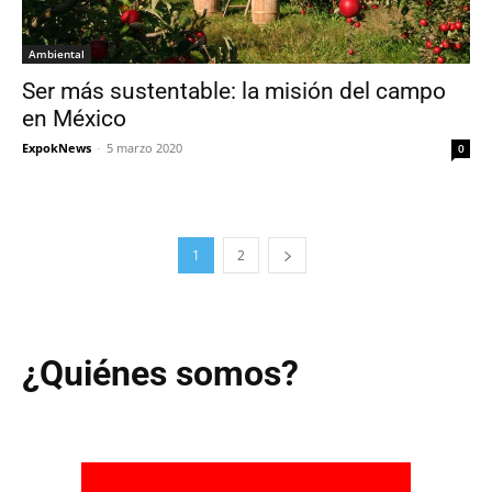
Ambiental
Ser más sustentable: la misión del campo
en México
ExpokNews
-
5 marzo 2020
0
1
2
¿Quiénes somos?