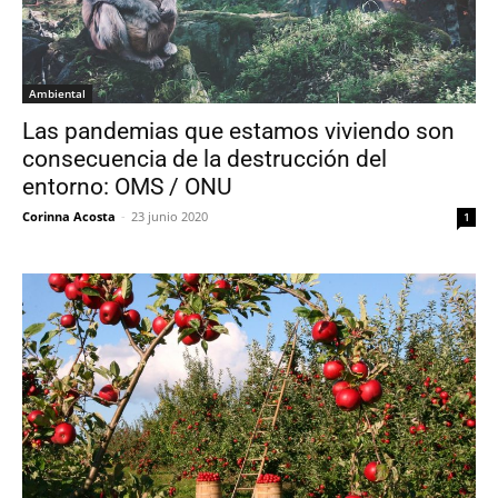
Ambiental
Las pandemias que estamos viviendo son
consecuencia de la destrucción del
entorno: OMS / ONU
Corinna Acosta
-
23 junio 2020
1