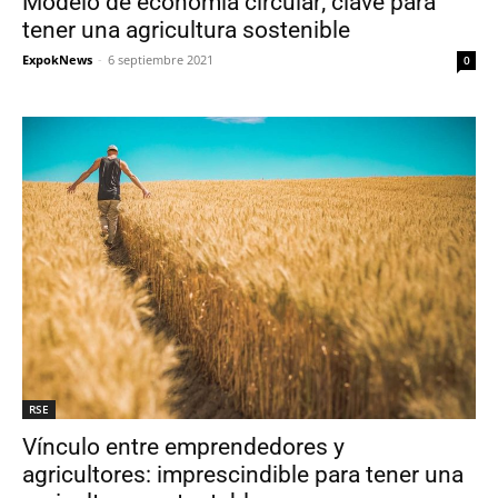
Modelo de economía circular; clave para
tener una agricultura sostenible
ExpokNews
-
6 septiembre 2021
0
RSE
Vínculo entre emprendedores y
agricultores: imprescindible para tener una