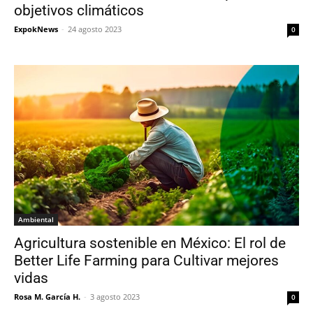
objetivos climáticos
ExpokNews
-
24 agosto 2023
0
Ambiental
Agricultura sostenible en México: El rol de
Better Life Farming para Cultivar mejores
vidas
Rosa M. García H.
-
3 agosto 2023
0