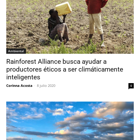
Ambiental
Rainforest Alliance busca ayudar a
productores éticos a ser climáticamente
inteligentes
Corinna Acosta
-
8 julio 2020
0