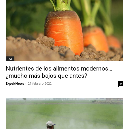
RSE
Nutrientes de los alimentos modernos…
¿mucho más bajos que antes?
ExpokNews
-
21 febrero 2022
0