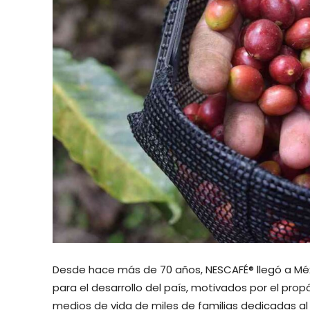
Desde hace más de 70 años, NESCAFÉ® llegó a Méxi
para el desarrollo del país, motivados por el prop
medios de vida de miles de familias dedicadas a