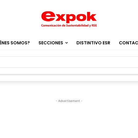
ÉNES SOMOS?
SECCIONES
DISTINTIVO ESR
CONTA
- Advertisement -