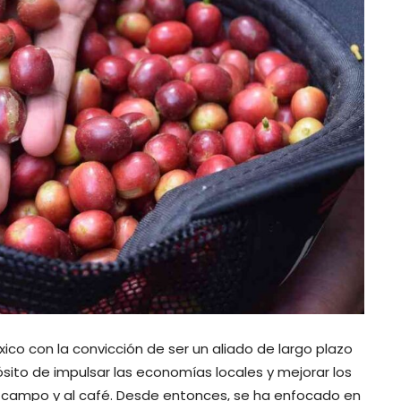
co con la convicción de ser un aliado de largo plazo
ósito de impulsar las economías locales y mejorar los
l campo y al café. Desde entonces, se ha enfocado en