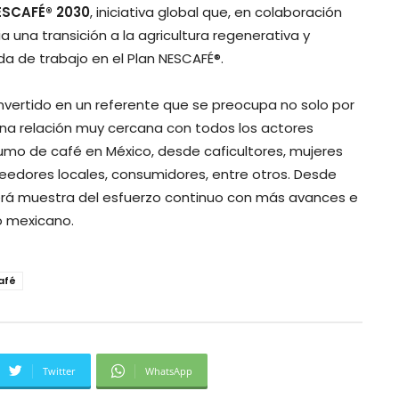
ESCAFÉ® 2030
, iniciativa global que, en colaboración
a una transición a la agricultura regenerativa y
da de trabajo en el Plan NESCAFÉ®.
nvertido en un referente que se preocupa no solo por
 una relación muy cercana con todos los actores
sumo de café en México, desde caficultores, mujeres
veedores locales, consumidores, entre otros. Desde
será muestra del esfuerzo continuo con más avances e
o mexicano.
afé
Twitter
WhatsApp