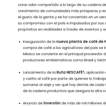
crear valor compartido a lo largo de su cadena d
crecimiento de comunidades más prósperas y resi
el gusto de la gente y se ha convertido en un v
su compromiso con el país e impulsados por sus
propósitos en realidades a través de eventos y a
Inauguración de la
nueva planta de café de 
compra de café a los agricultores del país se
México se convierte en el principal proveedor
productores emblemáticos como Brasil y Viet
Lanzamiento de la
Ruta NESCAFÉ®,
aplicación
y cariño al café por parte de quienes lo trabaj
sumarse al viaje y ver qué hay detrás de cada
de la cadena productiva que asegura la alta c
Anuncio de
inversión
de más de mil millones de