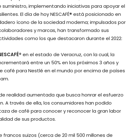
e suministro, implementando iniciativas para apoyar el
lientes. El día de hoy NESCAFÉ® está posicionado en
erdadero ícono de la sociedad moderna; impulsados por
 colaboradores y marcas, han transformado sus
ctividades como los que destacaron durante el 2022:
NESCAFÉ®
en el estado de Veracruz, con la cual, la
 incrementará entre un 50% en los próximos 3 años y
 de café para Nestlé en el mundo por encima de países
nam.
 de realidad aumentada que busca honrar el esfuerzo
an. A través de ella, los consumidores han podido
 taza de café para conocer y reconocer la gran labor
alidad de sus productos.
 francos suizos (cerca de 20 mil 500 millones de