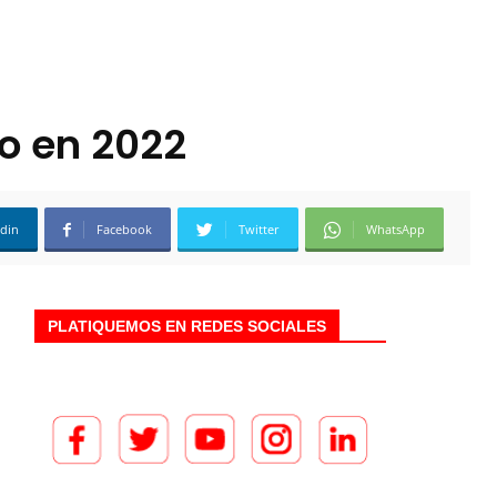
o en 2022
edin
Facebook
Twitter
WhatsApp
PLATIQUEMOS EN REDES SOCIALES