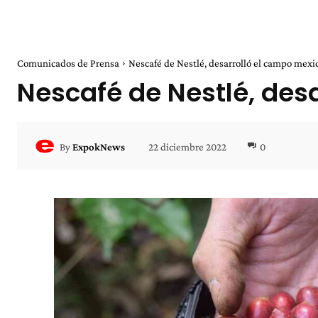
Comunicados de Prensa
Nescafé de Nestlé, desarrolló el campo mexi
Nescafé de Nestlé, des
22 diciembre 2022
0
By
ExpokNews