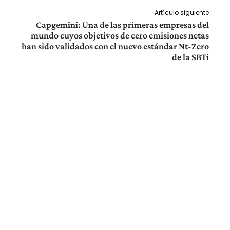
Artículo siguiente
Capgemini: Una de las primeras empresas del
mundo cuyos objetivos de cero emisiones netas
han sido validados con el nuevo estándar Nt-Zero
de la SBTi