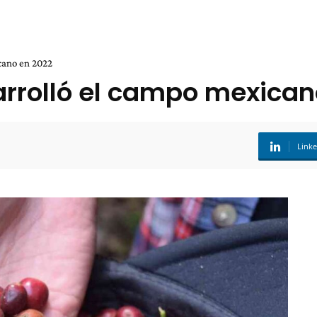
cano en 2022
arrolló el campo mexican
Link