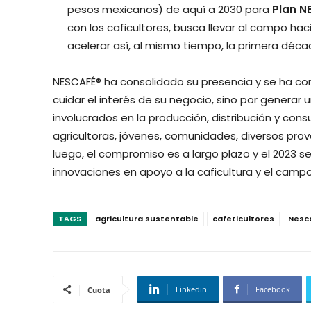
pesos mexicanos) de aquí a 2030 para
Plan N
con los caficultores, busca llevar al campo haci
acelerar así, al mismo tiempo, la primera déca
NESCAFÉ® ha consolidado su presencia y se ha co
cuidar el interés de su negocio, sino por generar
involucrados en la producción, distribución y con
agricultoras, jóvenes, comunidades, diversos pro
luego, el compromiso es a largo plazo y el 2023 
innovaciones en apoyo a la caficultura y el camp
TAGS
agricultura sustentable
cafeticultores
Nesc
Linkedin
Facebook
Cuota