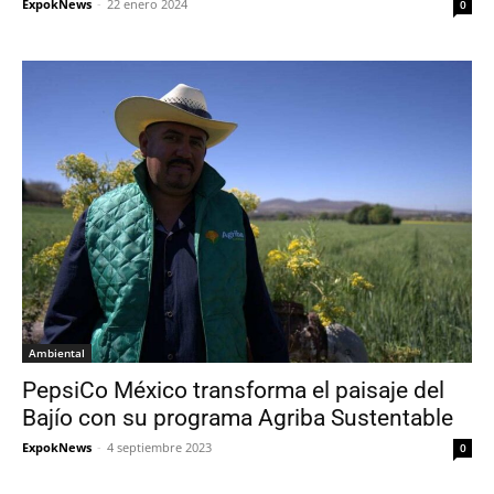
ExpokNews
-
22 enero 2024
0
Ambiental
PepsiCo México transforma el paisaje del
Bajío con su programa Agriba Sustentable
ExpokNews
-
4 septiembre 2023
0