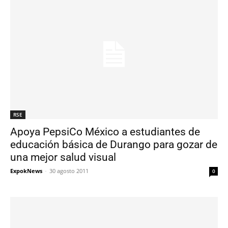
RSE
Apoya PepsiCo México a estudiantes de
educación básica de Durango para gozar de
una mejor salud visual
ExpokNews
-
30 agosto 2011
0