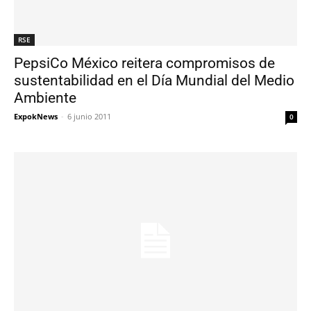
RSE
PepsiCo México reitera compromisos de
sustentabilidad en el Día Mundial del Medio
Ambiente
ExpokNews
-
6 junio 2011
0