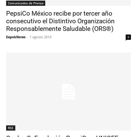
Comunicados de Prensa
PepsiCo México recibe por tercer año
consecutivo el Distintivo Organización
Responsablemente Saludable (ORS®)
ExpokNews
-
1 agosto 2014
0
RSE