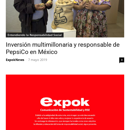
Entendiendo la Responsabilidad Social
Inversión multimillonaria y responsable de
PepsiCo en México
ExpokNews
-
7 mayo 2019
0