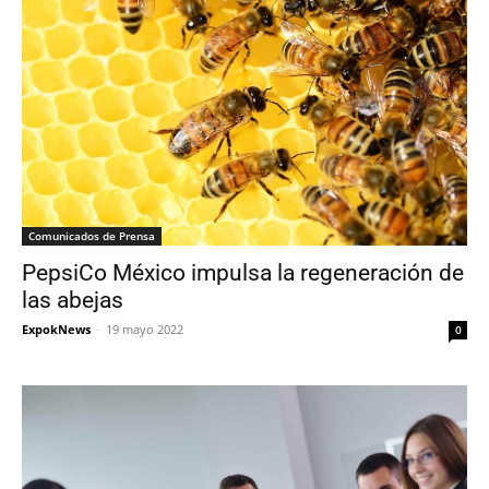
Comunicados de Prensa
PepsiCo México impulsa la regeneración de
las abejas
ExpokNews
-
19 mayo 2022
0