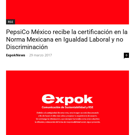
RSE
PepsiCo México recibe la certificación en la
Norma Mexicana en Igualdad Laboral y no
Discriminación
ExpokNews
-
29 marzo 2017
0