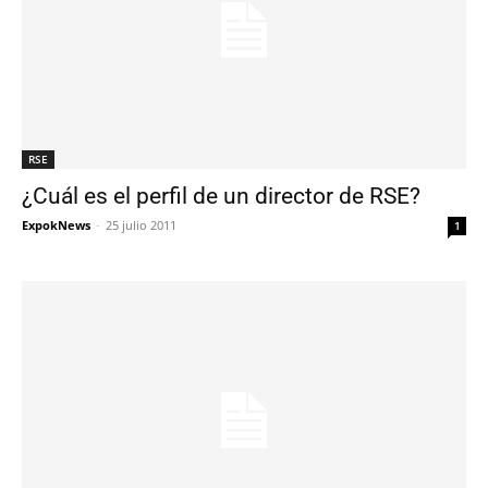
RSE
¿Cuál es el perfil de un director de RSE?
ExpokNews
-
25 julio 2011
1