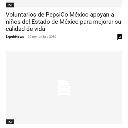
RSE
Voluntarios de PepsiCo México apoyan a
niños del Estado de México para mejorar su
calidad de vida
ExpokNews
-
29 noviembre 2010
2
RSE