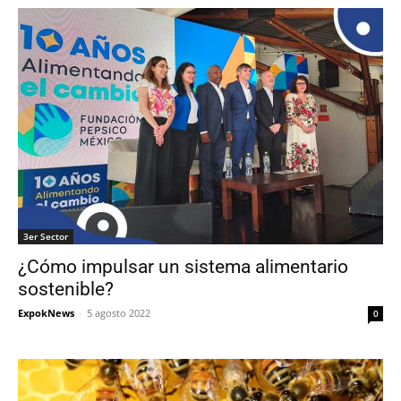
3er Sector
¿Cómo impulsar un sistema alimentario
sostenible?
ExpokNews
-
5 agosto 2022
0