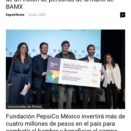
BAMX
ExpokNews
-
8 julio 2025
0
Comunicados de Prensa
Fundación PepsiCo México invertirá más de
cuatro millones de pesos en el país para
combatir el hambre y beneficiar al campo