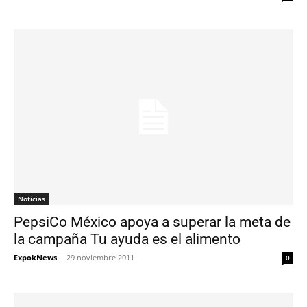
Noticias
PepsiCo México apoya a superar la meta de
la campaña Tu ayuda es el alimento
ExpokNews
-
29 noviembre 2011
0