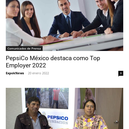
Comunicados de Prensa
PepsiCo México destaca como Top
Employer 2022
ExpokNews
-
20 enero 2022
0