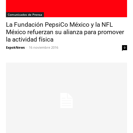
Comunicados de Prensa
La Fundación PepsiCo México y la NFL
México refuerzan su alianza para promover
la actividad física
ExpokNews
-
16 noviembre 2016
0