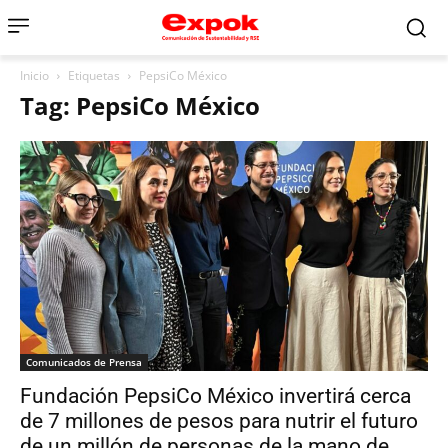
Inicio
Etiquetas
PepsiCo México
Tag: PepsiCo México
Comunicados de Prensa
Fundación PepsiCo México invertirá cerca
de 7 millones de pesos para nutrir el futuro
de un millón de personas de la mano de