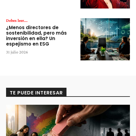
Debes leer...
¿Menos directores de
sostenibilidad, pero más
inversión en ella? Un
espejismo en ESG
31 julio 2026
TE PUEDE INTERESAR