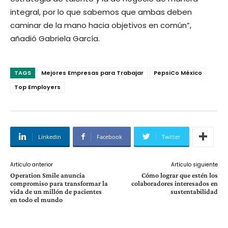
integral, por lo que sabemos que ambas deben
caminar de la mano hacia objetivos en común”,
añadió Gabriela García.
TAGS
Mejores Empresas para Trabajar
PepsiCo México
Top Employers
Linkedin
Facebook
Twitter
Artículo anterior
Artículo siguiente
Operation Smile anuncia
Cómo lograr que estén los
compromiso para transformar la
colaboradores interesados en
vida de un millón de pacientes
sustentabilidad
en todo el mundo