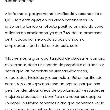
sustentabilidad.
A la fecha, el programa ha certificado y reconocido a
1,857
top employers
en los cinco continentes. Lo
anterior ha tenido un efecto positivo en más de ocho
millones de empleados, ya que 74% de las empresas
certificadas ha mejorado su posición como
empleador a partir del uso de este sello.
“Hoy vemos la gran oportunidad de abrazar el cambio,
evolucionar, darle un sentido de propósito al trabajo y
hacer que las personas se sientan valoradas,
respetadas, incluidas y reconocidas. Estar certificados
como
top employer
nos llena de orgullo, porque nos
permite identificar áreas de oportunidad y establecer
mejores prácticas en beneficio de nuestros equipos.
En PepsiCo México tenemos claro que debemos ver la
estrategia de talento y la de negocio de manera