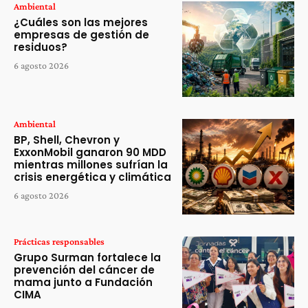
Ambiental
¿Cuáles son las mejores
empresas de gestión de
residuos?
6 agosto 2026
Ambiental
BP, Shell, Chevron y
ExxonMobil ganaron 90 MDD
mientras millones sufrían la
crisis energética y climática
6 agosto 2026
Prácticas responsables
Grupo Surman fortalece la
prevención del cáncer de
mama junto a Fundación
CIMA