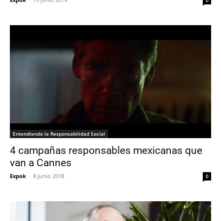
Entendiendo la Responsabilidad Social
4 campañas responsables mexicanas que
van a Cannes
Expok
-
8 junio 2018
0