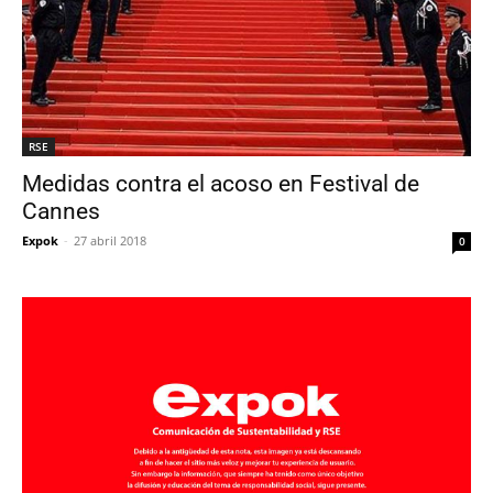
RSE
Medidas contra el acoso en Festival de
Cannes
Expok
-
27 abril 2018
0