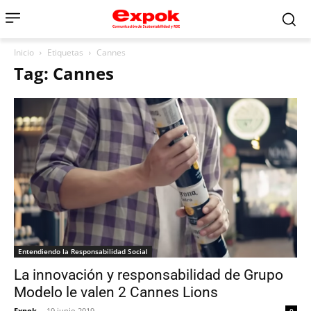
Inicio
Etiquetas
Cannes
Tag: Cannes
Entendiendo la Responsabilidad Social
La innovación y responsabilidad de Grupo
Modelo le valen 2 Cannes Lions
Expok
-
19 junio 2019
0