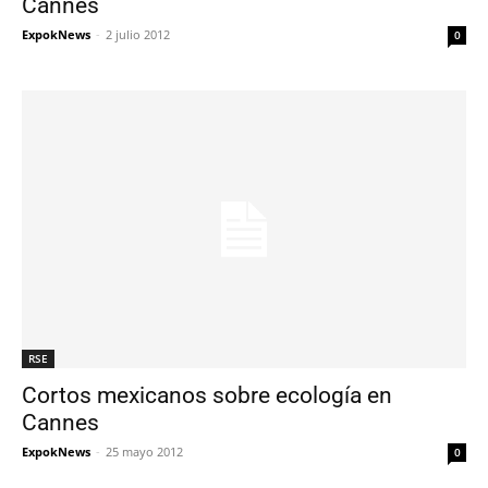
Cannes
ExpokNews
-
2 julio 2012
0
RSE
Cortos mexicanos sobre ecología en
Cannes
ExpokNews
-
25 mayo 2012
0