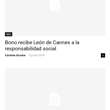
RSE
Bono recibe León de Cannes a la
responsabilidad social
Corinna Acosta
-
6 junio 2014
0