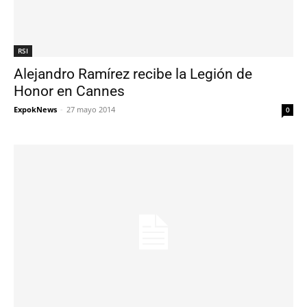
RSI
Alejandro Ramírez recibe la Legión de
Honor en Cannes
ExpokNews
-
27 mayo 2014
0