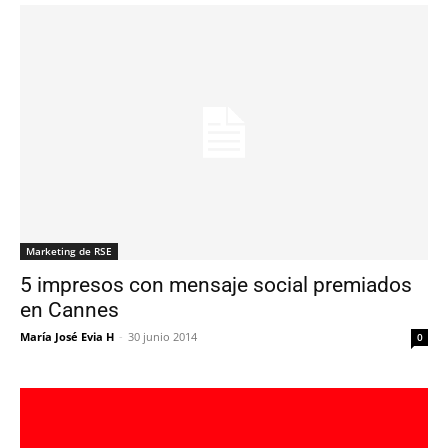
Marketing de RSE
5 impresos con mensaje social premiados
en Cannes
María José Evia H
-
30 junio 2014
0