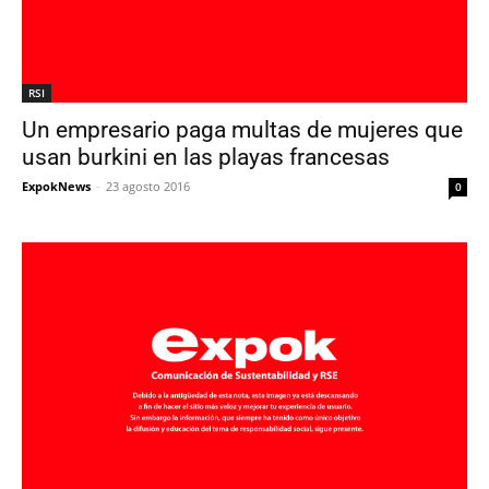
RSI
Un empresario paga multas de mujeres que
usan burkini en las playas francesas
ExpokNews
-
23 agosto 2016
0