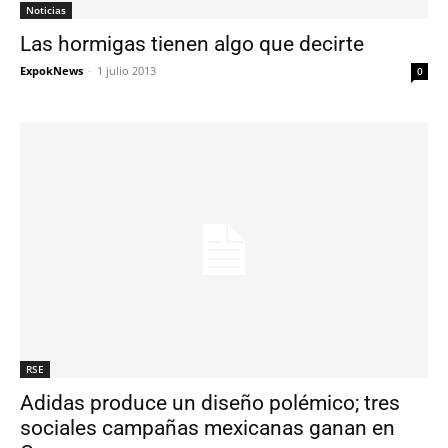
Noticias
Las hormigas tienen algo que decirte
ExpokNews
-
1 julio 2013
0
RSE
Adidas produce un diseño polémico; tres
sociales campañas mexicanas ganan en