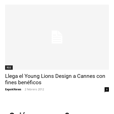
RSE
Llega el Young Lions Design a Cannes con
fines benéficos
ExpokNews
-
2 febrero 2012
0