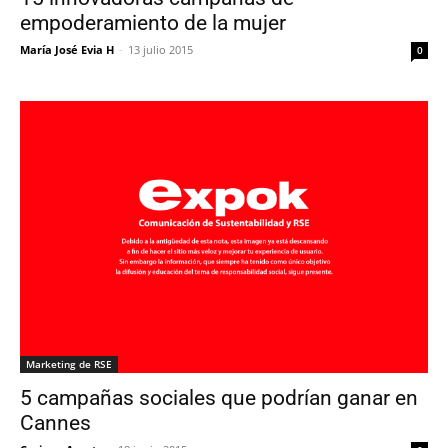
empoderamiento de la mujer
María José Evia H
-
13 julio 2015
0
Marketing de RSE
5 campañas sociales que podrían ganar en
Cannes