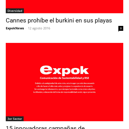
Diversidad
Cannes prohíbe el burkini en sus playas
ExpokNews
-
12 agosto 2016
0
3er Sector
15 innovadoras campañas de