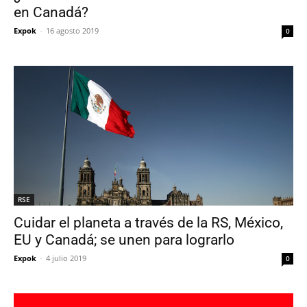
en Canadá?
Expok
-
16 agosto 2019
0
RSE
Cuidar el planeta a través de la RS, México,
EU y Canadá; se unen para lograrlo
Expok
-
4 julio 2019
0