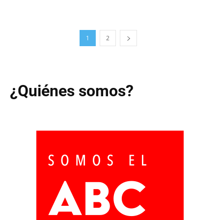
1
2
¿Quiénes somos?