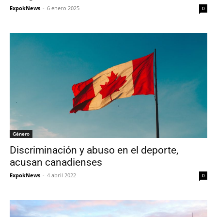
ExpokNews
-
6 enero 2025
0
Género
Discriminación y abuso en el deporte,
acusan canadienses
ExpokNews
-
4 abril 2022
0