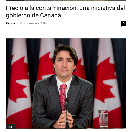
Precio a la contaminación; una iniciativa del
gobierno de Canadá
Expok
-
8 noviembre 2018
0
RSE