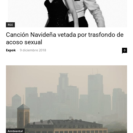
RSE
Canción Navideña vetada por trasfondo de
acoso sexual
Expok
-
9 diciembre 2018
0
Ambiental