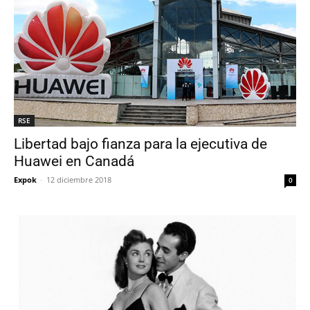
RSE
Libertad bajo fianza para la ejecutiva de
Huawei en Canadá
Expok
-
12 diciembre 2018
0