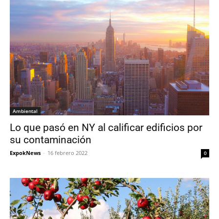
Ambiental
Lo que pasó en NY al calificar edificios por
su contaminación
ExpokNews
-
16 febrero 2022
0