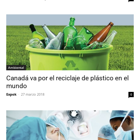
Ambiental
Canadá va por el reciclaje de plástico en el
mundo
Expok
-
27 marzo 2018
0