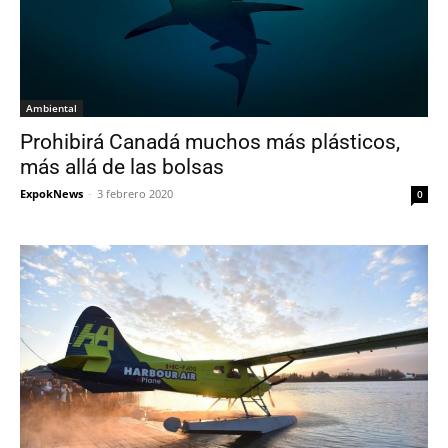
Ambiental
Prohibirá Canadá muchos más plásticos,
más allá de las bolsas
ExpokNews
-
3 febrero 2020
0