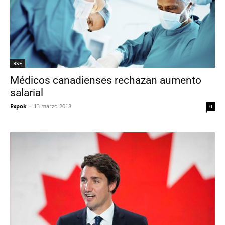
RSE
Médicos canadienses rechazan aumento
salarial
Expok
-
13 marzo 2018
0