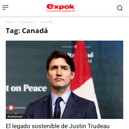
Inicio
Etiquetas
Canadá
Tag: Canadá
Ambiental
El legado sostenible de Justin Trudeau