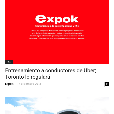
RSE
Entrenamiento a conductores de Uber;
Toronto lo regulará
Expok
-
17 diciembre 2018
0