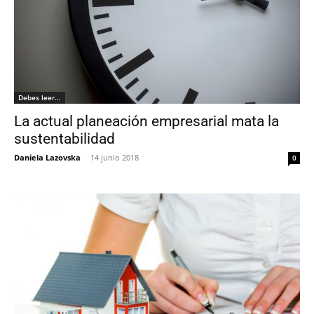
Debes leer...
La actual planeación empresarial mata la
sustentabilidad
Daniela Lazovska
-
14 junio 2018
0