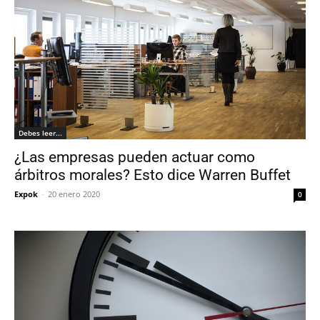
Debes leer...
¿Las empresas pueden actuar como
árbitros morales? Esto dice Warren Buffet
Expok
-
20 enero 2020
0