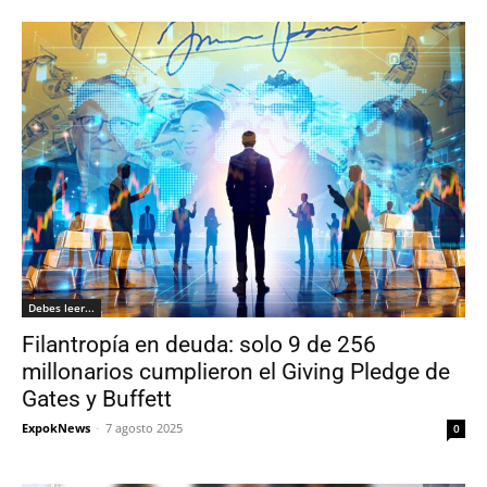
Debes leer...
Filantropía en deuda: solo 9 de 256
millonarios cumplieron el Giving Pledge de
Gates y Buffett
ExpokNews
-
7 agosto 2025
0