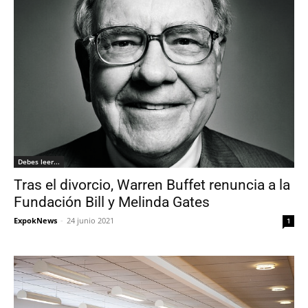
Debes leer...
Tras el divorcio, Warren Buffet renuncia a la
Fundación Bill y Melinda Gates
ExpokNews
-
24 junio 2021
1