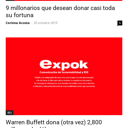
9 millonarios que desean donar casi toda
su fortuna
Corinna Acosta
-
20 octubre 2015
5
RSI
Warren Buffett dona (otra vez) 2,800