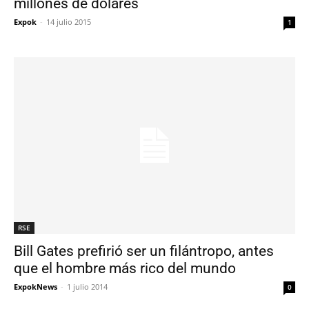
millones de dólares
Expok
-
14 julio 2015
1
RSE
Bill Gates prefirió ser un filántropo, antes
que el hombre más rico del mundo
ExpokNews
-
1 julio 2014
0