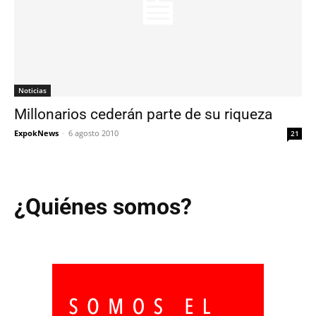
Noticias
Millonarios cederán parte de su riqueza
ExpokNews
-
6 agosto 2010
21
¿Quiénes somos?