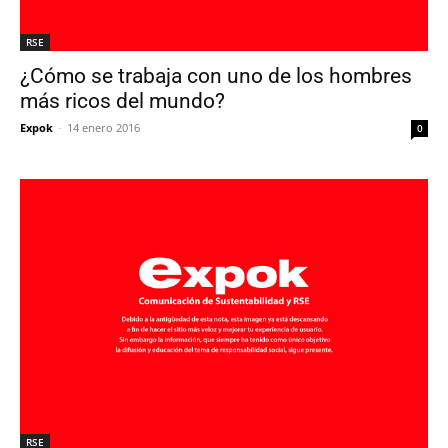
RSE
¿Cómo se trabaja con uno de los hombres
más ricos del mundo?
Expok
-
14 enero 2016
0
RSE