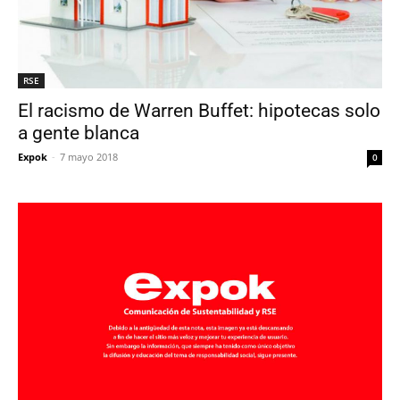
RSE
El racismo de Warren Buffet: hipotecas solo
a gente blanca
Expok
-
7 mayo 2018
0