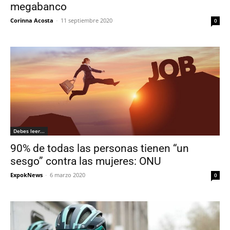
megabanco
Corinna Acosta
-
11 septiembre 2020
0
Debes leer...
90% de todas las personas tienen “un
sesgo” contra las mujeres: ONU
ExpokNews
-
6 marzo 2020
0