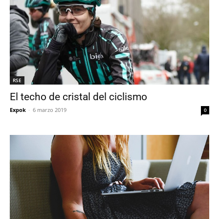
RSE
El techo de cristal del ciclismo
Expok
-
6 marzo 2019
0