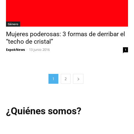
Género
Mujeres poderosas: 3 formas de derribar el
“techo de cristal”
ExpokNews
-
13 junio 2016
1
1
2
¿Quiénes somos?