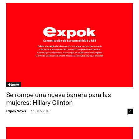
Género
Se rompe una nueva barrera para las
mujeres: Hillary Clinton
ExpokNews
-
27 julio 2016
0