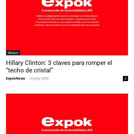
Género
Hillary Clinton: 3 claves para romper el
“techo de cristal”
ExpokNews
-
13 julio 2016
0