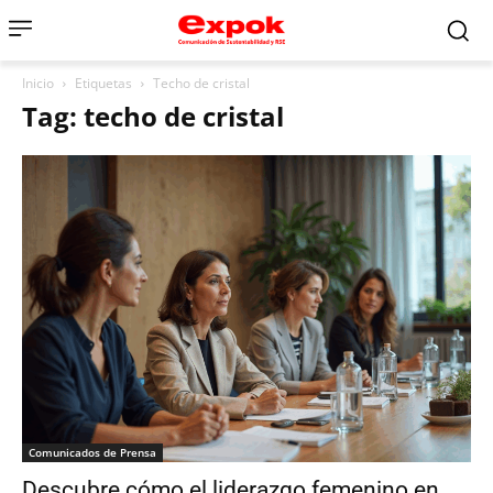
Inicio
Etiquetas
Techo de cristal
Tag: techo de cristal
Comunicados de Prensa
Descubre cómo el liderazgo femenino en