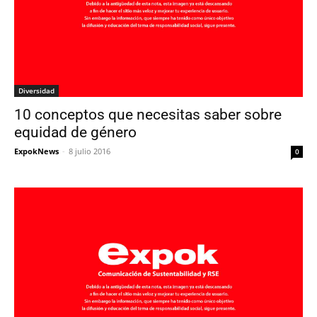
Diversidad
10 conceptos que necesitas saber sobre
equidad de género
ExpokNews
-
8 julio 2016
0