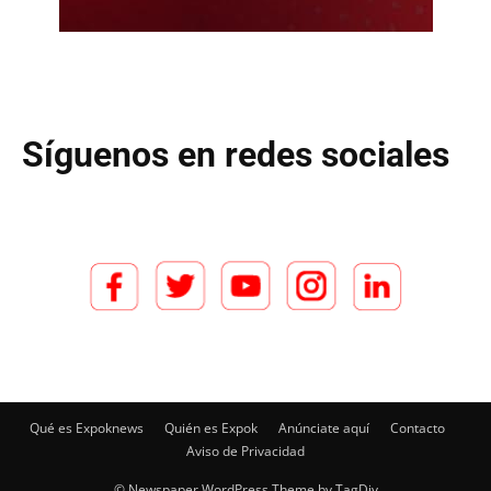
Síguenos en redes sociales
Qué es Expoknews
Quién es Expok
Anúnciate aquí
Contacto
Aviso de Privacidad
© Newspaper WordPress Theme by TagDiv