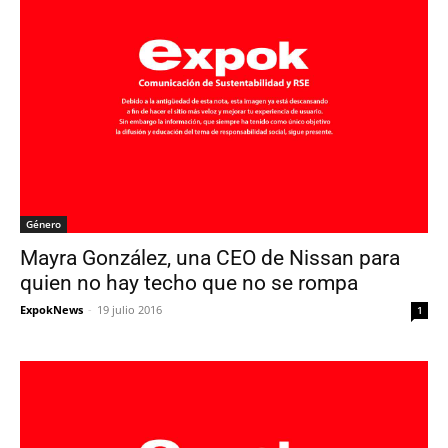
Género
Mayra González, una CEO de Nissan para
quien no hay techo que no se rompa
ExpokNews
-
19 julio 2016
1