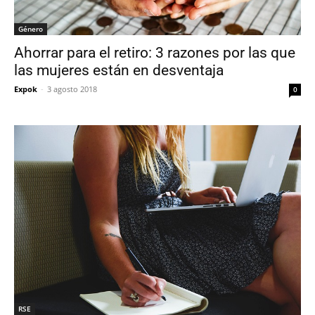
Género
Ahorrar para el retiro: 3 razones por las que
las mujeres están en desventaja
Expok
-
3 agosto 2018
0
RSE