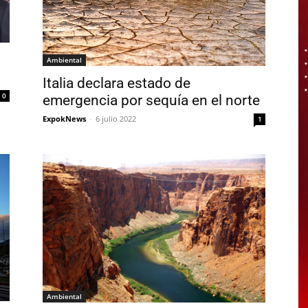
Ambiental
Italia declara estado de
0
emergencia por sequía en el norte
ExpokNews
-
6 julio 2022
1
Ambiental