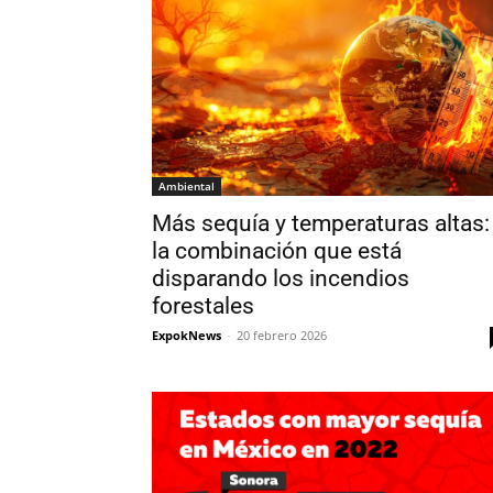
Ambiental
Más sequía y temperaturas altas:
la combinación que está
disparando los incendios
forestales
ExpokNews
-
20 febrero 2026