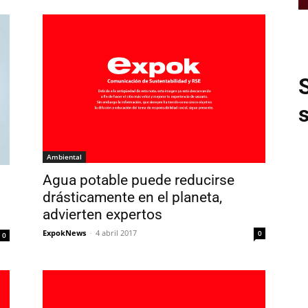
Ambiental
Agua potable puede reducirse
drásticamente en el planeta,
advierten expertos
ExpokNews
-
4 abril 2017
0
0