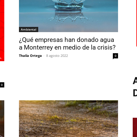
Ambiental
¿Qué empresas han donado agua
a Monterrey en medio de la crisis?
Thalía Ortega
-
8 agosto 2022
0
0