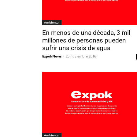
Ambiental
En menos de una década, 3 mil
millones de personas pueden
sufrir una crisis de agua
ExpokNews
-
25 noviembre 2016
Ambiental