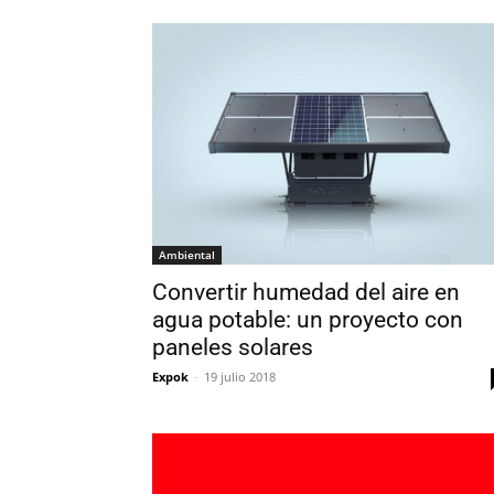
Ambiental
Convertir humedad del aire en
agua potable: un proyecto con
paneles solares
Expok
-
19 julio 2018