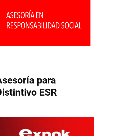
Asesoría para
Distintivo ESR