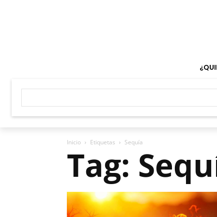
¿QUI
Inicio
Etiquetas
Sequía
Tag: Sequ