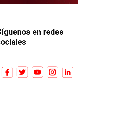
Síguenos en redes
sociales