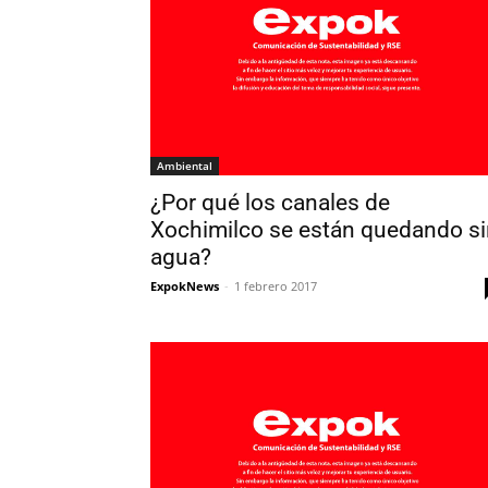
Ambiental
¿Por qué los canales de
Xochimilco se están quedando si
agua?
ExpokNews
-
1 febrero 2017