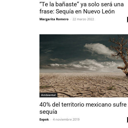
“Te la bañaste” ya solo será una
frase: Sequía en Nuevo León
Margarita Romero
-
22 marzo 2022
Ambiental
40% del territorio mexicano sufre
sequía
Expok
-
4 noviembre 2019