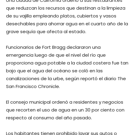
Una ciudad de California ordenó a sus restaurantes
que reduzcan los recursos que destinan a la limpieza
de su vajilla empleando platos, cubiertos y vasos
desechables para ahorrar agua en el cuarto año de la
grave sequía que afecta al estado.
Funcionarios de Fort Bragg declararon una
emergencia luego de que el nivel del río que
proporciona agua potable a la ciudad costera fue tan
bajo que el agua del océano se coló en las
canalizaciones de la urbe, según reportó el diario The
San Francisco Chronicle.
El consejo municipal ordenó a residentes y negocios
que recorten el uso de agua en un 30 por ciento con
respecto al consumo del año pasado.
Los habitantes tienen prohibido lavar sus autos o