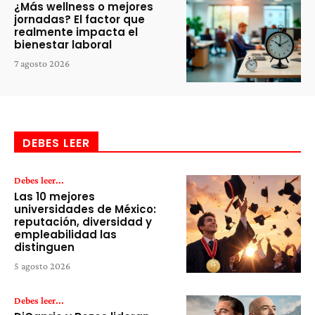
¿Más wellness o mejores
jornadas? El factor que
realmente impacta el
bienestar laboral
7 agosto 2026
DEBES LEER
Debes leer...
Las 10 mejores
universidades de México:
reputación, diversidad y
empleabilidad las
distinguen
5 agosto 2026
Debes leer...