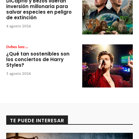
DiCaprio y Bezos lideran
inversión millonaria para
salvar especies en peligro
de extinción
4 agosto 2026
Debes leer...
¿Qué tan sostenibles son
los conciertos de Harry
Styles?
3 agosto 2026
TE PUEDE INTERESAR