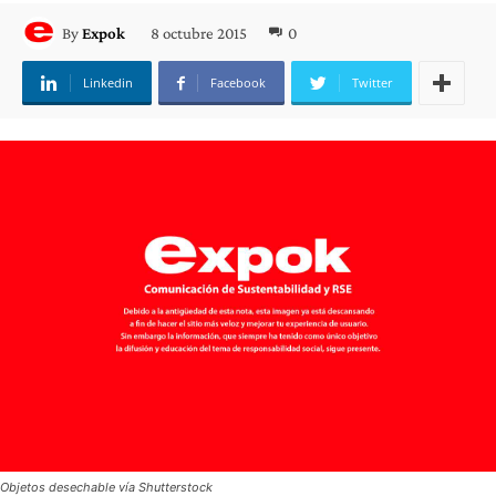
8 octubre 2015
0
By
Expok
Linkedin
Facebook
Twitter
Objetos desechable vía Shutterstock