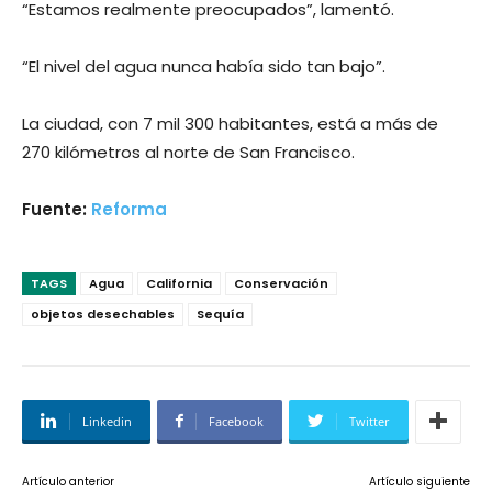
“Estamos realmente preocupados”, lamentó.
“El nivel del agua nunca había sido tan bajo”.
La ciudad, con 7 mil 300 habitantes, está a más de
270 kilómetros al norte de San Francisco.
Fuente:
Reforma
TAGS
Agua
California
Conservación
objetos desechables
Sequía
Linkedin
Facebook
Twitter
Artículo anterior
Artículo siguiente