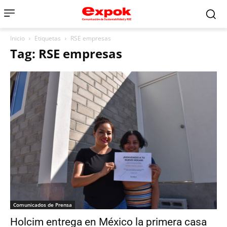
Inicio
Etiquetas
RSE empresas
Tag: RSE empresas
Comunicados de Prensa
Holcim entrega en México la primera casa