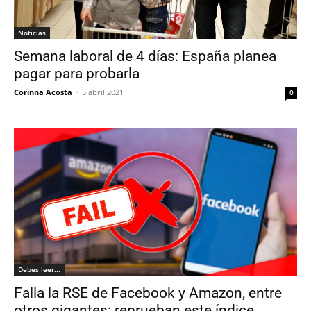
Noticias
Semana laboral de 4 días: España planea
pagar para probarla
Corinna Acosta
-
5 abril 2021
0
Debes leer...
Falla la RSE de Facebook y Amazon, entre
otros gigantes: reprueban este índice