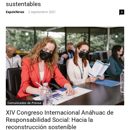
sustentables
ExpokNews
-
2 septiembre 2021
0
Comunicados de Prensa
XIV Congreso Internacional Anáhuac de
Responsabilidad Social: Hacia la
reconstrucción sostenible