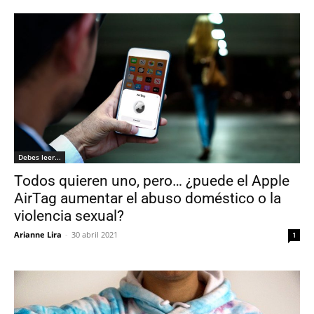
Debes leer...
Todos quieren uno, pero… ¿puede el Apple
AirTag aumentar el abuso doméstico o la
violencia sexual?
Arianne Lira
-
30 abril 2021
1