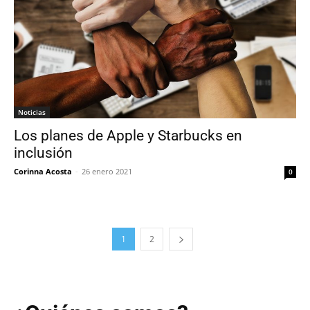
Noticias
Los planes de Apple y Starbucks en
inclusión
Corinna Acosta
-
26 enero 2021
0
1
2