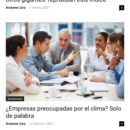
Arianne Lira
-
1 marzo 2021
0
Ambiental
¿Empresas preocupadas por el clima? Solo
de palabra
Arianne Lira
-
22 febrero 2021
0