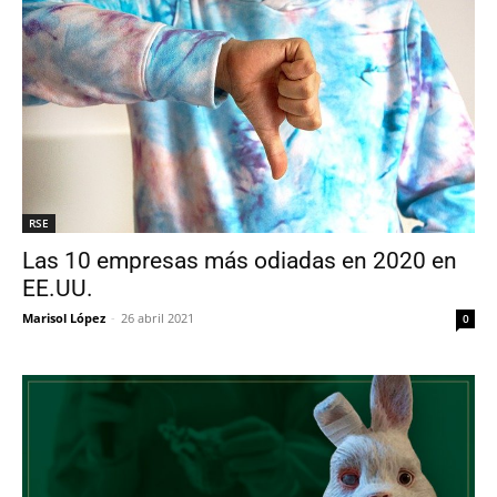
RSE
Las 10 empresas más odiadas en 2020 en
EE.UU.
Marisol López
-
26 abril 2021
0