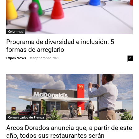
Columnas
Programa de diversidad e inclusión: 5
formas de arreglarlo
ExpokNews
-
8 septiembre 2021
0
Comunicados de Prensa
Arcos Dorados anuncia que, a partir de este
año, todos sus restaurantes serán