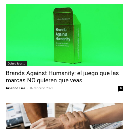
Debes leer...
Brands Against Humanity: el juego que las
marcas NO quieren que veas
Arianne Lira
-
16 febrero 2021
0