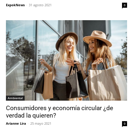
ExpokNews
-
31 agosto 2021
0
Ambiental
Consumidores y economía circular ¿de
verdad la quieren?
Arianne Lira
-
25 mayo 2021
0