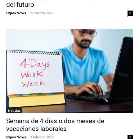
del futuro
ExpokNews
-
22 marzo 2022
0
Noticias
Semana de 4 días o dos meses de
vacaciones laborales
ExpokNews
-
3 febrero 2022
0