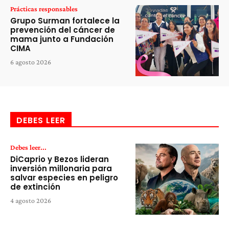
Prácticas responsables
Grupo Surman fortalece la
prevención del cáncer de
mama junto a Fundación
CIMA
6 agosto 2026
DEBES LEER
Debes leer...
DiCaprio y Bezos lideran
inversión millonaria para
salvar especies en peligro
de extinción
4 agosto 2026