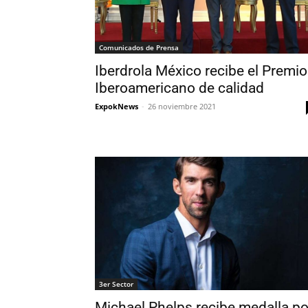
Comunicados de Prensa
Iberdrola México recibe el Premio
Iberoamericano de calidad
ExpokNews
-
26 noviembre 2021
3er Sector
Michael Phelps recibe medalla po