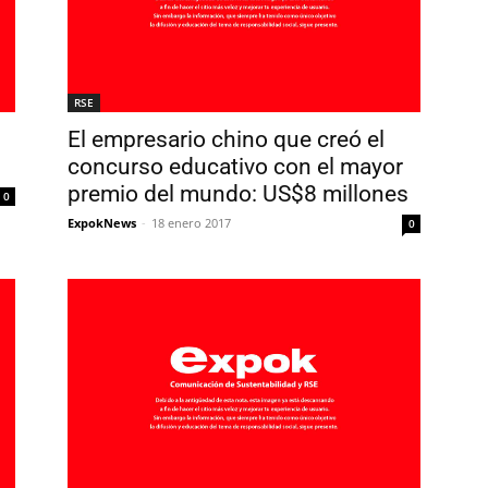
RSE
El empresario chino que creó el
concurso educativo con el mayor
premio del mundo: US$8 millones
0
ExpokNews
-
18 enero 2017
0