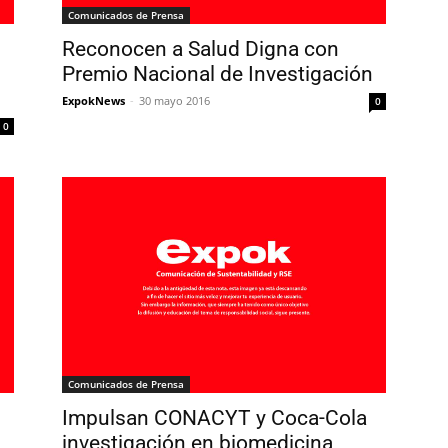
Comunicados de Prensa
Reconocen a Salud Digna con
Premio Nacional de Investigación
ExpokNews
-
30 mayo 2016
0
0
Comunicados de Prensa
Impulsan CONACYT y Coca-Cola
investigación en biomedicina