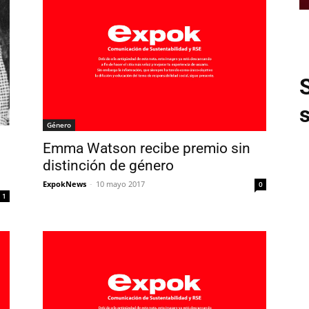
Género
Emma Watson recibe premio sin
distinción de género
ExpokNews
-
10 mayo 2017
0
1