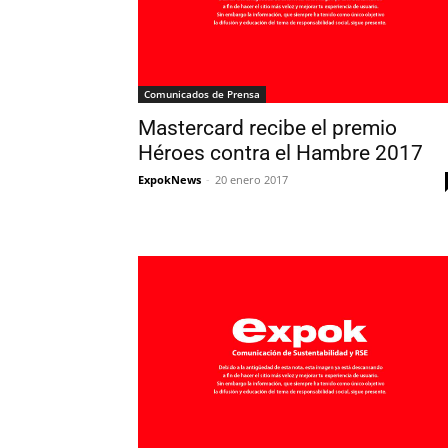
Comunicados de Prensa
Mastercard recibe el premio
Héroes contra el Hambre 2017
ExpokNews
-
20 enero 2017