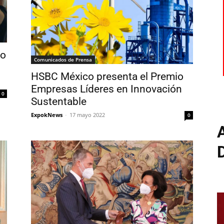
io
Comunicados de Prensa
HSBC México presenta el Premio
Empresas Líderes en Innovación
0
Sustentable
ExpokNews
-
17 mayo 2022
0