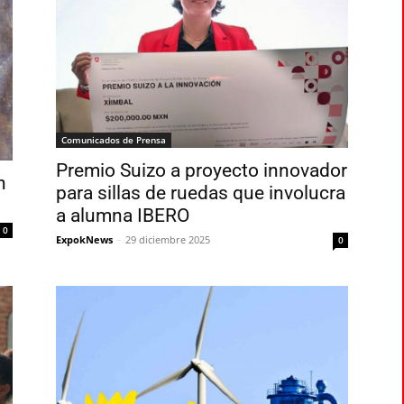
Comunicados de Prensa
Premio Suizo a proyecto innovador
n
para sillas de ruedas que involucra
a alumna IBERO
0
ExpokNews
-
29 diciembre 2025
0