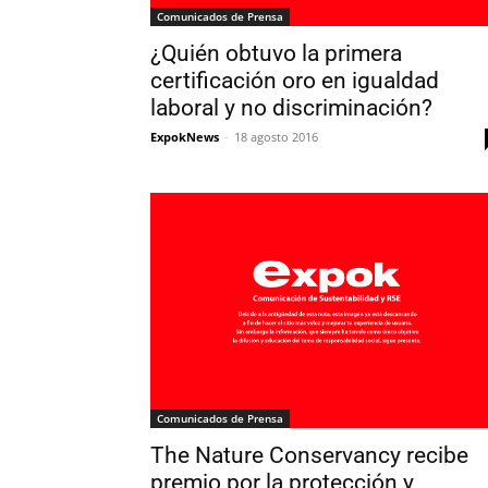
Comunicados de Prensa
¿Quién obtuvo la primera
certificación oro en igualdad
laboral y no discriminación?
ExpokNews
-
18 agosto 2016
Comunicados de Prensa
The Nature Conservancy recibe
premio por la protección y