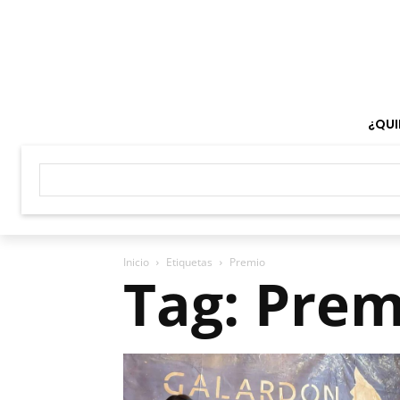
¿QUI
Inicio
Etiquetas
Premio
Tag: Prem