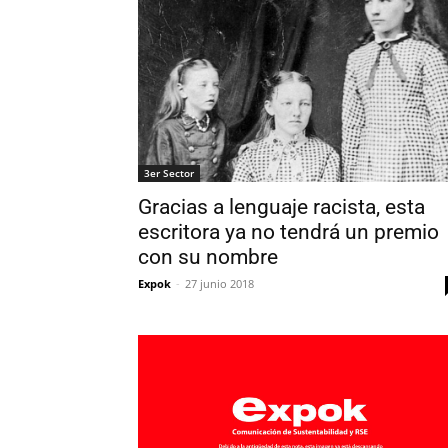
3er Sector
Gracias a lenguaje racista, esta
escritora ya no tendrá un premio
con su nombre
Expok
-
27 junio 2018