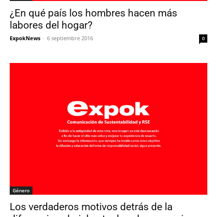
¿En qué país los hombres hacen más
labores del hogar?
ExpokNews
-
6 septiembre 2016
0
Género
Los verdaderos motivos detrás de la