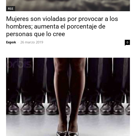
RSE
Mujeres son violadas por provocar a los
hombres; aumenta el porcentaje de
personas que lo cree
Expok
-
26 marzo 2019
0