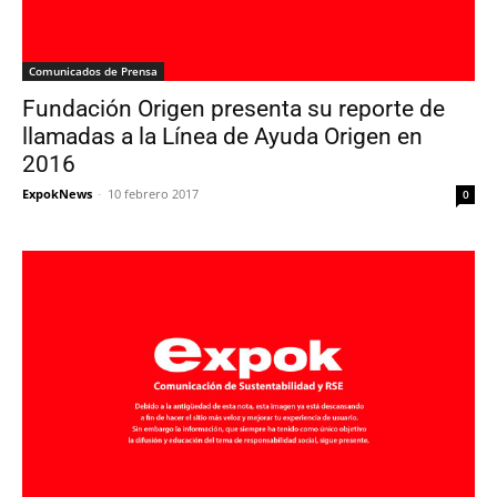
Comunicados de Prensa
Fundación Origen presenta su reporte de
llamadas a la Línea de Ayuda Origen en
2016
ExpokNews
-
10 febrero 2017
0