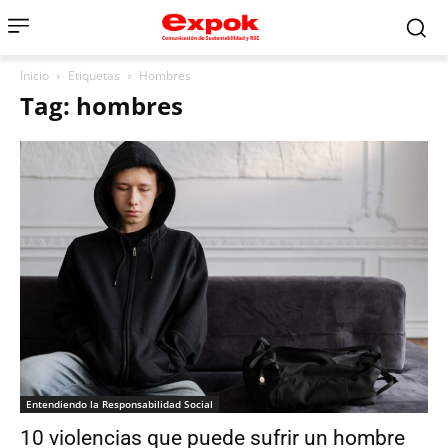
Inicio
Etiquetas
Hombres
Tag: hombres
Entendiendo la Responsabilidad Social
10 violencias que puede sufrir un hombre