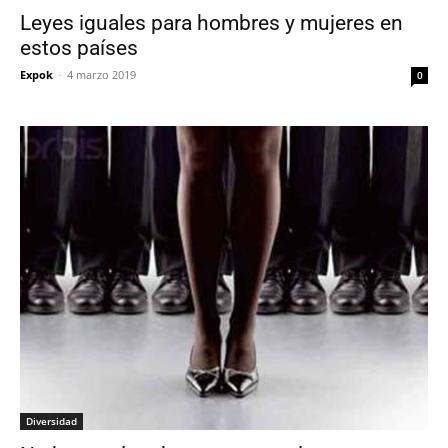
Leyes iguales para hombres y mujeres en
estos países
Expok
-
4 marzo 2019
0
Diversidad