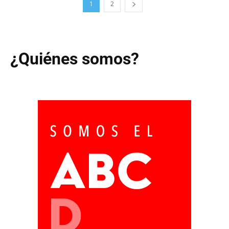
1
2
¿Quiénes somos?