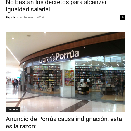
No bastan los decretos para alcanzar
igualdad salarial
Expok
-
26 febrero 2019
0
Género
Anuncio de Porrúa causa indignación, esta
es la razón: