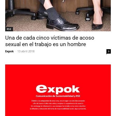
RSE
Una de cada cinco víctimas de acoso
sexual en el trabajo es un hombre
Expok
-
13 abril 2018
0