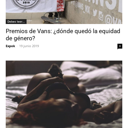
Debes leer...
Premios de Vans: ¿dónde quedó la equidad
de género?
Expok
-
19 junio 2019
0