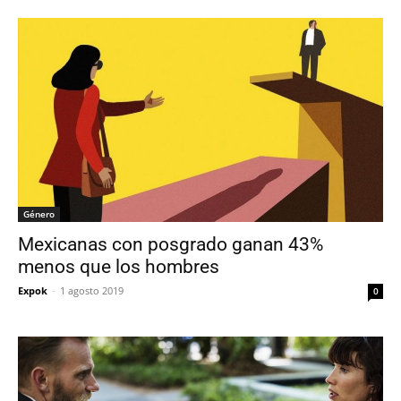
Género
Mexicanas con posgrado ganan 43%
menos que los hombres
Expok
-
1 agosto 2019
0