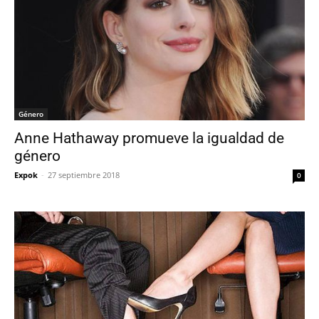
Género
Anne Hathaway promueve la igualdad de
género
Expok
-
27 septiembre 2018
0