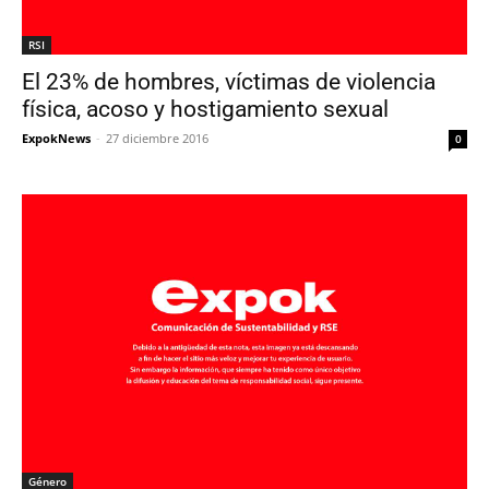
RSI
El 23% de hombres, víctimas de violencia
física, acoso y hostigamiento sexual
ExpokNews
-
27 diciembre 2016
0
Género