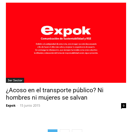
3er Sector
¿Acoso en el transporte público? Ni
hombres ni mujeres se salvan
Expok
-
15 junio 2015
0