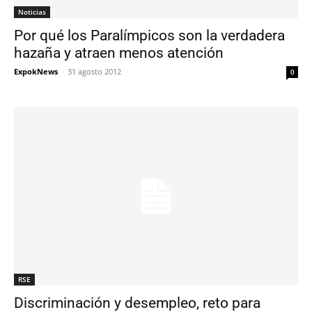
Noticias
Por qué los Paralímpicos son la verdadera
hazaña y atraen menos atención
ExpokNews
-
31 agosto 2012
0
RSE
Discriminación y desempleo, reto para