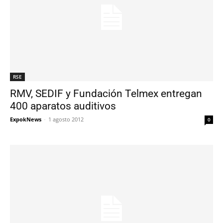
RSE
RMV, SEDIF y Fundación Telmex entregan
400 aparatos auditivos
ExpokNews
-
1 agosto 2012
0