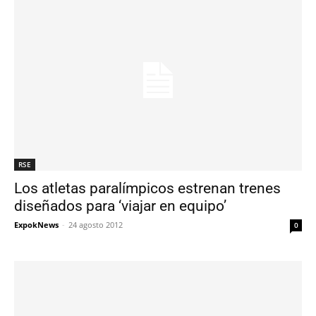
RSE
Los atletas paralímpicos estrenan trenes
diseñados para ‘viajar en equipo’
ExpokNews
-
24 agosto 2012
0