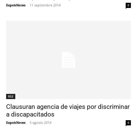
ExpokNews
-
11 septiembre 2014
0
RSE
Clausuran agencia de viajes por discriminar
a discapacitados
ExpokNews
-
5 agosto 2014
0