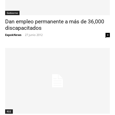
Gobierno
Dan empleo permanente a más de 36,000
discapacitados
ExpokNews
-
27 junio 2012
0
RSE