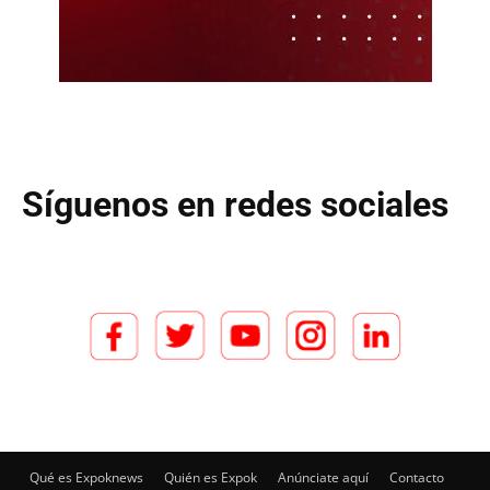
Síguenos en redes sociales
Qué es Expoknews
Quién es Expok
Anúnciate aquí
Contacto