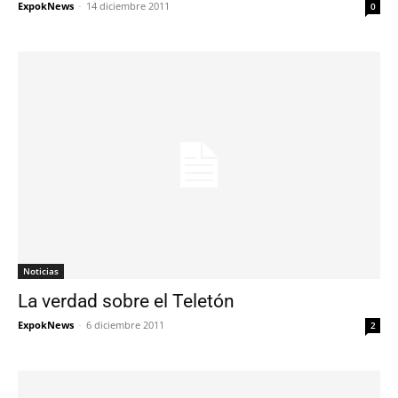
ExpokNews
-
14 diciembre 2011
0
Noticias
La verdad sobre el Teletón
ExpokNews
-
6 diciembre 2011
2