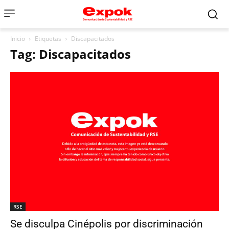
Inicio
Etiquetas
Discapacitados
Tag: Discapacitados
RSE
Se disculpa Cinépolis por discriminación