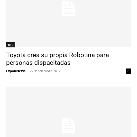
RSE
Toyota crea su propia Robotina para
personas dispacitadas
ExpokNews
-
27 septiembre 2012
0