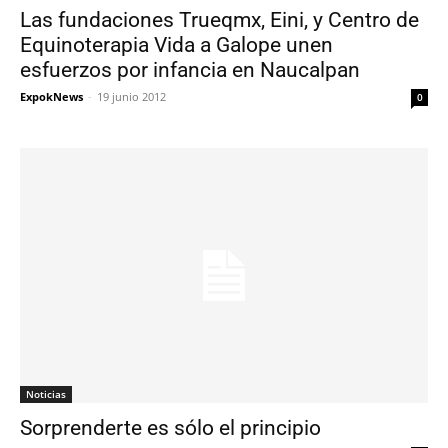
Las fundaciones Trueqmx, Eini, y Centro de
Equinoterapia Vida a Galope unen
esfuerzos por infancia en Naucalpan
ExpokNews
-
19 junio 2012
0
Noticias
Sorprenderte es sólo el principio