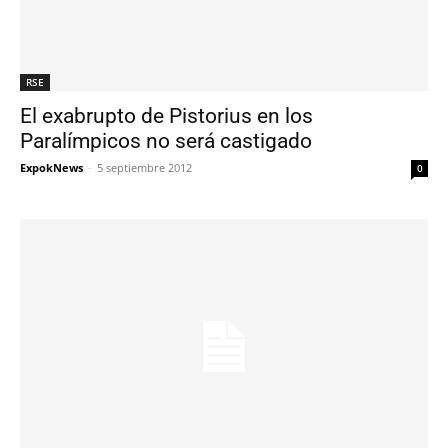
RSE
El exabrupto de Pistorius en los
Paralímpicos no será castigado
ExpokNews
-
5 septiembre 2012
0