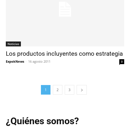
Noticias
Los productos incluyentes como estrategia
ExpokNews
-
16 agosto 2011
0
1
2
3
¿Quiénes somos?