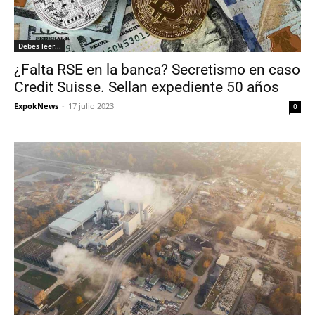
Debes leer...
¿Falta RSE en la banca? Secretismo en caso
Credit Suisse. Sellan expediente 50 años
ExpokNews
-
17 julio 2023
0