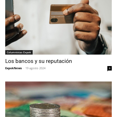
Columnistas Expok
Los bancos y su reputación
ExpokNews
-
19 agosto 2024
0