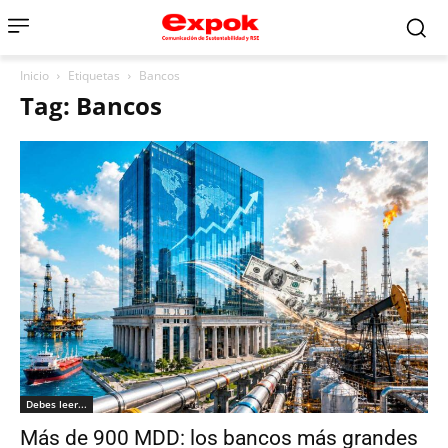
Inicio
Etiquetas
Bancos
Tag: Bancos
Debes leer...
Más de 900 MDD: los bancos más grandes