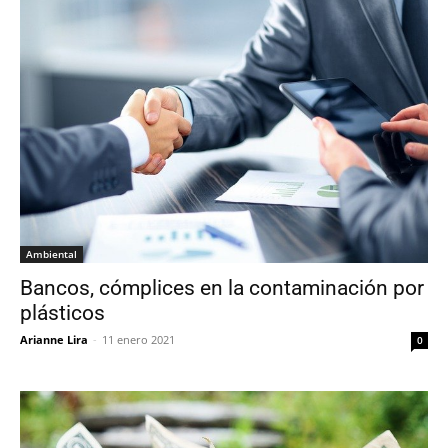
Ambiental
Bancos, cómplices en la contaminación por
plásticos
Arianne Lira
-
11 enero 2021
0