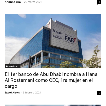
Arianne Lira
-
26 marzo 2021
0
Diversidad
El 1er banco de Abu Dhabi nombra a Hana
Al Rostamani como CEO, 1ra mujer en el
cargo
ExpokNews
-
3 febrero 2021
0