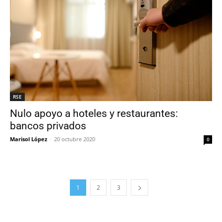
RSE
Nulo apoyo a hoteles y restaurantes:
bancos privados
Marisol López
-
20 octubre 2020
0
1
2
3