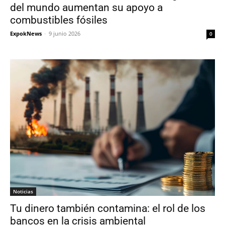
del mundo aumentan su apoyo a
combustibles fósiles
ExpokNews
-
9 junio 2026
0
Noticias
Tu dinero también contamina: el rol de los
bancos en la crisis ambiental