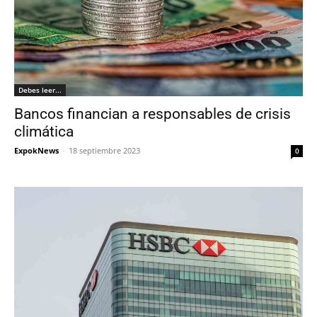
Debes leer...
Bancos financian a responsables de crisis
climática
ExpokNews
-
18 septiembre 2023
0