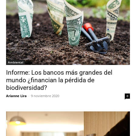
Ambiental
Informe: Los bancos más grandes del
mundo ¿financian la pérdida de
biodiversidad?
Arianne Lira
-
9 noviembre 2020
0