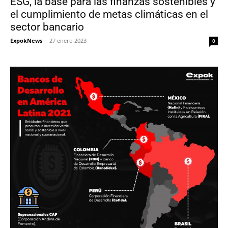
ESG, la base para las finanzas sostenibles y
el cumplimiento de metas climáticas en el
sector bancario
ExpokNews
-
27 enero 2023
0