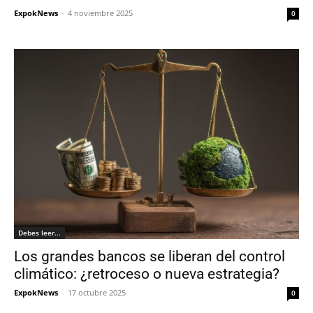
ExpokNews
-
4 noviembre 2025
0
Debes leer...
Los grandes bancos se liberan del control
climático: ¿retroceso o nueva estrategia?
ExpokNews
-
17 octubre 2025
0