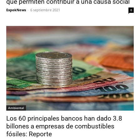
que permiten contribuir a una causa social
ExpokNews
-
6 septiembre 2021
0
Ambiental
Los 60 principales bancos han dado 3.8
billones a empresas de combustibles
fósiles: Reporte