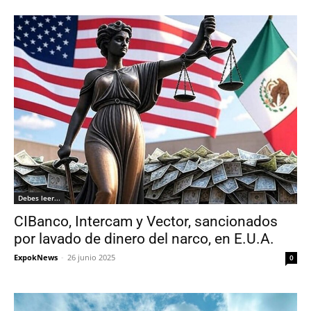
Debes leer...
CIBanco, Intercam y Vector, sancionados
por lavado de dinero del narco, en E.U.A.
ExpokNews
-
26 junio 2025
0