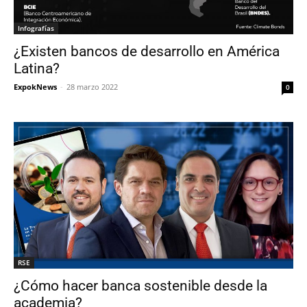
Infografías
¿Existen bancos de desarrollo en América
Latina?
ExpokNews
-
28 marzo 2022
0
RSE
¿Cómo hacer banca sostenible desde la
academia?