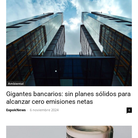
Ambiental
Gigantes bancarios: sin planes sólidos para
alcanzar cero emisiones netas
ExpokNews
-
6 noviembre 2024
0