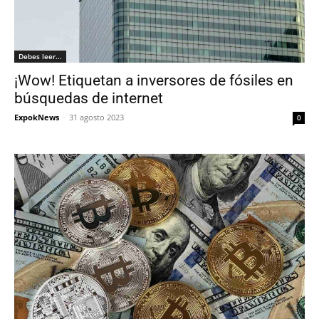
Debes leer...
¡Wow! Etiquetan a inversores de fósiles en
búsquedas de internet
ExpokNews
-
31 agosto 2023
0