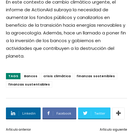
En este contexto de cambio climático urgente, el
informe de ActionAid subraya la necesidad de
aumentar los fondos públicos y canalizarlos en
beneficio de la transición hacia energías renovables y
la agroecología. Además, hace un llamado a poner fin
a la inversión de los bancos y gobiernos en
actividades que contribuyen a la destrucción del
planeta.
TAGS
Bancos
crisis climática
finanzas sostenibles
finanzas sustentables
Linkedin
Facebook
Twitter
Artículo anterior
Artículo siguiente