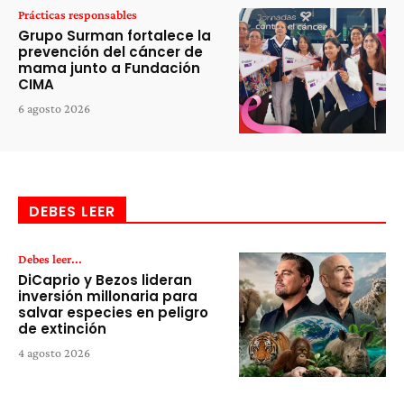
Prácticas responsables
Grupo Surman fortalece la
prevención del cáncer de
mama junto a Fundación
CIMA
6 agosto 2026
DEBES LEER
Debes leer...
DiCaprio y Bezos lideran
inversión millonaria para
salvar especies en peligro
de extinción
4 agosto 2026