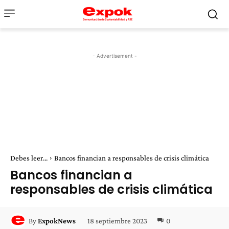
- Advertisement -
Debes leer...
Bancos financian a responsables de crisis climática
Bancos financian a
responsables de crisis climática
18 septiembre 2023
0
By
ExpokNews