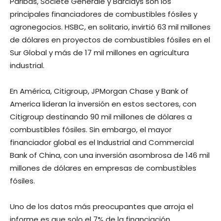
Paribas, Société Générale y Barclays son los
principales financiadores de combustibles fósiles y
agronegocios. HSBC, en solitario, invirtió 63 mil millones
de dólares en proyectos de combustibles fósiles en el
Sur Global y más de 17 mil millones en agricultura
industrial.
En América, Citigroup, JPMorgan Chase y Bank of
America lideran la inversión en estos sectores, con
Citigroup destinando 90 mil millones de dólares a
combustibles fósiles. Sin embargo, el mayor
financiador global es el Industrial and Commercial
Bank of China, con una inversión asombrosa de 146 mil
millones de dólares en empresas de combustibles
fósiles.
Uno de los datos más preocupantes que arroja el
informe es que solo el 7% de la financiación