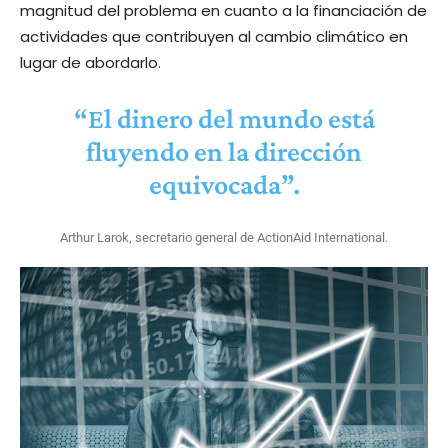
magnitud del problema en cuanto a la financiación de
actividades que contribuyen al cambio climático en
lugar de abordarlo.
“El dinero del mundo está
fluyendo en la dirección
equivocada”.
Arthur Larok, secretario general de ActionAid International.