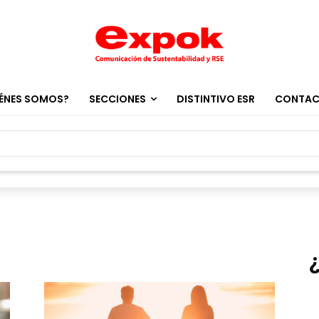
ÉNES SOMOS?
SECCIONES
DISTINTIVO ESR
CONTA