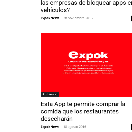
las empresas de bloquear apps e
vehículos?
ExpokNews
-
28 noviembre 2016
Ambiental
Esta App te permite comprar la
comida que los restaurantes
desecharán
ExpokNews
-
18 agosto 2016