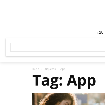
¿QUI
Inicio
Etiquetas
App
Tag: App