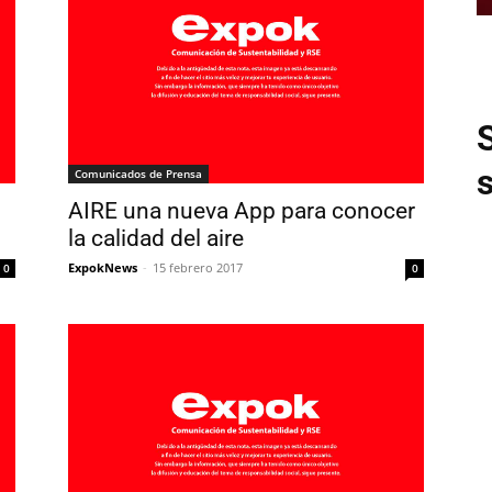
Comunicados de Prensa
AIRE una nueva App para conocer
la calidad del aire
ExpokNews
-
15 febrero 2017
0
0