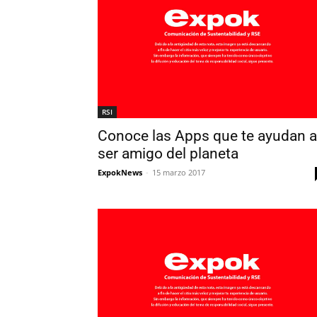
RSI
Conoce las Apps que te ayudan a
ser amigo del planeta
ExpokNews
-
15 marzo 2017