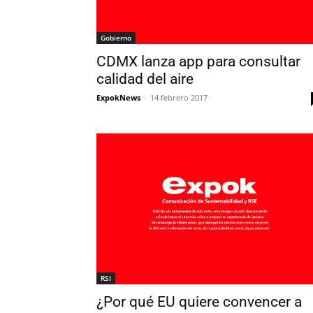
Gobierno
CDMX lanza app para consultar
calidad del aire
ExpokNews
-
14 febrero 2017
RSI
¿Por qué EU quiere convencer a