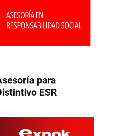
Asesoría para
Distintivo ESR