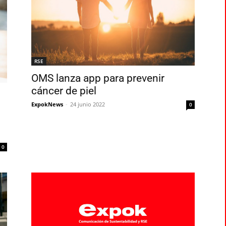
RSE
OMS lanza app para prevenir
cáncer de piel
ExpokNews
-
24 junio 2022
0
0