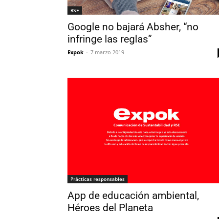
RSE
Google no bajará Absher, “no
infringe las reglas”
Expok
-
7 marzo 2019
Prácticas responsables
App de educación ambiental,
Héroes del Planeta