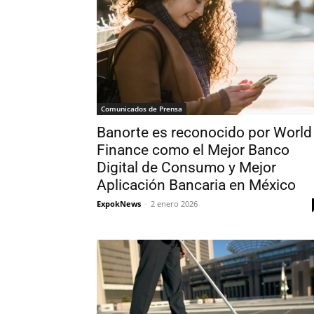
Comunicados de Prensa
Banorte es reconocido por World
Finance como el Mejor Banco
Digital de Consumo y Mejor
Aplicación Bancaria en México
ExpokNews
-
2 enero 2026