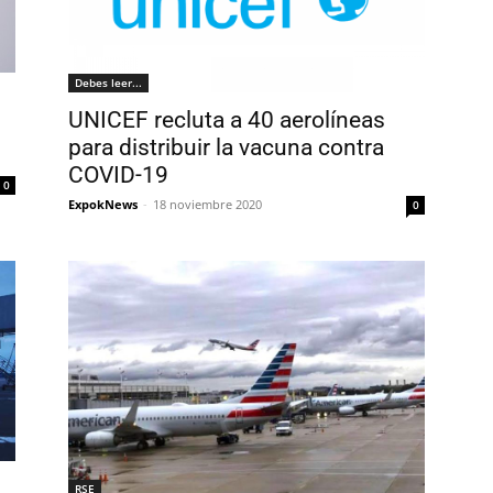
Debes leer...
UNICEF recluta a 40 aerolíneas
para distribuir la vacuna contra
COVID-19
0
ExpokNews
-
18 noviembre 2020
0
RSE