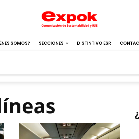
ÉNES SOMOS?
SECCIONES
DISTINTIVO ESR
CONTA
líneas