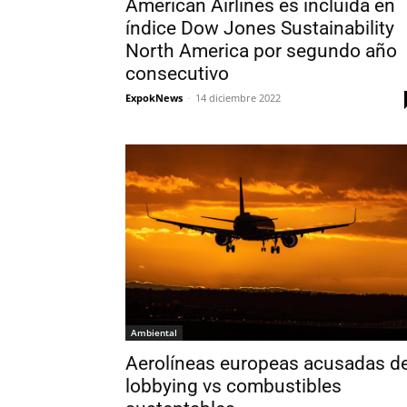
American Airlines es incluida en
índice Dow Jones Sustainability
North America por segundo año
consecutivo
ExpokNews
-
14 diciembre 2022
Ambiental
Aerolíneas europeas acusadas d
lobbying vs combustibles