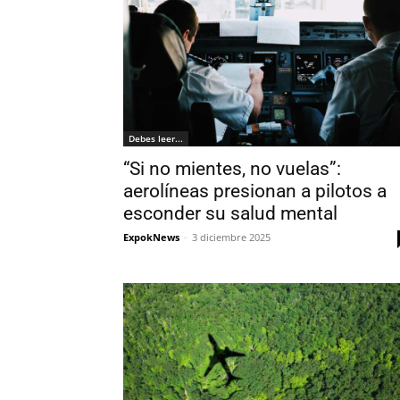
Debes leer...
“Si no mientes, no vuelas”:
aerolíneas presionan a pilotos a
esconder su salud mental
ExpokNews
-
3 diciembre 2025