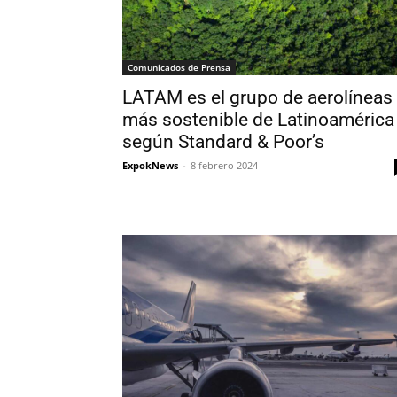
Comunicados de Prensa
LATAM es el grupo de aerolíneas
más sostenible de Latinoamérica
según Standard & Poor’s
ExpokNews
-
8 febrero 2024