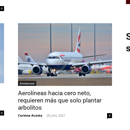
0
Ambiental
Aerolíneas hacia cero neto,
requieren más que solo plantar
arbolitos
0
Corinna Acosta
-
28 julio 2021
0