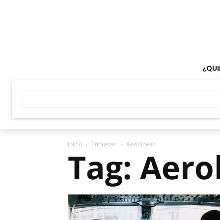
¿QUI
Inicio
Etiquetas
Aerolíneas
Tag: Aero