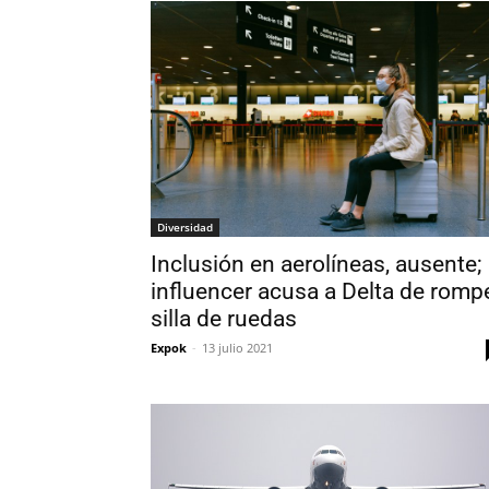
Diversidad
Inclusión en aerolíneas, ausente;
influencer acusa a Delta de romp
silla de ruedas
Expok
-
13 julio 2021