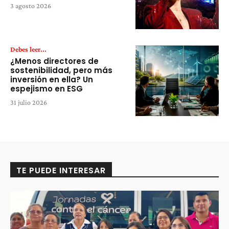
3 agosto 2026
Debes leer...
¿Menos directores de
sostenibilidad, pero más
inversión en ella? Un
espejismo en ESG
31 julio 2026
TE PUEDE INTERESAR