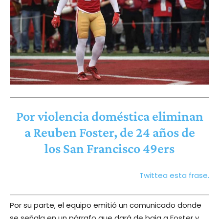
Por violencia doméstica eliminan
a Reuben Foster, de 24 años de
los San Francisco 49ers
Twittea esta frase.
Por su parte, el equipo emitió un comunicado donde
se señala en un párrafo que dará de baja a Foster y