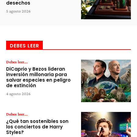
desechos
5 agosto 2026
DEBES LEER
Debes leer...
DiCaprio y Bezos lideran
inversión millonaria para
salvar especies en peligro
de extinción
4 agosto 2026
Debes leer...
¿Qué tan sostenibles son
los conciertos de Harry
Styles?