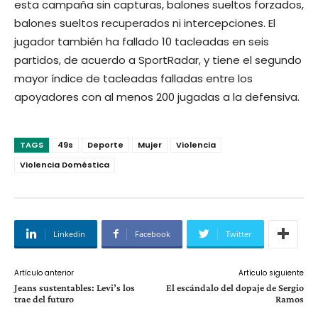
esta campaña sin capturas, balones sueltos forzados,
balones sueltos recuperados ni intercepciones. El
jugador también ha fallado 10 tacleadas en seis
partidos, de acuerdo a SportRadar, y tiene el segundo
mayor índice de tacleadas falladas entre los
apoyadores con al menos 200 jugadas a la defensiva.
TAGS
49s
Deporte
Mujer
Violencia
Violencia Doméstica
Linkedin
Facebook
Twitter
Artículo anterior
Artículo siguiente
Jeans sustentables: Levi’s los
El escándalo del dopaje de Sergio
trae del futuro
Ramos