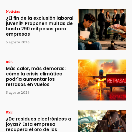
Noticias
¿El fin de la exclusión laboral
juvenil? Proponen multas de
hasta 290 mil pesos para
empresas
5 agosto 2026
RSE
Más calor, más demoras:
cómo la crisis climática
podría aumentar los
retrasos en vuelos
5 agosto 2026
RSE
¿De residuos electrónicos a
joyas? Esta empresa
recupera el oro de los