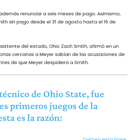
 además renunciar a seis meses de pago. Asimismo,
ith sin pago desde el 31 de agosto hasta el 16 de
asistente del estado, Ohio Zach Smith, afirmó en un
sonas cercanas a Meyer sabían de las acusaciones de
ntes de que Meyer despidiera a Smith.
técnico de Ohio State, fue
es primeros juegos de la
sta es la razón:
Twittea esta frase.