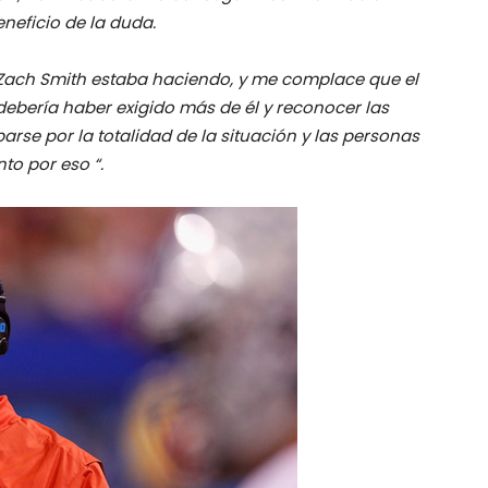
neficio de la duda.
 Zach Smith estaba haciendo, y me complace que el
debería haber exigido más de él y reconocer las
se por la totalidad de la situación y las personas
to por eso “.