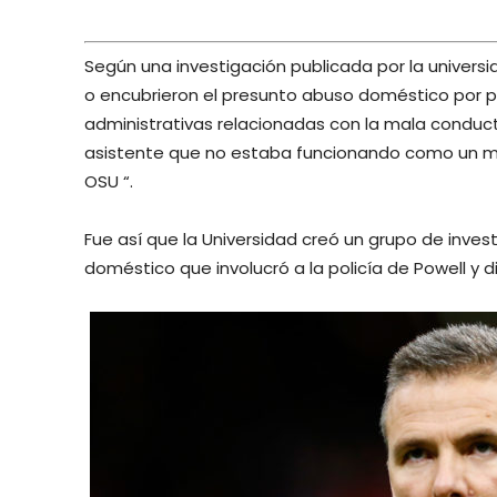
Según una investigación publicada por la univers
o encubrieron el presunto abuso doméstico por 
administrativas relacionadas con la mala conduc
asistente que no estaba funcionando como un m
OSU “.
Fue así que la Universidad creó un grupo de inve
doméstico que involucró a la policía de Powell y 