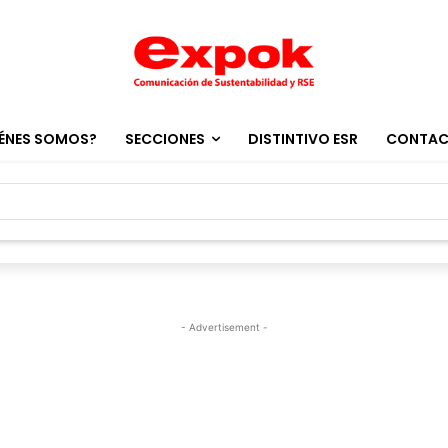
ÉNES SOMOS?
SECCIONES
DISTINTIVO ESR
CONTA
- Advertisement -