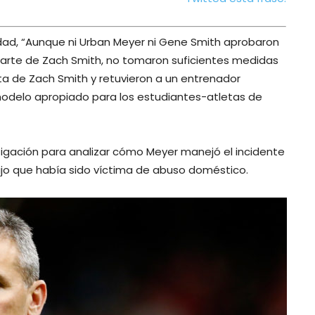
idad, “Aunque ni Urban Meyer ni Gene Smith aprobaron
parte de Zach Smith, no tomaron suficientes medidas
ta de Zach Smith y retuvieron a un entrenador
odelo apropiado para los estudiantes-atletas de
stigación para analizar cómo Meyer manejó el incidente
dijo que había sido víctima de abuso doméstico.