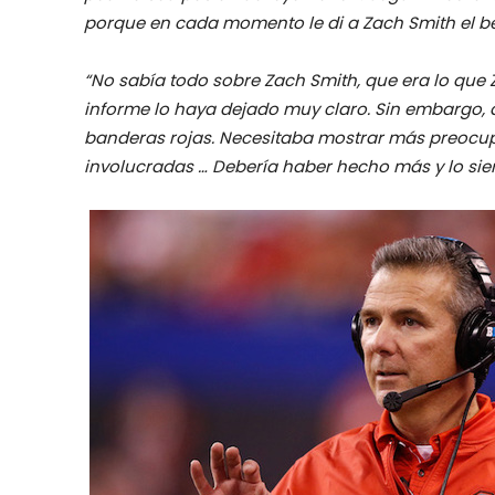
porque en cada momento le di a Zach Smith el be
“No sabía todo sobre Zach Smith, que era lo que
informe lo haya dejado muy claro. Sin embargo, 
banderas rojas. Necesitaba mostrar más preocupar
involucradas … Debería haber hecho más y lo sien