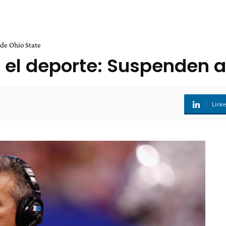
 de Ohio State
 el deporte: Suspenden a
Link