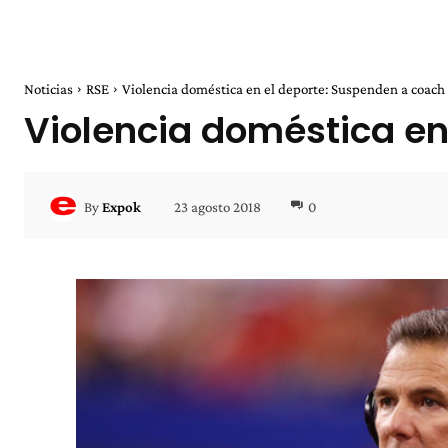
Noticias
RSE
Violencia doméstica en el deporte: Suspenden a coach
Violencia doméstica en
23 agosto 2018
0
By
Expok