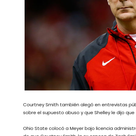
Courtney Smith también alegó en entrevistas públ
sobre el supuesto abuso y que Shelley le dijo que
Ohio State colocó a Meyer bajo licencia adminis