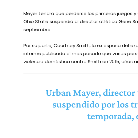
Meyer tendrá que perderse los primeros juegos y
Ohio State suspendió al director atlético Gene Sm
septiembre.
Por su parte, Courtney Smith, la ex esposa del ex
informe publicado el mes pasado que varias per
violencia doméstica contra Smith en 2015, años a
Urban Mayer, director 
suspendido por los tr
temporada, e