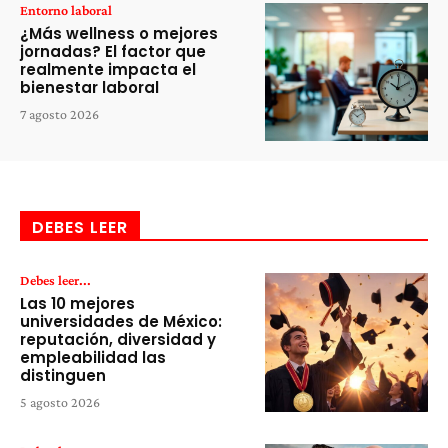
Entorno laboral
¿Más wellness o mejores
jornadas? El factor que
realmente impacta el
bienestar laboral
7 agosto 2026
DEBES LEER
Debes leer...
Las 10 mejores
universidades de México:
reputación, diversidad y
empleabilidad las
distinguen
5 agosto 2026