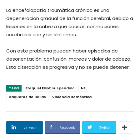
La encefalopatía traumática crónica es una
degeneración gradual de la función cerebral, debido a
lesiones en la cabeza que causan conmociones
cerebrales con y sin síntomas.
Con este problema pueden haber episodios de
desorientación, confusión, mareos y dolor de cabeza.
Esta alteración es progresiva y no se puede detener.
TAGS
Ezequiel Elliot suspendido
NFL
Vaqueros de Dallas
Violencia Doméstica
Linkedin
Facebook
Twitter