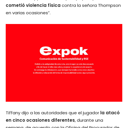
cometió violencia física
contra la señora Thompson
en varias ocasiones”.
Tiffany dijo a las autoridades que el jugador
la atacó
en cinco ocasiones diferentes
, durante una
semana, de acuerdo con la Oficina del Procurador de