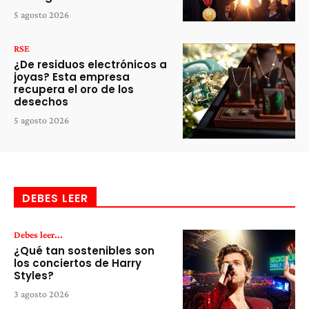
5 agosto 2026
RSE
¿De residuos electrónicos a
joyas? Esta empresa
recupera el oro de los
desechos
5 agosto 2026
DEBES LEER
Debes leer...
¿Qué tan sostenibles son
los conciertos de Harry
Styles?
3 agosto 2026