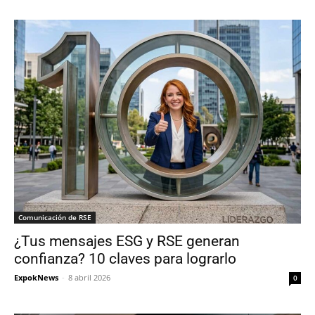
Comunicación de RSE
¿Tus mensajes ESG y RSE generan
confianza? 10 claves para lograrlo
ExpokNews
-
8 abril 2026
0