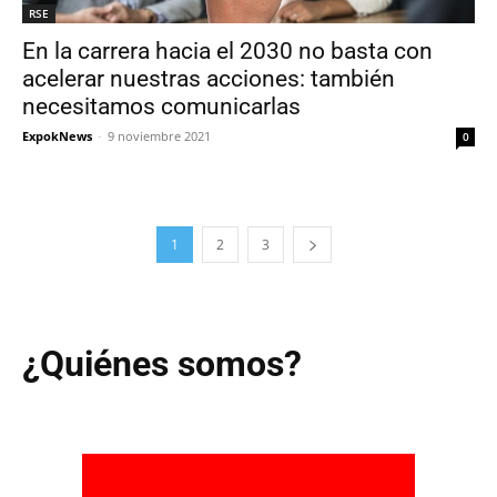
RSE
En la carrera hacia el 2030 no basta con
acelerar nuestras acciones: también
necesitamos comunicarlas
ExpokNews
-
9 noviembre 2021
0
1
2
3
¿Quiénes somos?