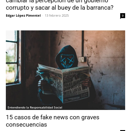
cambiar la percepción de un gobierno
corrupto y sacar al buey de la barranca?
Edgar López Pimentel
-
13 febrero 2025
0
Entendiendo la Responsabilidad Social
15 casos de fake news con graves
consecuencias