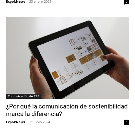
ExpokNews
-
23 enero 2025
0
Comunicación de RSE
¿Por qué la comunicación de sostenibilidad
marca la diferencia?
ExpokNews
-
11 junio 2024
0