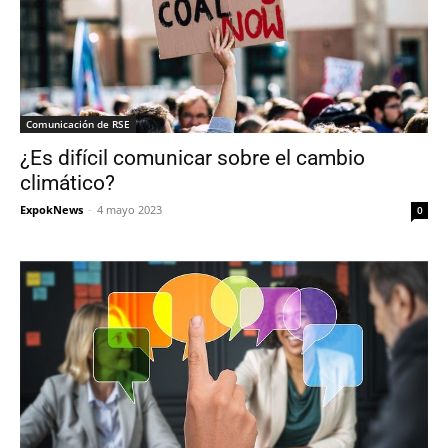
Comunicación de RSE
¿Es difícil comunicar sobre el cambio
climático?
ExpokNews
-
4 mayo 2023
0