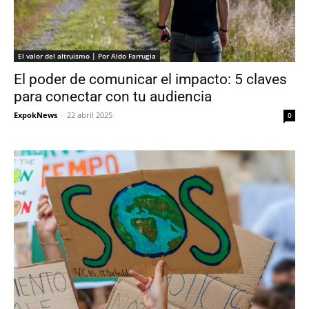
El valor del altruismo | Por Aldo Farrugia
El poder de comunicar el impacto: 5 claves
para conectar con tu audiencia
ExpokNews
-
22 abril 2025
0