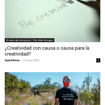
El valor del altruismo | Por Aldo Farrugia
¿Creatividad con causa o causa para la
creatividad?
ExpokNews
-
14 mayo 2025
0