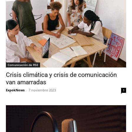
Comunicación de RSE
Crisis climática y crisis de comunicación
van amarradas
ExpokNews
-
7 noviembre 2023
1