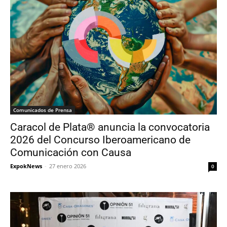
Comunicados de Prensa
Caracol de Plata® anuncia la convocatoria
2026 del Concurso Iberoamericano de
Comunicación con Causa
ExpokNews
-
27 enero 2026
0