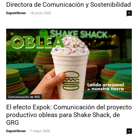
Directora de Comunicación y Sostenibilidad
ExpokNews
-
18 junio 2026
0
Comunicación de RSE
El efecto Expok: Comunicación del proyecto
productivo obleas para Shake Shack, de
GRG
ExpokNews
-
7 mayo 2026
0