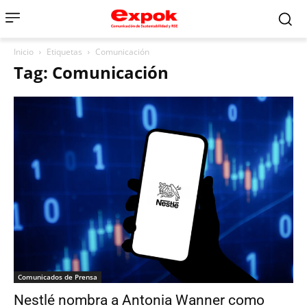
Inicio
Etiquetas
Comunicación
Tag: Comunicación
Comunicados de Prensa
Nestlé nombra a Antonia Wanner como