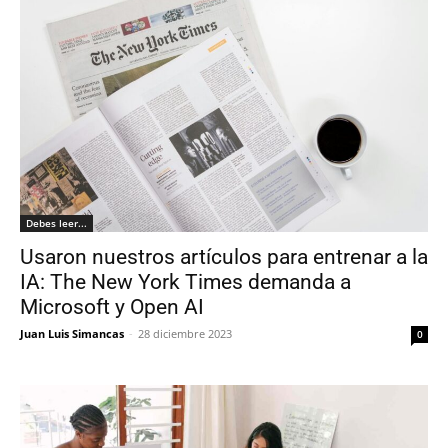
Debes leer...
Usaron nuestros artículos para entrenar a la
IA: The New York Times demanda a
Microsoft y Open AI
Juan Luis Simancas
-
28 diciembre 2023
0