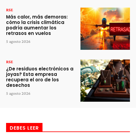
RSE
Más calor, más demoras:
cómo la crisis climática
podría aumentar los
retrasos en vuelos
5 agosto 2026
RSE
¿De residuos electrónicos a
joyas? Esta empresa
recupera el oro de los
desechos
5 agosto 2026
DEBES LEER