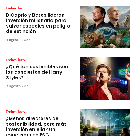
Debes leer...
DiCaprio y Bezos lideran
inversión millonaria para
salvar especies en peligro
de extinción
4 agosto 2026
Debes leer...
¿Qué tan sostenibles son
los conciertos de Harry
Styles?
3 agosto 2026
Debes leer...
¿Menos directores de
sostenibilidad, pero más
inversión en ella? Un
espejismo en ESG