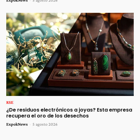
ExpokNews
-
5 agosto 2026
RSE
¿De residuos electrónicos a joyas? Esta empresa
recupera el oro de los desechos
ExpokNews
-
5 agosto 2026