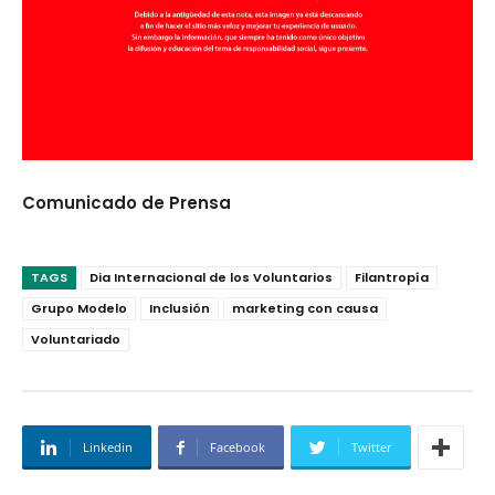
Comunicado de Prensa
TAGS
Dia Internacional de los Voluntarios
Filantropía
Grupo Modelo
Inclusión
marketing con causa
Voluntariado
Linkedin
Facebook
Twitter