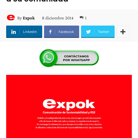
8 diciembre 2014
1
By
Expok
Linkedin
Facebook
Twitter