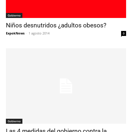
Gobierno
Niños desnutridos ¿adultos obesos?
ExpokNews
-
1 agosto 2014
0
Gobierno
Las 4 medidas del gobierno contra la