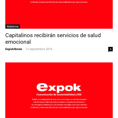
Gobierno
Capitalinos recibirán servicios de salud
emocional
ExpokNews
-
12 septiembre 2014
0