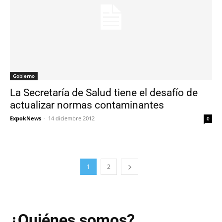
Gobierno
La Secretaría de Salud tiene el desafío de
actualizar normas contaminantes
ExpokNews
-
14 diciembre 2012
0
1
2
¿Quiénes somos?