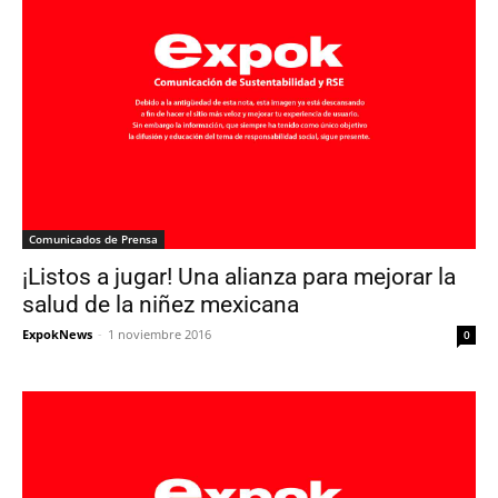
Comunicados de Prensa
¡Listos a jugar! Una alianza para mejorar la
salud de la niñez mexicana
ExpokNews
-
1 noviembre 2016
0