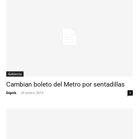
Gobierno
Cambian boleto del Metro por sentadillas
Expok
-
26 enero 2015
0