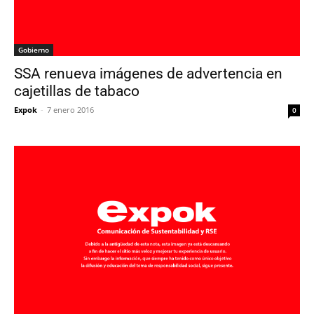
Gobierno
SSA renueva imágenes de advertencia en
cajetillas de tabaco
Expok
-
7 enero 2016
0