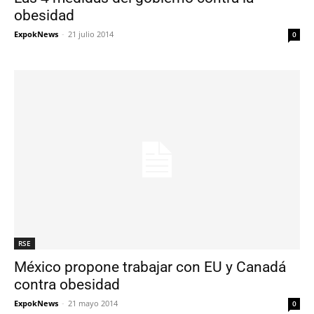
obesidad
ExpokNews
-
21 julio 2014
0
RSE
México propone trabajar con EU y Canadá
contra obesidad
ExpokNews
-
21 mayo 2014
0