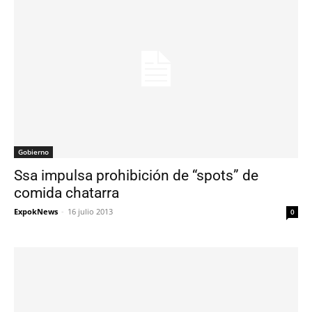
Gobierno
Ssa impulsa prohibición de “spots” de
comida chatarra
ExpokNews
-
16 julio 2013
0