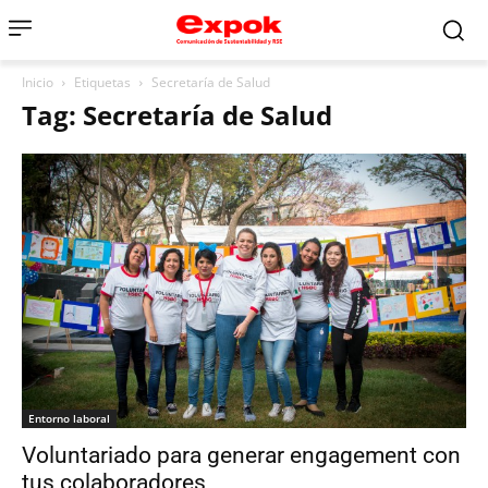
Inicio
Etiquetas
Secretaría de Salud
Tag: Secretaría de Salud
Entorno laboral
Voluntariado para generar engagement con
tus colaboradores