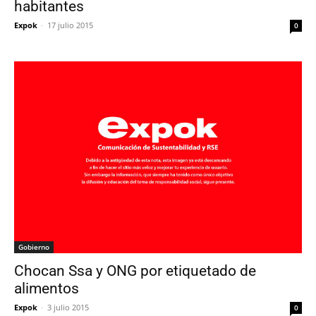
habitantes
Expok
-
17 julio 2015
0
Gobierno
Chocan Ssa y ONG por etiquetado de
alimentos
Expok
-
3 julio 2015
0