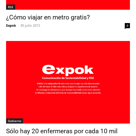
RSE
¿Cómo viajar en metro gratis?
Expok
-
30 julio 2015
0
Gobierno
Sólo hay 20 enfermeras por cada 10 mil