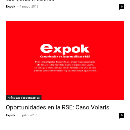
Expok
-
4 mayo 2018
0
Prácticas responsables
Oportunidades en la RSE: Caso Volaris
Expok
-
5 julio 2017
0