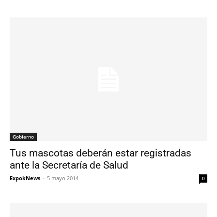
Gobierno
Tus mascotas deberán estar registradas
ante la Secretaría de Salud
ExpokNews
-
5 mayo 2014
0