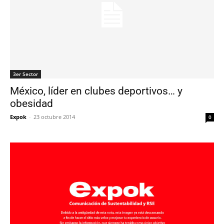
3er Sector
México, líder en clubes deportivos… y
obesidad
Expok
-
23 octubre 2014
0