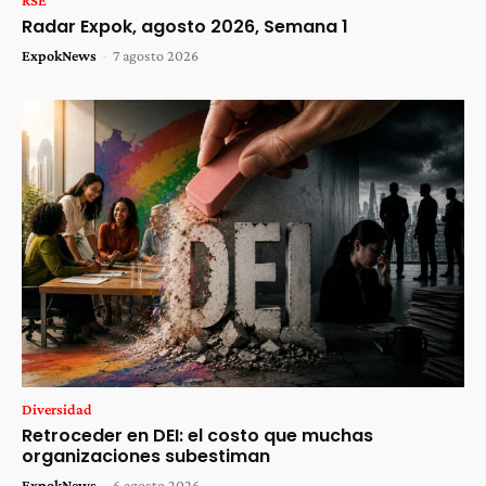
RSE
Radar Expok, agosto 2026, Semana 1
ExpokNews
-
7 agosto 2026
Diversidad
Retroceder en DEI: el costo que muchas
organizaciones subestiman
ExpokNews
-
6 agosto 2026