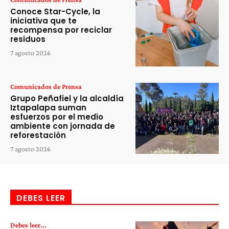
Conoce Star-Cycle, la
iniciativa que te
recompensa por reciclar
residuos
7 agosto 2026
Comunicados de Prensa
Grupo Peñafiel y la alcaldía
Iztapalapa suman
esfuerzos por el medio
ambiente con jornada de
reforestación
7 agosto 2026
DEBES LEER
Debes leer...