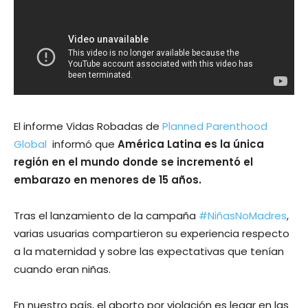
El informe Vidas Robadas de
Planned Parenthood
Global
informó que
América Latina es la única
región en el mundo donde se incrementó el
embarazo en menores de 15 años.
Tras el lanzamiento de la campaña
#NiñasNoMadres
,
varias usuarias compartieron su experiencia respecto
a la maternidad y sobre las expectativas que tenían
cuando eran niñas.
En nuestro país, el aborto por violación es legar en las