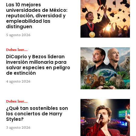
Las 10 mejores
universidades de México:
reputación, diversidad y
empleabilidad las
distinguen
5 agosto 2026
Debes leer...
DiCaprio y Bezos lideran
inversión millonaria para
salvar especies en peligro
de extinción
4 agosto 2026
Debes leer...
¿Qué tan sostenibles son
los conciertos de Harry
Styles?
3 agosto 2026