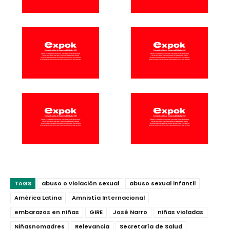
TAGS
abuso o violación sexual
abuso sexual infantil
América Latina
Amnistía Internacional
embarazos en niñas
GIRE
José Narro
niñas violadas
Niñasnomadres
Relevancia
Secretaría de Salud