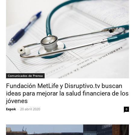
Comunicados de Prensa
Fundación MetLife y Disruptivo.tv buscan
ideas para mejorar la salud financiera de los
jóvenes
Expok
-
20 abril 2020
0