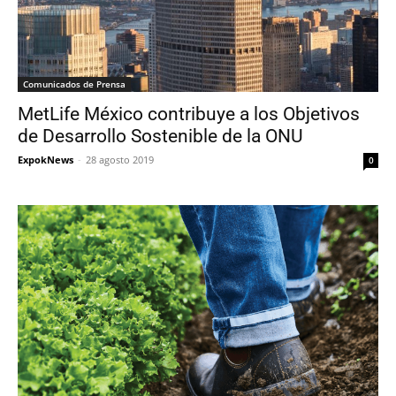
Comunicados de Prensa
MetLife México contribuye a los Objetivos
de Desarrollo Sostenible de la ONU
ExpokNews
-
28 agosto 2019
0