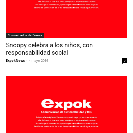
Comunicados de Prensa
Snoopy celebra a los niños, con
responsabilidad social
ExpokNews
-
4 mayo 2016
0