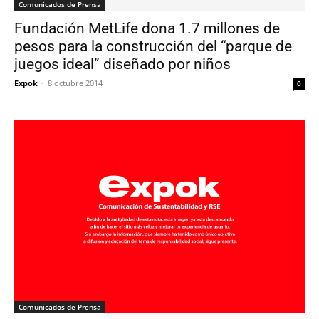
Comunicados de Prensa
Fundación MetLife dona 1.7 millones de
pesos para la construcción del “parque de
juegos ideal” diseñado por niños
Expok
-
8 octubre 2014
0
Comunicados de Prensa