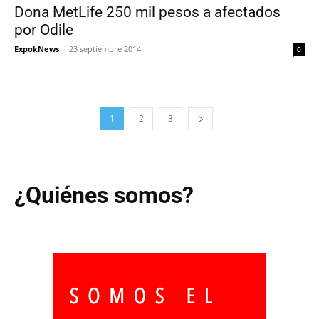
Dona MetLife 250 mil pesos a afectados
por Odile
ExpokNews
-
23 septiembre 2014
0
1
2
3
¿Quiénes somos?