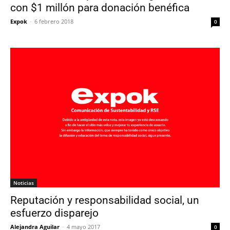
con $1 millón para donación benéfica
Expok
-
6 febrero 2018
0
Noticias
Reputación y responsabilidad social, un
esfuerzo disparejo
Alejandra Aguilar
-
4 mayo 2017
0