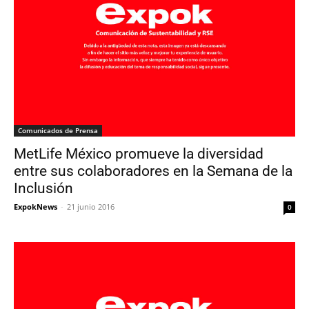
Comunicados de Prensa
MetLife México promueve la diversidad
entre sus colaboradores en la Semana de la
Inclusión
ExpokNews
-
21 junio 2016
0