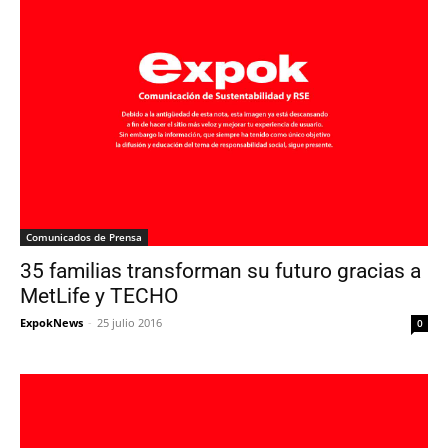
Comunicados de Prensa
35 familias transforman su futuro gracias a
MetLife y TECHO
ExpokNews
-
25 julio 2016
0