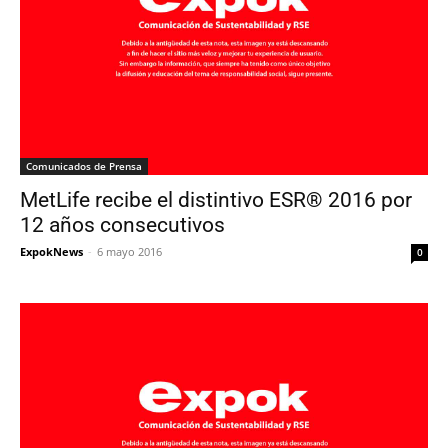
Comunicados de Prensa
MetLife recibe el distintivo ESR® 2016 por
12 años consecutivos
ExpokNews
-
6 mayo 2016
0