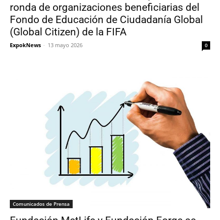
ronda de organizaciones beneficiarias del
Fondo de Educación de Ciudadanía Global
(Global Citizen) de la FIFA
ExpokNews
-
13 mayo 2026
0
Comunicados de Prensa