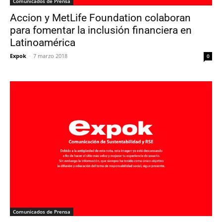
Comunicados de Prensa
Accion y MetLife Foundation colaboran
para fomentar la inclusión financiera en
Latinoamérica
Expok
-
7 marzo 2018
0
Comunicados de Prensa