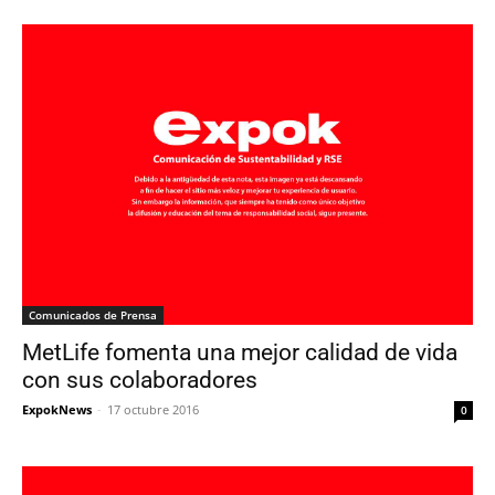
Comunicados de Prensa
MetLife fomenta una mejor calidad de vida
con sus colaboradores
ExpokNews
-
17 octubre 2016
0