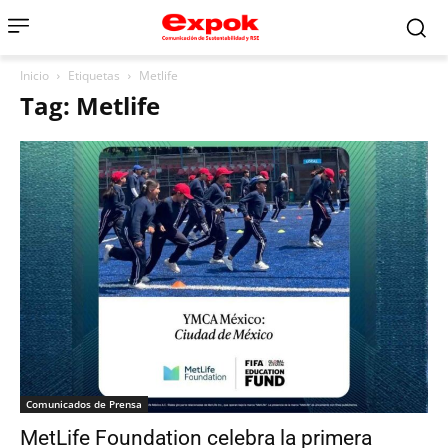
Inicio
Etiquetas
Metlife
Tag: Metlife
Comunicados de Prensa
MetLife Foundation celebra la primera