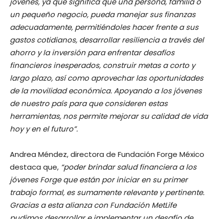
jóvenes, ya que significa que una persona, familia o
un pequeño negocio, pueda manejar sus finanzas
adecuadamente, permitiéndoles hacer frente a sus
gastos cotidianos, desarrollar resiliencia a través del
ahorro y la inversión para enfrentar desafíos
financieros inesperados, construir metas a corto y
largo plazo, así como aprovechar las oportunidades
de la movilidad económica. Apoyando a los jóvenes
de nuestro país para que consideren estas
herramientas, nos permite mejorar su calidad de vida
hoy y en el futuro”.
Andrea Méndez, directora de Fundación Forge México
destaca que,
“poder brindar salud financiera a los
jóvenes Forge que están por iniciar en su primer
trabajo formal, es sumamente relevante y pertinente.
Gracias a esta alianza con Fundación MetLife
pudimos desarrollar e implementar un desafío de