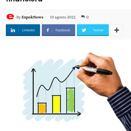
10 agosto 2022
0
By
ExpokNews
Linkedin
Facebook
Twitter