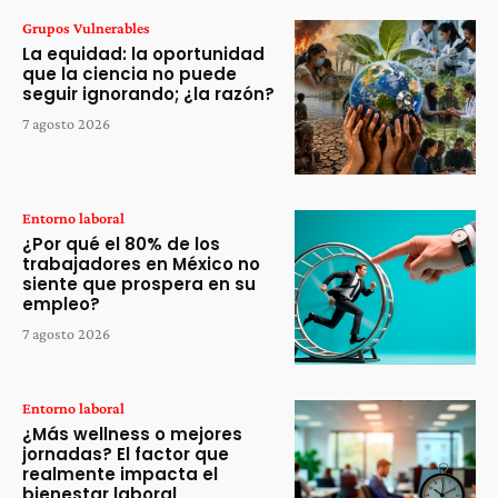
Grupos Vulnerables
La equidad: la oportunidad
que la ciencia no puede
seguir ignorando; ¿la razón?
7 agosto 2026
Entorno laboral
¿Por qué el 80% de los
trabajadores en México no
siente que prospera en su
empleo?
7 agosto 2026
Entorno laboral
¿Más wellness o mejores
jornadas? El factor que
realmente impacta el
bienestar laboral