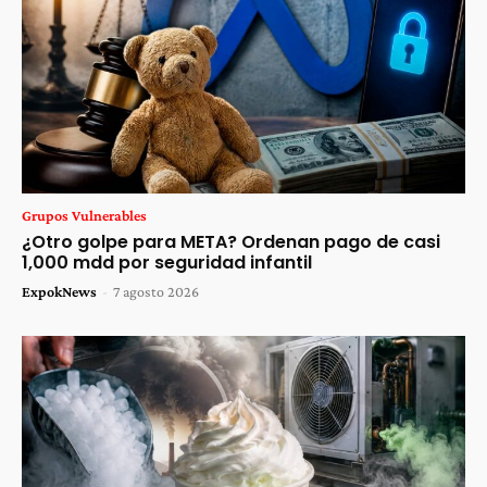
Grupos Vulnerables
¿Otro golpe para META? Ordenan pago de casi
1,000 mdd por seguridad infantil
ExpokNews
-
7 agosto 2026