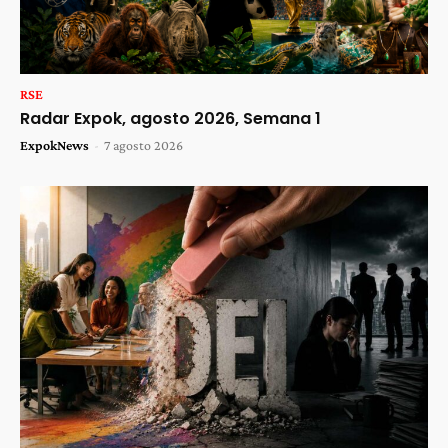
RSE
Radar Expok, agosto 2026, Semana 1
ExpokNews
-
7 agosto 2026