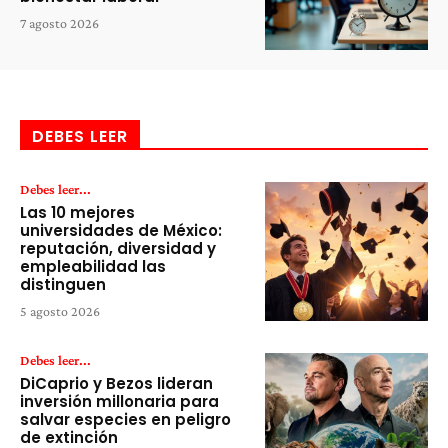
7 agosto 2026
DEBES LEER
Debes leer...
Las 10 mejores
universidades de México:
reputación, diversidad y
empleabilidad las
distinguen
5 agosto 2026
Debes leer...
DiCaprio y Bezos lideran
inversión millonaria para
salvar especies en peligro
de extinción