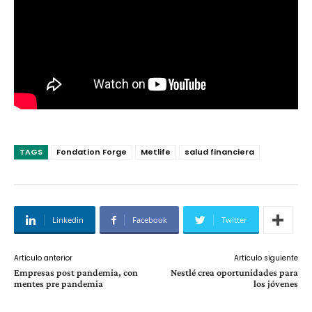
TAGS
Fondation Forge
Metlife
salud financiera
Linkedin
Facebook
Twitter
Artículo anterior
Artículo siguiente
Empresas post pandemia, con
Nestlé crea oportunidades para
mentes pre pandemia
los jóvenes