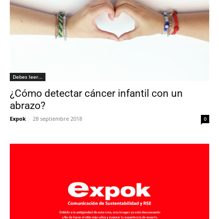
Debes leer...
¿Cómo detectar cáncer infantil con un
abrazo?
Expok
-
28 septiembre 2018
0