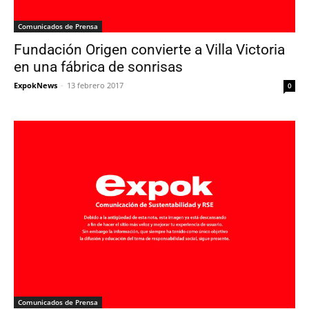
Comunicados de Prensa
Fundación Origen convierte a Villa Victoria
en una fábrica de sonrisas
ExpokNews
-
13 febrero 2017
0
Comunicados de Prensa