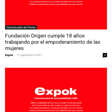
Comunicados de Prensa
Fundación Origen cumple 18 años
trabajando por el empoderamiento de las
mujeres
Expok
-
11 septiembre 2017
0