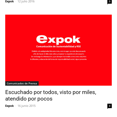
Expok
-
12 julio 2016
0
Comunicados de Prensa
Escuchado por todos, visto por miles,
atendido por pocos
Expok
-
16 junio 2015
0