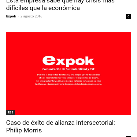
Esta empresa sabe que hay crisis más
difíciles que la económica
Expok
-
2 agosto 2016
0
RSE
Caso de éxito de alianza intersectorial:
Philip Morris