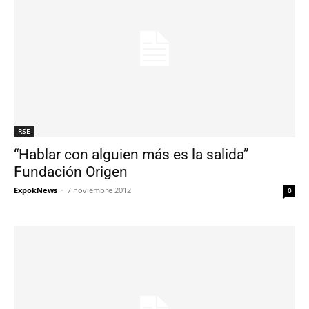
RSE
“Hablar con alguien más es la salida”
Fundación Origen
ExpokNews
-
7 noviembre 2012
0