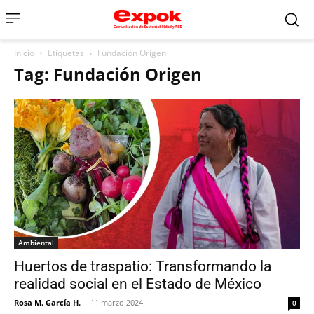
Inicio
Etiquetas
Fundación Origen
Tag: Fundación Origen
Ambiental
Huertos de traspatio: Transformando la
realidad social en el Estado de México
Rosa M. García H.
-
11 marzo 2024
0