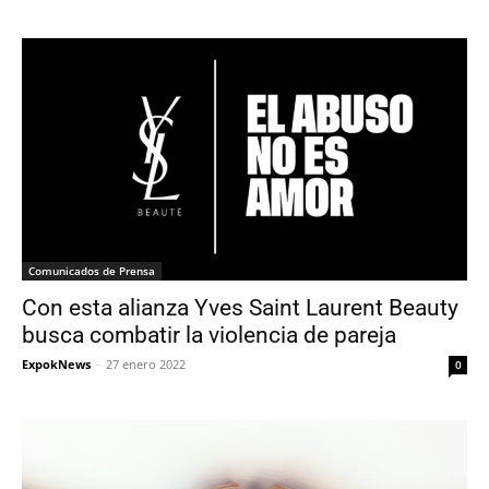
Comunicados de Prensa
Con esta alianza Yves Saint Laurent Beauty
busca combatir la violencia de pareja
ExpokNews
-
27 enero 2022
0