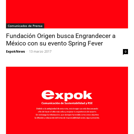
Comunicados de Prensa
Fundación Origen busca Engrandecer a
México con su evento Spring Fever
ExpokNews
-
13 marzo 2017
0