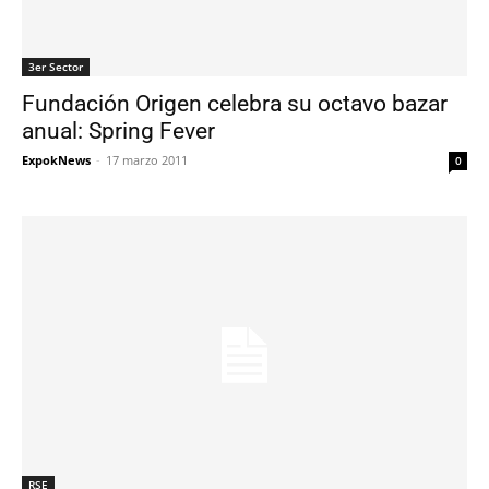
3er Sector
Fundación Origen celebra su octavo bazar
anual: Spring Fever
ExpokNews
-
17 marzo 2011
0
RSE