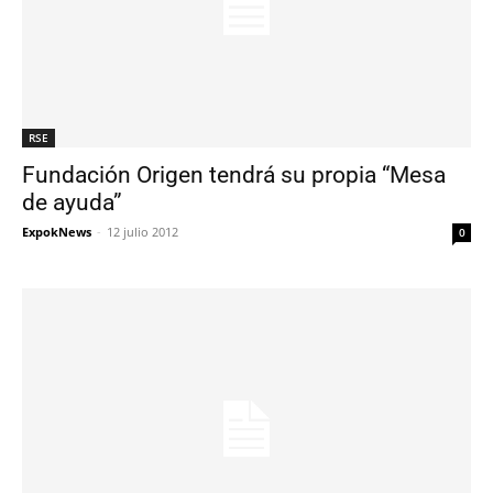
RSE
Fundación Origen tendrá su propia “Mesa
de ayuda”
ExpokNews
-
12 julio 2012
0