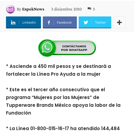
3 diciembre 2010
3
By
ExpokNews
Linkedin
Facebook
Twitter
* Asciende a 450 mil pesos y se destinará a
fortalecer la Línea Pro Ayuda a la mujer
* Este es el tercer año consecutivo que el
programa “Mujeres por las Mujeres” de
Tupperware Brands México apoya la labor de la
Fundación
* La Línea 01-800-015-16-17 ha atendido 144,484