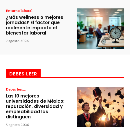
Entorno laboral
¿Más wellness o mejores
jornadas? El factor que
realmente impacta el
bienestar laboral
7 agosto 2026
DEBES LEER
Debes leer...
Las 10 mejores
universidades de México:
reputación, diversidad y
empleabilidad las
distinguen
5 agosto 2026