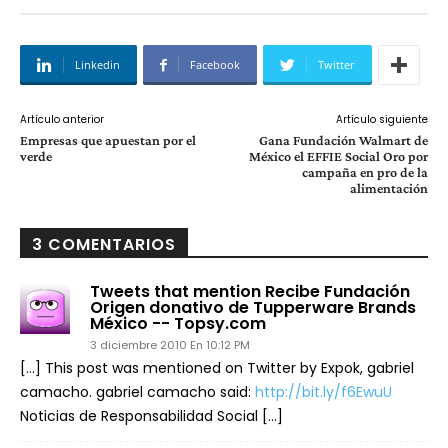
Linkedin
Facebook
Twitter
Artículo anterior
Artículo siguiente
Empresas que apuestan por el
Gana Fundación Walmart de
verde
México el EFFIE Social Oro por
campaña en pro de la
alimentación
3 COMENTARIOS
Tweets that mention Recibe Fundación
Origen donativo de Tupperware Brands
México -- Topsy.com
3 diciembre 2010 En 10:12 PM
[…] This post was mentioned on Twitter by Expok, gabriel
camacho. gabriel camacho said:
http://bit.ly/f6EwuU
Noticias de Responsabilidad Social […]