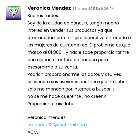
Veronica Mendez
25 enero 2011 En 9:06 PM
Buenas tardes.
Soy de la ciudad de cancun, tengo mucho
interes en vender sus productos ya que
afortunadamente mi giro laboral va enfocada a
las mujeres de quintana roo. El problema es que
marco al 01 800 .. y nadie sabe proporcionarme
con alguna directora de cancun para
asesorarme a su venta.
Podrian proporcionarme los datos y asu ves
asesorar a sus asesores por linea que no saben
solo me mandan por internet a buscar. ¡¡¡
No se me hace cuerente , no creen?
Proporciono mis datos
Veronica mendez
vmendez333@hotmail.com
ACC.