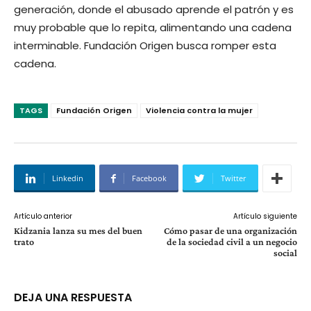
generación, donde el abusado aprende el patrón y es
muy probable que lo repita, alimentando una cadena
interminable. Fundación Origen busca romper esta
cadena.
TAGS
Fundación Origen
Violencia contra la mujer
Linkedin
Facebook
Twitter
Artículo anterior
Artículo siguiente
Kidzania lanza su mes del buen
Cómo pasar de una organización
trato
de la sociedad civil a un negocio
social
DEJA UNA RESPUESTA