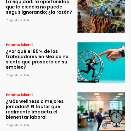
La equidad: la oportunidad
que la ciencia no puede
seguir ignorando; ¿la razón?
7 agosto 2026
Entorno laboral
¿Por qué el 80% de los
trabajadores en México no
siente que prospera en su
empleo?
7 agosto 2026
Entorno laboral
¿Más wellness o mejores
jornadas? El factor que
realmente impacta el
bienestar laboral
7 agosto 2026