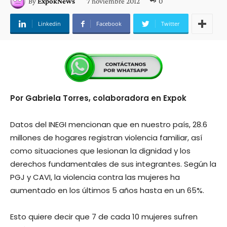
7 noviembre 2012
0
By
ExpokNews
Linkedin
Facebook
Twitter
Por Gabriela Torres, colaboradora en Expok
Datos del INEGI mencionan que en nuestro país, 28.6
millones de hogares registran violencia familiar, así
como situaciones que lesionan la dignidad y los
derechos fundamentales de sus integrantes. Según la
PGJ y CAVI, la violencia contra las mujeres ha
aumentado en los últimos 5 años hasta en un 65%.
Esto quiere decir que 7 de cada 10 mujeres sufren