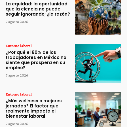
La equidad: la oportunidad
que la ciencia no puede
seguir ignorando; ¿la razón?
7 agosto 2026
Entorno laboral
¿Por qué el 80% de los
trabajadores en México no
siente que prospera en su
empleo?
7 agosto 2026
Entorno laboral
¿Más wellness o mejores
jornadas? El factor que
realmente impacta el
bienestar laboral
7 agosto 2026