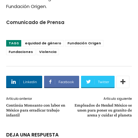
Fundación Origen.
Comunicado de Prensa
TAGS
equidad de género
Fundación Origen
Fundaciones
Violencia
Linkedin
Facebook
Twitter
Artículo anterior
Artículo siguiente
Continúa Monsanto con labor en
Empleados de Henkel México se
México para erradicar trabajo
unen para poner su granito de
infantil
arena y cuidar el planeta
DEJA UNA RESPUESTA