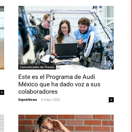
Comunicados de Prensa
Este es el Programa de Audi
México que ha dado voz a sus
colaboradores
0
ExpokNews
-
5 mayo 2022
0