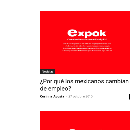
Noticias
¿Por qué los mexicanos cambian
de empleo?
Corinna Acosta
-
27 octubre 2015