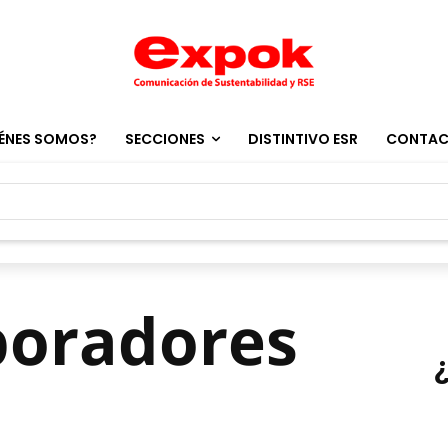
ÉNES SOMOS?
SECCIONES
DISTINTIVO ESR
CONTA
boradores