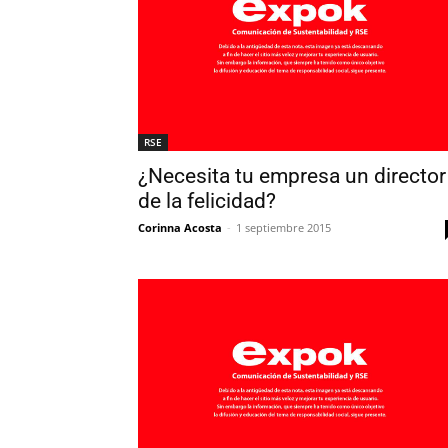
RSE
¿Necesita tu empresa un director
de la felicidad?
Corinna Acosta
-
1 septiembre 2015