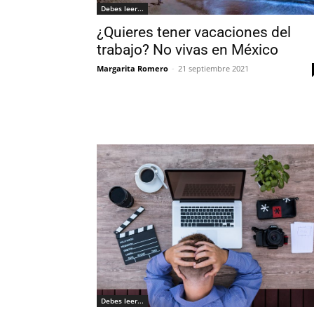
Debes leer...
¿Quieres tener vacaciones del
trabajo? No vivas en México
Margarita Romero
-
21 septiembre 2021
Debes leer...