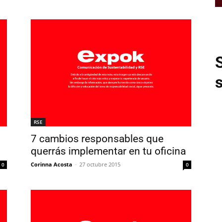
RSE
7 cambios responsables que
querrás implementar en tu oficina
Corinna Acosta
-
27 octubre 2015
0
0