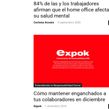
84% de las y los trabajadores
afirman que el home office afecta
su salud mental
Corinna Acosta
-
9 septiembre 2020
Entendiendo la Responsabilidad Social
Cómo mantener enganchados a
tus colaboradores en diciembre
Expok
-
1 diciembre 2016