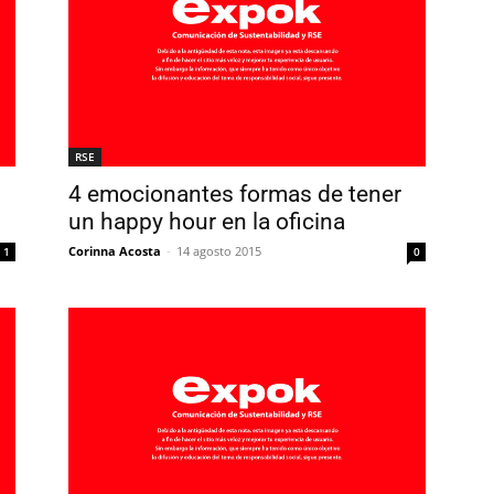
RSE
4 emocionantes formas de tener
un happy hour en la oficina
Corinna Acosta
-
14 agosto 2015
1
0