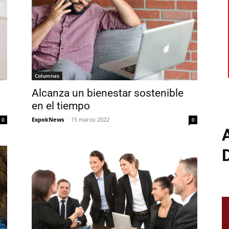
Columnas
Alcanza un bienestar sostenible
en el tiempo
ExpokNews
-
15 marzo 2022
0
0