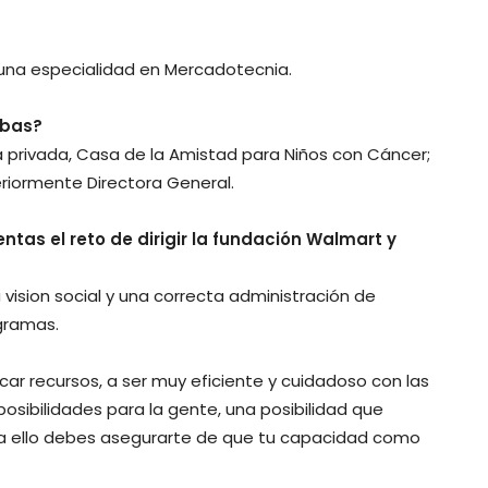
 una especialidad en Mercadotecnia.
abas?
a privada, Casa de la Amistad para Niños con Cáncer;
teriormente Directora General.
as el reto de dirigir la fundación Walmart y
ision social y una correcta administración de
gramas.
car recursos, a ser muy eficiente y cuidadoso con las
osibilidades para la gente, una posibilidad que
a ello debes asegurarte de que tu capacidad como