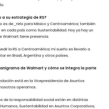
lo.
 a su estrategia de RS?
to es de_nirlo para México y Centroamérica; también
n en cada país como Sustentabilidad. Hoy ya hay un
e Walmart tiene presencia.
edir la RS a Centroamérica; mi sueño es llevarlo a
 en Brasil, Argentina y otros países.
rganigrama de Walmart y cómo se integra la parte
undación está en la Vicepresidencia de Asuntos
 nosotros operamos.
es de la responsabilidad social están en distintas
 Humanos, Sustentabilidad en Asuntos Corporativos,