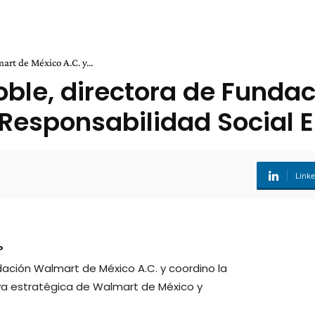
rt de México A.C. y...
Noble, directora de Fund
 Responsabilidad Social 
Link
?
dación Walmart de México A.C. y coordino la
tiva estratégica de Walmart de México y