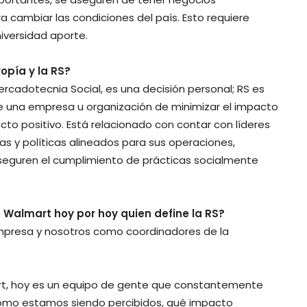
a cambiar las condiciones del país. Esto requiere
iversidad aporte.
ropía y la RS?
ercadotecnia Social, es una decisión personal; RS es
e una empresa u organización de minimizar el impacto
to positivo. Está relacionado con contar con líderes
s y políticas alineados para sus operaciones,
seguren el cumplimiento de prácticas socialmente
n Walmart hoy por hoy quien define la RS?
 Empresa y nosotros como coordinadores de la
art, hoy es un equipo de gente que constantemente
cómo estamos siendo percibidos, qué impacto