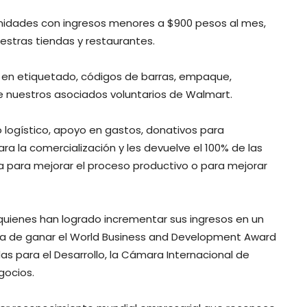
nidades con ingresos menores a $900 pesos al mes,
uestras tiendas y restaurantes.
en etiquetado, códigos de barras, empaque,
de nuestros asociados voluntarios de Walmart.
logístico, apoyo en gastos, donativos para
ara la comercialización y les devuelve el 100% de las
iza para mejorar el proceso productivo o para mejorar
quienes han logrado incrementar sus ingresos en un
a de ganar el World Business and Development Award
s para el Desarrollo, la Cámara Internacional de
gocios.