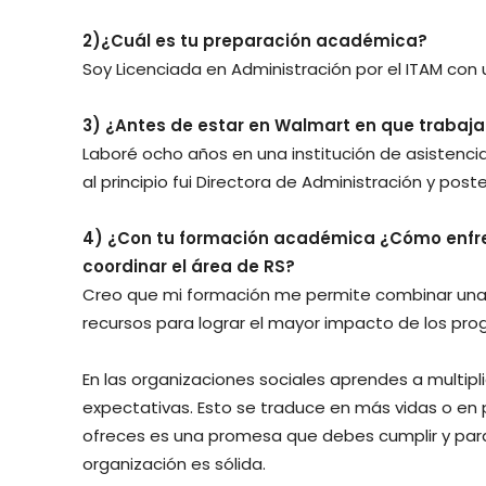
2)¿Cuál es tu preparación académica?
Soy Licenciada en Administración por el ITAM con
3) ¿Antes de estar en Walmart en que trabaj
Laboré ocho años en una institución de asistenci
al principio fui Directora de Administración y pos
4) ¿Con tu formación académica ¿Cómo enfrent
coordinar el área de RS?
Creo que mi formación me permite combinar una v
recursos para lograr el mayor impacto de los pro
En las organizaciones sociales aprendes a multipli
expectativas. Esto se traduce en más vidas o en p
ofreces es una promesa que debes cumplir y par
organización es sólida.