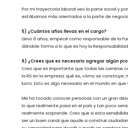
Por mi trayectoria laboral veo la parte social y po
estábamos más orientados a la parte de negocio
5) ¿Cuántos años llevas en el cargo?
Llevo 6 años, empecé como responsable de la Fu
dándole forma a lo que es hoy la Responsabilidad
6) ¿Crees que es necesario agregar algún pr
Creo que es importante que todas las carreras 
la RS en la empresa; qué es, cómo se construye, m
lucro. Esto es algo necesario en el mundo en que
Me ha tocado conocer personas con un gran des
lo que realmente pasa en el país y tan poco sens
realmente sorprende. Creo que si esta sensibilidad
ser un buen canal que ayude a construir ciudadan
su capacidad para decidir e incidir en cambios i