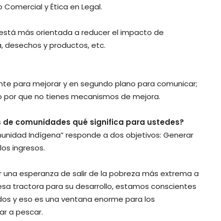
 Comercial y Ética en Legal.
 está más orientada a reducer el impacto de
, desechos y productos, etc.
ente para mejorar y en segundo plano para comunicar;
go por que no tienes mecanismos de mejora.
s de comunidades qué significa para ustedes?
unidad Indígena” responde a dos objetivos: Generar
los ingresos.
ar una esperanza de salir de la pobreza más extrema a
sa tractora para su desarrollo, estamos conscientes
ados y eso es una ventana enorme para los
ar a pescar.