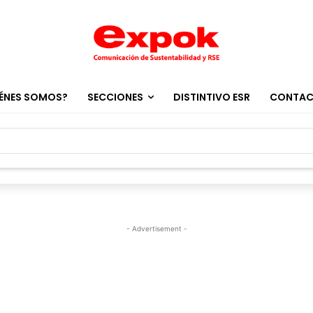
ÉNES SOMOS?
SECCIONES
DISTINTIVO ESR
CONTA
- Advertisement -