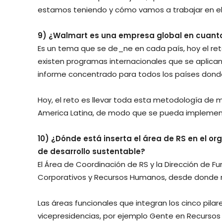
estamos teniendo y cómo vamos a trabajar en el
9) ¿Walmart es una empresa global en cuanto
Es un tema que se de_ne en cada país, hoy el re
existen programas internacionales que se aplica
informe concentrado para todos los países dond
Hoy, el reto es llevar toda esta metodología de m
America Latina, de modo que se pueda implementar
10) ¿Dónde está inserta el área de RS en el o
de desarrollo sustentable?
El Área de Coordinación de RS y la Dirección de F
Corporativos y Recursos Humanos, desde donde
Las áreas funcionales que integran los cinco pilar
vicepresidencias, por ejemplo Gente en Recursos