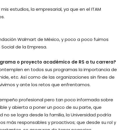
r mis estudios, la empresarial, ya que en el ITAM
s.
ndación Walmart de México, y poco a poco fuimos
 Social de la Empresa.
ograma o proyecto académico de RS a tu carrera?
contemplen en todos sus programas la importancia de
ide, etc. Así como de las organizaciones sin fines de
 vivimos y ante los retos que enfrentamos.
empeño profesional pero tan poco informada sobre
ible y abierta a poner un poco de su parte, que
 no se logra desde la familia, la Universidad podría
os más responsables y proactivos; que desde su rol y
mportantes, se aseguren de tener negocios