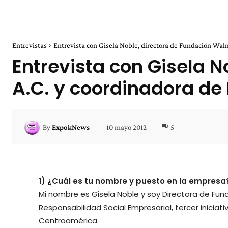
Entrevistas
Entrevista con Gisela Noble, directora de Fundación Walma
Entrevista con Gisela 
A.C. y coordinadora de
10 mayo 2012
5
By
ExpokNews
1) ¿Cuál es tu nombre y puesto en la empresa
Mi nombre es Gisela Noble y soy Directora de Fun
Responsabilidad Social Empresarial, tercer inicia
Centroamérica.