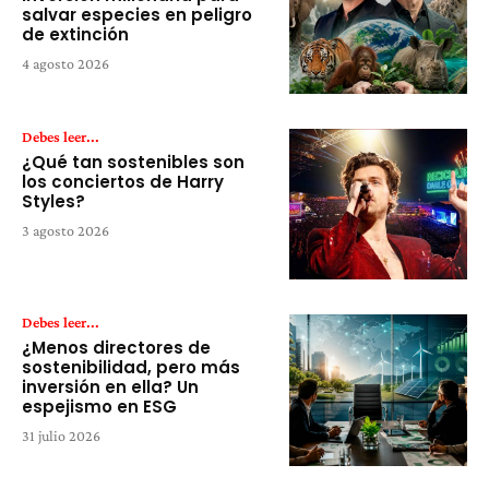
salvar especies en peligro
de extinción
4 agosto 2026
Debes leer...
¿Qué tan sostenibles son
los conciertos de Harry
Styles?
3 agosto 2026
Debes leer...
¿Menos directores de
sostenibilidad, pero más
inversión en ella? Un
espejismo en ESG
31 julio 2026