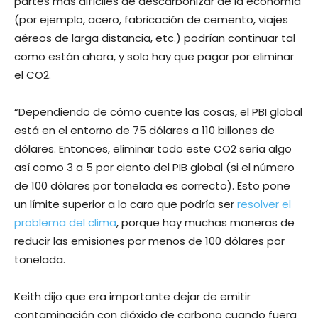
partes más difíciles de descarbonizar de la economía
(por ejemplo, acero, fabricación de cemento, viajes
aéreos de larga distancia, etc.) podrían continuar tal
como están ahora, y solo hay que pagar por eliminar
el CO2.
“Dependiendo de cómo cuente las cosas, el PBI global
está en el entorno de 75 dólares a 110 billones de
dólares. Entonces, eliminar todo este CO2 sería algo
así como 3 a 5 por ciento del PIB global (si el número
de 100 dólares por tonelada es correcto). Esto pone
un límite superior a lo caro que podría ser
resolver el
problema del clima
, porque hay muchas maneras de
reducir las emisiones por menos de 100 dólares por
tonelada.
Keith dijo que era importante dejar de emitir
contaminación con dióxido de carbono cuando fuera