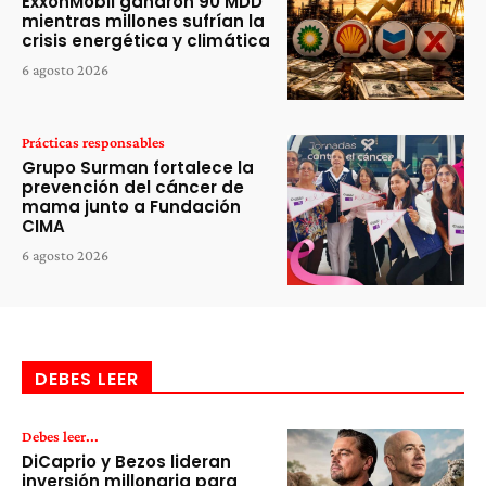
ExxonMobil ganaron 90 MDD
mientras millones sufrían la
crisis energética y climática
6 agosto 2026
Prácticas responsables
Grupo Surman fortalece la
prevención del cáncer de
mama junto a Fundación
CIMA
6 agosto 2026
DEBES LEER
Debes leer...
DiCaprio y Bezos lideran
inversión millonaria para