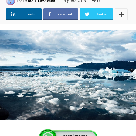
19 junio 2018
0
By
Daniela Lazovska
Linkedin
Facebook
Twitter