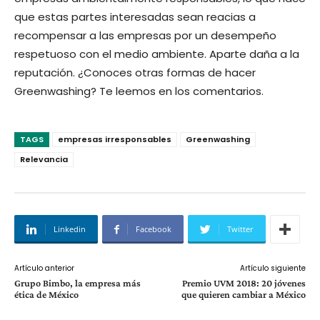
que estas partes interesadas sean reacias a
recompensar a las empresas por un desempeño
respetuoso con el medio ambiente. Aparte daña a la
reputación. ¿Conoces otras formas de hacer
Greenwashing? Te leemos en los comentarios.
TAGS
empresas irresponsables
Greenwashing
Relevancia
Linkedin
Facebook
Twitter
Artículo anterior
Artículo siguiente
Grupo Bimbo, la empresa más
Premio UVM 2018: 20 jóvenes
ética de México
que quieren cambiar a México