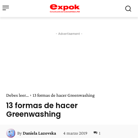
- Advertisement -
Debes leer...
13 formas de hacer Greenwashing
13 formas de hacer
Greenwashing
4 marzo 2019
1
By
Daniela Lazovska