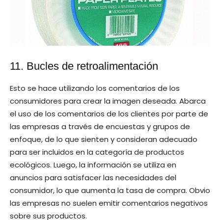
11. Bucles de retroalimentación
Esto se hace utilizando los comentarios de los
consumidores para crear la imagen deseada. Abarca
el uso de los comentarios de los clientes por parte de
las empresas a través de encuestas y grupos de
enfoque, de lo que sienten y consideran adecuado
para ser incluidos en la categoría de productos
ecológicos. Luego, la información se utiliza en
anuncios para satisfacer las necesidades del
consumidor, lo que aumenta la tasa de compra. Obvio
las empresas no suelen emitir comentarios negativos
sobre sus productos.