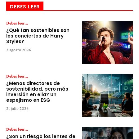
DEBES LEER
Debes leer...
¿Qué tan sostenibles son
los conciertos de Harry
Styles?
3 agosto 2026
Debes leer...
¿Menos directores de
sostenibilidad, pero más
inversión en ella? Un
espejismo en ESG
31 julio 2026
Debes leer...
¿Son un riesgo los lentes de