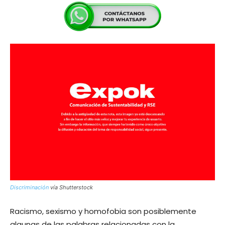
Discriminación
vía Shutterstock
Racismo, sexismo y homofobia son posiblemente
algunas de las palabras relacionadas con la