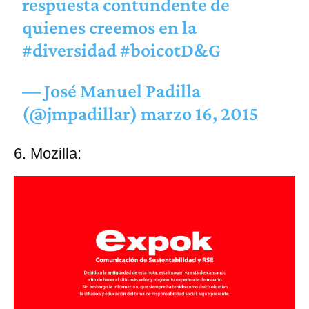
respuesta contundente de
quienes creemos en la
#diversidad
#boicotD
&G
— José Manuel Padilla
(@jmpadillar)
marzo 16, 2015
6. Mozilla: