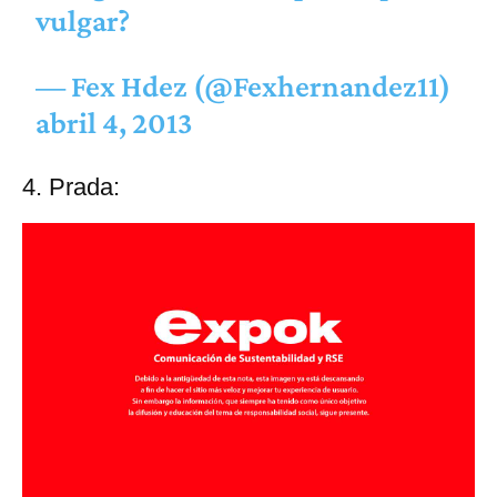
vulgar?
— Fex Hdez (@Fexhernandez11)
abril 4, 2013
4. Prada: