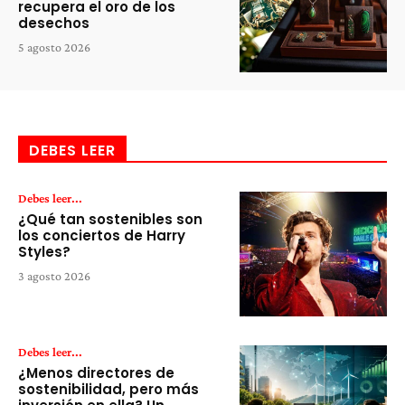
recupera el oro de los
desechos
5 agosto 2026
DEBES LEER
Debes leer...
¿Qué tan sostenibles son
los conciertos de Harry
Styles?
3 agosto 2026
Debes leer...
¿Menos directores de
sostenibilidad, pero más