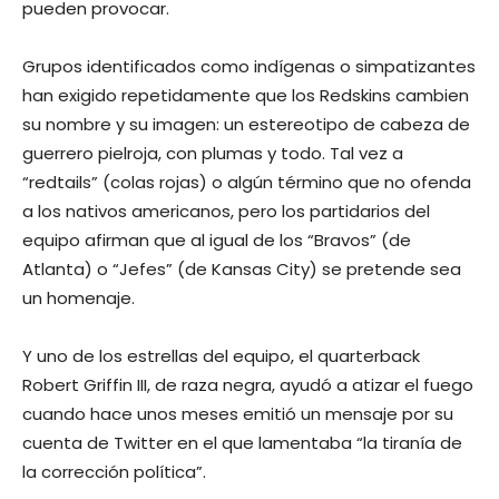
pueden provocar.
Grupos identificados como indígenas o simpatizantes
han exigido repetidamente que los Redskins cambien
su nombre y su imagen: un estereotipo de cabeza de
guerrero pielroja, con plumas y todo. Tal vez a
“redtails” (colas rojas) o algún término que no ofenda
a los nativos americanos, pero los partidarios del
equipo afirman que al igual de los “Bravos” (de
Atlanta) o “Jefes” (de Kansas City) se pretende sea
un homenaje.
Y uno de los estrellas del equipo, el quarterback
Robert Griffin III, de raza negra, ayudó a atizar el fuego
cuando hace unos meses emitió un mensaje por su
cuenta de Twitter en el que lamentaba “la tiranía de
la corrección política”.