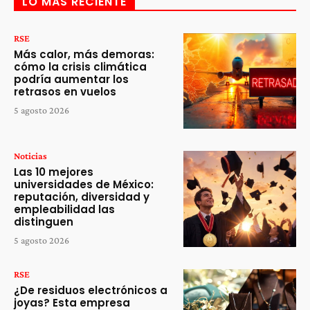
LO MÁS RECIENTE
RSE
Más calor, más demoras:
cómo la crisis climática
podría aumentar los
retrasos en vuelos
5 agosto 2026
Noticias
Las 10 mejores
universidades de México:
reputación, diversidad y
empleabilidad las
distinguen
5 agosto 2026
RSE
¿De residuos electrónicos a
joyas? Esta empresa