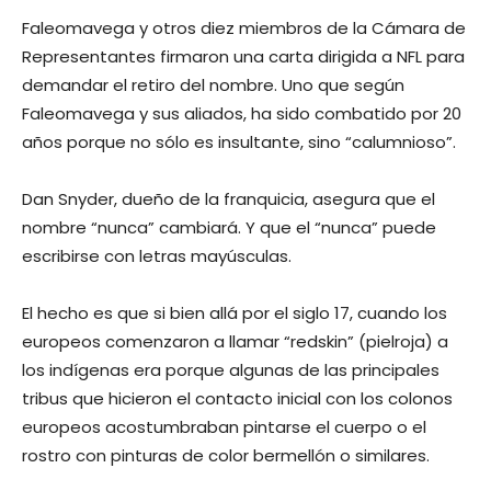
Faleomavega y otros diez miembros de la Cámara de
Representantes firmaron una carta dirigida a NFL para
demandar el retiro del nombre. Uno que según
Faleomavega y sus aliados, ha sido combatido por 20
años porque no sólo es insultante, sino “calumnioso”.
Dan Snyder, dueño de la franquicia, asegura que el
nombre “nunca” cambiará. Y que el “nunca” puede
escribirse con letras mayúsculas.
El hecho es que si bien allá por el siglo 17, cuando los
europeos comenzaron a llamar “redskin” (pielroja) a
los indígenas era porque algunas de las principales
tribus que hicieron el contacto inicial con los colonos
europeos acostumbraban pintarse el cuerpo o el
rostro con pinturas de color bermellón o similares.