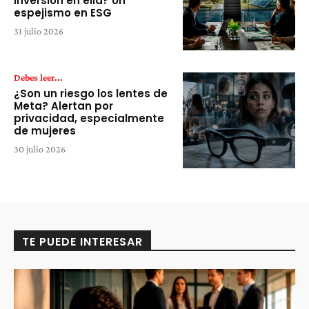
inversión en ella? Un
espejismo en ESG
31 julio 2026
Debes leer...
¿Son un riesgo los lentes de
Meta? Alertan por
privacidad, especialmente
de mujeres
30 julio 2026
TE PUEDE INTERESAR