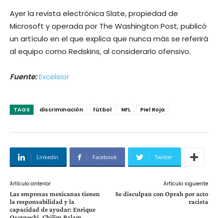
Ayer la revista electrónica Slate, propiedad de
Microsoft y operada por The Washington Post, publicó
un artículo en el que explica que nunca más se referirá
al equipo como Redskins, al considerarlo ofensivo.
Fuente:
Excelsior
TAGS
discriminación
fútbol
NFL
Piel Roja
Linkedin
Facebook
Twitter
Artículo anterior
Artículo siguiente
Las empresas mexicanas tienen
Se disculpan con Oprah por acto
la responsabilidad y la
racista
capacidad de ayudar: Enrique
Osovyecki, Chilim Balam