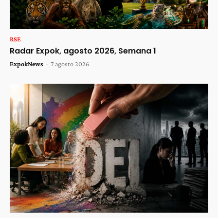
RSE
Radar Expok, agosto 2026, Semana 1
ExpokNews
-
7 agosto 2026