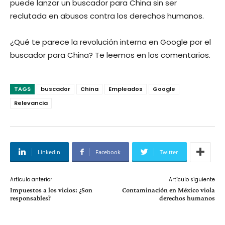
puede lanzar un buscador para China sin ser
reclutada en abusos contra los derechos humanos.
¿Qué te parece la revolución interna en Google por el
buscador para China? Te leemos en los comentarios.
TAGS
buscador
China
Empleados
Google
Relevancia
Linkedin
Facebook
Twitter
Artículo anterior
Artículo siguiente
Impuestos a los vicios: ¿Son
Contaminación en México viola
responsables?
derechos humanos