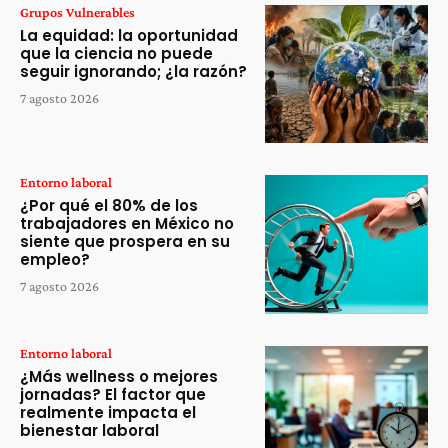
Grupos Vulnerables
La equidad: la oportunidad
que la ciencia no puede
seguir ignorando; ¿la razón?
7 agosto 2026
Entorno laboral
¿Por qué el 80% de los
trabajadores en México no
siente que prospera en su
empleo?
7 agosto 2026
Entorno laboral
¿Más wellness o mejores
jornadas? El factor que
realmente impacta el
bienestar laboral