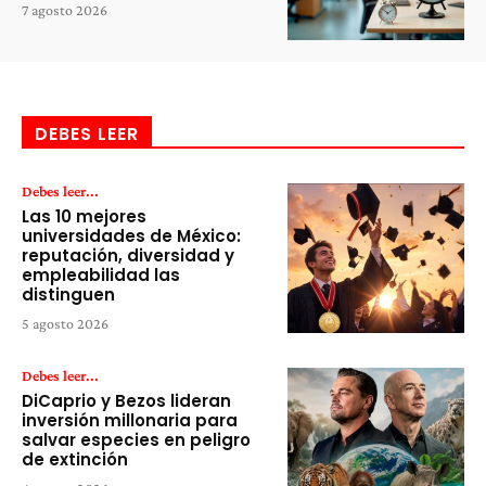
7 agosto 2026
DEBES LEER
Debes leer...
Las 10 mejores
universidades de México:
reputación, diversidad y
empleabilidad las
distinguen
5 agosto 2026
Debes leer...
DiCaprio y Bezos lideran
inversión millonaria para
salvar especies en peligro
de extinción