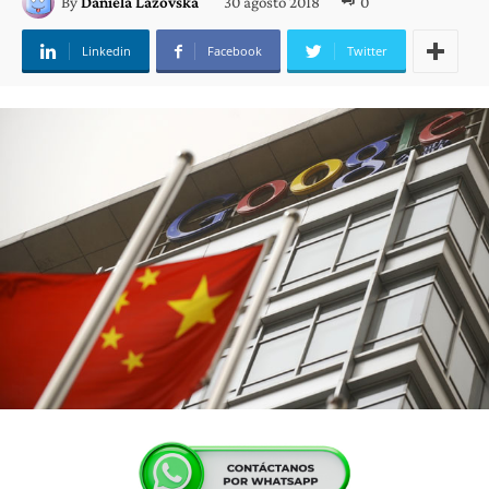
30 agosto 2018
0
By
Daniela Lazovska
Linkedin
Facebook
Twitter