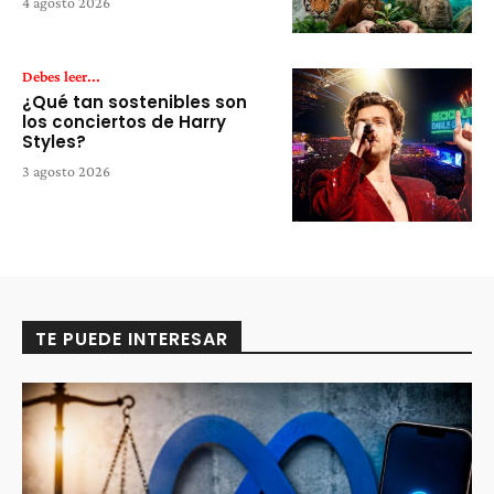
4 agosto 2026
Debes leer...
¿Qué tan sostenibles son
los conciertos de Harry
Styles?
3 agosto 2026
TE PUEDE INTERESAR